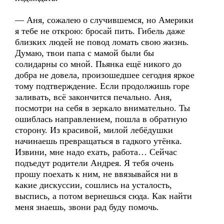
— Аня, сожалею о случившемся, но Америки
я тебе не открою: бросай пить. Гибель даже
близких людей не повод ломать свою жизнь.
Думаю, твои папа с мамой были бы
солидарны со мной. Пьянка ещё никого до
добра не довела, произошедшее сегодня яркое
тому подтверждение. Если продолжишь горе
заливать, всё закончится печально. Аня,
посмотри на себя в зеркало внимательно. Ты
ошиблась направлением, пошла в обратную
сторону. Из красивой, милой лебёдушки
начинаешь превращаться в гадкого утёнка.
Извини, мне надо ехать, работа… Сейчас
подъедут родители Андрея. Я тебя очень
прошу поехать к ним, не ввязывайся ни в
какие дискуссии, сошлись на усталость,
выспись, а потом вернешься сюда. Как найти
меня знаешь, звони рад буду помочь.