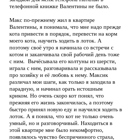
телефонной книжке Валентины не было.
Макс по-прежнему жил в квартире
Валентины, я понимала, что мне надо прежде
кота привести в порядок, перевести на корм
моего кота, научить ходить в лоток. А
поэтому своё утро я начинала со встречи с
котом и заканчивала свой рабочий день тоже
с ним. Вычёсывала его колтуны из шерсти,
играла с ним, разговаривала и рассказывала
про хозяйку и её любовь к нему. Максик
различал мои шаги, как только я заходила в
парадную, и начинал орать истошным
криком. Но очень скоро кот понял, что
прежняя его жизнь закончилась, а поэтому
быстро принял новую еду и научился ходить в
лоток. А я поняла, что кот не только очень
умный, но и разговорчивый. Находиться в
этой квартире мне было некомфортно,
появлялось чувство беспричинного страха,