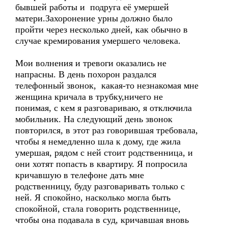
бывшей работы и подруга её умершей
матери.Захоронение урны должно было
пройти через несколько дней, как обычно в
случае кремирования умершего человека.
Мои волнения и тревоги оказались не
напрасны. В день похорон раздался
телефонный звонок, какая-то незнакомая мне
женщина кричала в трубку,ничего не
понимая, с кем я разговариваю, я отключила
мобильник. На следующий день звонок
повторился, в этот раз говорившая требовала,
чтобы я немедленно шла к дому, где жила
умершая, рядом с ней стоит родственница, и
они хотят попасть в квартиру. Я попросила
кричавшую в телефоне дать мне
родственницу, буду разговаривать только с
ней. Я спокойно, насколько могла быть
спокойной, стала говорить родственнице,
чтобы она подавала в суд, кричавшая вновь