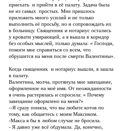
приехать и прийти в её палату. Задача была
не из самых простых. Мне пришлось
приложить много усилий и не только
выполнить её просьбу, но и сопровождать их
в больницу. Священник и нотариус остались
у кровати умирающей, а я вышла в коридор
без особых мыслей, только думала: « Господи,
помоги мне справиться со всем, что
обрушится на меня после смерти Валентины».
Когда священник и нотариус вышли, я зашла
в палату.
Валентина, молча, протянула мне завещание,
оформленное на моё имя. От неожиданности
я очень растерялась и спросила: « Почему
завещание оформлено на меня?»
--Я сразу поняла, что вы любите котов по
тому, как общаетесь с моим Максиком.
-Макса я бы в любом случае не бросила.
- Я давно уже всё обдумала. Да, конечно,