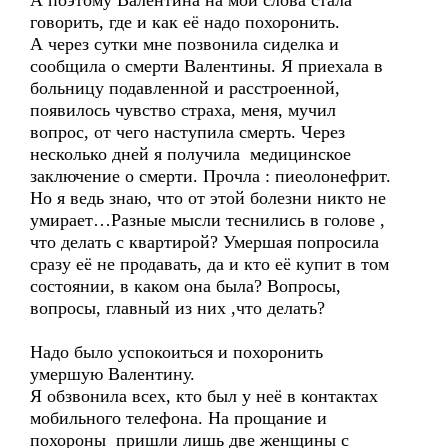
А поэтому Валентина на мои слова стала
говорить, где и как её надо похоронить.
А через сутки мне позвонила сиделка и
сообщила о смерти Валентины. Я приехала в
больницу подавленной и расстроенной,
появилось чувство страха, меня, мучил
вопрос, от чего наступила смерть. Через
несколько дней я получила медицинское
заключение о смерти. Прочла : пиеолонефрит.
Но я ведь знаю, что от этой болезни никто не
умирает…Разные мысли теснились в голове ,
что делать с квартирой? Умершая попросила
сразу её не продавать, да и кто её купит в том
состоянии, в каком она была? Вопросы,
вопросы, главный из них ,что делать?
Надо было успокоиться и похоронить
умершую Валентину.
Я обзвонила всех, кто был у неё в контактах
мобильного телефона. На прощание и
похороны пришли лишь две женщины с