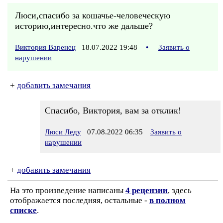
Люси,спасибо за кошачье-человеческую
историю,интересно.что же дальше?
Виктория Варенец
18.07.2022 19:48
•
Заявить о
нарушении
+
добавить замечания
Спасибо, Виктория, вам за отклик!
Люси Леду
07.08.2022 06:35
Заявить о
нарушении
+
добавить замечания
На это произведение написаны
4 рецензии
, здесь
отображается последняя, остальные -
в полном
списке
.