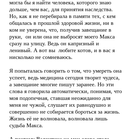
могла бы я найти человека, которого знаю
дольше, чем вас, для принятия наследства.
Но, как я не перебирала в памяти тех, с кем
общалась в прошлой здоровой жизни, ни в
ком не уверена, что, получив завещание в
руки, он или она не выбросят моего Макса
сразу на улицу. Ведь он капризный и
ленивый. А вот вы любите котов, и в вас я
нисколько не сомневаюсь.
Я попыталась говорить о том, что умереть она
успеет, ведь медицина сегодня творит чудеса,
а завещание многие пишут заранее. Но эти
слова я говорила автоматически, понимая, что
моя подопечная, ставшая неожиданно для
меня не чужой, слушает их равнодушно и
совершенно не собирается бороться за жизнь.
Жизнь её не волновала, волновала лишь
судьба Макса.