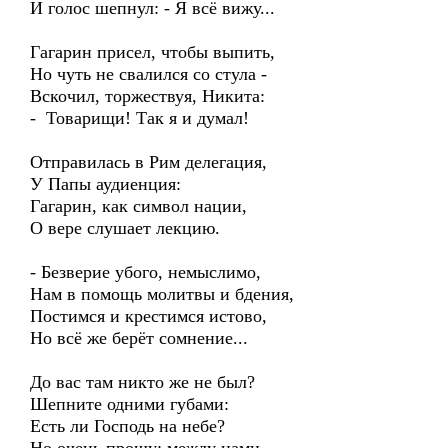
И голос шепнул: - Я всё вижу...
Гагарин присел, чтобы выпить,
Но чуть не свалился со стула -
Вскочил, торжествуя, Никита:
- Товарищи! Так я и думал!
Отправилась в Рим делегация,
У Папы аудиенция:
Гагарин, как символ нации,
О вере слушает лекцию.
- Безверие убого, немыслимо,
Нам в помощь молитвы и бдения,
Постимся и крестимся истово,
Но всё же берёт сомнение...
До вас там никто же не был?
Шепните одними губами:
Есть ли Господь на небе?