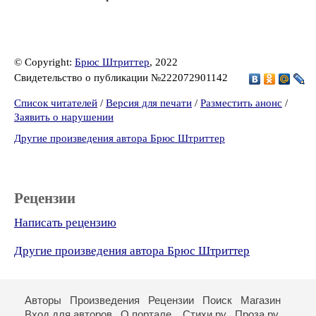
© Copyright:
Брюс Штриттер
, 2022
Свидетельство о публикации №222072901142
Список читателей
/
Версия для печати
/
Разместить анонс
/
Заявить о нарушении
Другие произведения автора Брюс Штриттер
Рецензии
Написать рецензию
Другие произведения автора Брюс Штриттер
Авторы
Произведения
Рецензии
Поиск
Магазин
Вход для авторов
О портале
Стихи.ру
Проза.ру