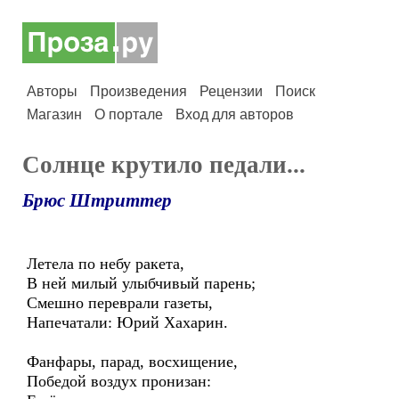
Авторы
Произведения
Рецензии
Поиск
Магазин
О портале
Вход для авторов
Солнце крутило педали...
Брюс Штриттер
Летела по небу ракета,
В ней милый улыбчивый парень;
Смешно переврали газеты,
Напечатали: Юрий Хахарин.
Фанфары, парад, восхищение,
Победой воздух пронизан: