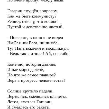
Но очень прошу: между нами.
Гагарин смущён вопросом,
Как же быть коммунисту?
Решил: отвечу, что космос
Пустой и девственно чистый.
- Поверьте, в окно я не видел
Ни Рая, ни Бога, ни нимба...
Тут Папа вскочил и воскликнул:
- Ведь так я и знал! Ай, спасибо!
Конечно, история давняя,
Иные миры далече,
Но что же самое главное?
Вера в прогресс человечества!
Солнце крутило педали,
Вертелись, сменялись планеты,
Летел, смеялся Гагарин,
И смеялась его ракета.