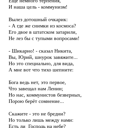
Ещё немного терпения,
И наша цель - коммунизм!
Вылез дотошный очкарик:
- А где же снимки из космоса?
Его двое в штатском затарили,
Не лез бы с тупыми вопросами!
- Шикарно! - сказал Никита,
Вы, Юрий, шнурок завяжите...
Но это специально, для вида,
А мне вот что тихо шепните:
Бога ведь нет, это первое,
Что завещал нам Ленин;
Но нас, коммунистов безверных,
Порою берёт сомнение...
Скажите - это не бредни?
Но только лишь между нами:
Есть ли Господь на небе?