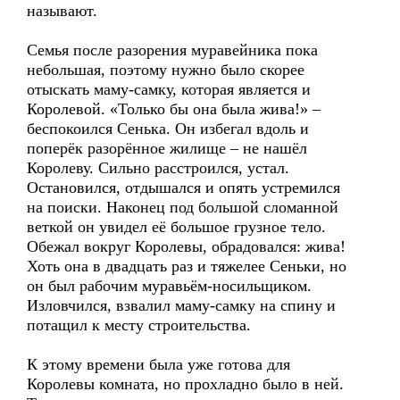
называют.
Семья после разорения муравейника пока
небольшая, поэтому нужно было скорее
отыскать маму-самку, которая является и
Королевой. «Только бы она была жива!» –
беспокоился Сенька. Он избегал вдоль и
поперёк разорённое жилище – не нашёл
Королеву. Сильно расстроился, устал.
Остановился, отдышался и опять устремился
на поиски. Наконец под большой сломанной
веткой он увидел её большое грузное тело.
Обежал вокруг Королевы, обрадовался: жива!
Хоть она в двадцать раз и тяжелее Сеньки, но
он был рабочим муравьём-носильщиком.
Изловчился, взвалил маму-самку на спину и
потащил к месту строительства.
К этому времени была уже готова для
Королевы комната, но прохладно было в ней.