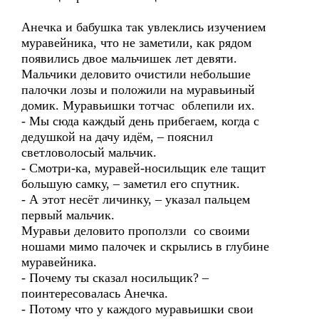
Анечка и бабушка так увлеклись изучением
муравейника, что не заметили, как рядом
появились двое мальчишек лет девяти.
Мальчики деловито очистили небольшие
палочки лозы и положили на муравьиный
домик. Муравьишки тотчас облепили их.
- Мы сюда каждый день прибегаем, когда с
дедушкой на дачу идём, – пояснил
светловолосый мальчик.
- Смотри-ка, муравей-носильщик еле тащит
большую самку, – заметил его спутник.
- А этот несёт личинку, – указал пальцем
первый мальчик.
Муравьи деловито проползли со своими
ношами мимо палочек и скрылись в глубине
муравейника.
- Почему ты сказал носильщик? –
поинтересовалась Анечка.
- Потому что у каждого муравьишки свои