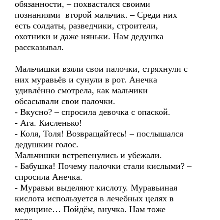
обязанности, – похвастался своими
познаниями второй мальчик. – Среди них
есть солдаты, разведчики, строители,
охотники и даже няньки. Нам дедушка
рассказывал.
Мальчишки взяли свои палочки, стряхнули с
них муравьёв и сунули в рот. Анечка
удивлённо смотрела, как мальчики
обсасывали свои палочки.
- Вкусно? – спросила девочка с опаской.
- Ага. Кисленько!
- Коля, Толя! Возвращайтесь! – послышался
дедушкин голос.
Мальчишки встрепенулись и убежали.
- Бабушка! Почему палочки стали кислыми? –
спросила Анечка.
- Муравьи выделяют кислоту. Муравьиная
кислота используется в лечебных целях в
медицине… Пойдём, внучка. Нам тоже