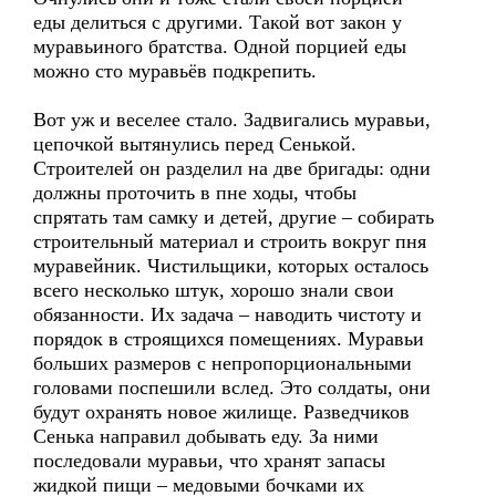
еды делиться с другими. Такой вот закон у
муравьиного братства. Одной порцией еды
можно сто муравьёв подкрепить.
Вот уж и веселее стало. Задвигались муравьи,
цепочкой вытянулись перед Сенькой.
Строителей он разделил на две бригады: одни
должны проточить в пне ходы, чтобы
спрятать там самку и детей, другие – собирать
строительный материал и строить вокруг пня
муравейник. Чистильщики, которых осталось
всего несколько штук, хорошо знали свои
обязанности. Их задача – наводить чистоту и
порядок в строящихся помещениях. Муравьи
больших размеров с непропорциональными
головами поспешили вслед. Это солдаты, они
будут охранять новое жилище. Разведчиков
Сенька направил добывать еду. За ними
последовали муравьи, что хранят запасы
жидкой пищи – медовыми бочками их