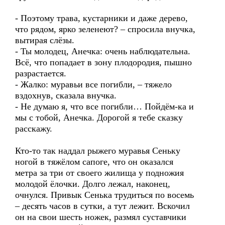
- Поэтому трава, кустарники и даже дерево,
что рядом, ярко зеленеют? – спросила внучка,
вытирая слёзы.
- Ты молодец, Анечка: очень наблюдательна.
Всё, что попадает в зону плодородия, пышно
разрастается.
- Жалко: муравьи все погибли, – тяжело
вздохнув, сказала внучка.
- Не думаю я, что все погибли… Пойдём-ка и
мы с тобой, Анечка. Дорогой я тебе сказку
расскажу.
Кто-то так наддал рыжего муравья Сеньку
ногой в тяжёлом сапоге, что он оказался
метра за три от своего жилища у подножия
молодой ёлочки. Долго лежал, наконец,
очнулся. Привык Сенька трудиться по восемь
– десять часов в сутки, а тут лежит. Вскочил
он на свои шесть ножек, размял суставчики