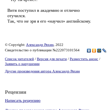
Витя поступил в академию и отлично
отучился.
Так, что не зря я его «научил» английскому.
© Copyright:
Александр Ряхин
, 2022
Свидетельство о публикации №222073101564
Список читателей
/
Версия для печати
/
Разместить анонс
/
Заявить о нарушении
Другие произведения автора Александр Ряхин
Рецензии
Написать рецензию