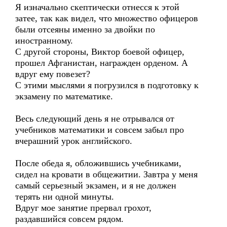
Я изначально скептически отнесся к этой
затее, так как видел, что множество офицеров
были отсеяны именно за двойки по
иностранному.
С другой стороны, Виктор боевой офицер,
прошел Афганистан, награжден орденом. А
вдруг ему повезет?
С этими мыслями я погрузился в подготовку к
экзамену по математике.
Весь следующий день я не отрывался от
учебников математики и совсем забыл про
вчерашний урок английского.
После обеда я, обложившись учебниками,
сидел на кровати в общежитии. Завтра у меня
самый серьезный экзамен, и я не должен
терять ни одной минуты.
Вдруг мое занятие прервал грохот,
раздавшийся совсем рядом.