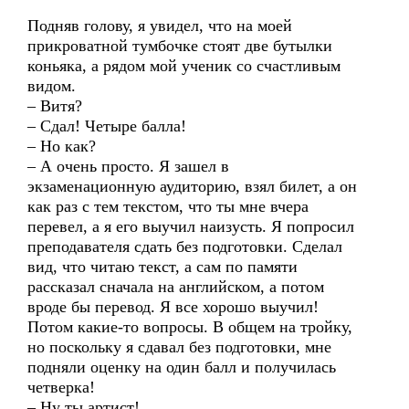
Подняв голову, я увидел, что на моей
прикроватной тумбочке стоят две бутылки
коньяка, а рядом мой ученик со счастливым
видом.
– Витя?
– Сдал! Четыре балла!
– Но как?
– А очень просто. Я зашел в
экзаменационную аудиторию, взял билет, а он
как раз с тем текстом, что ты мне вчера
перевел, а я его выучил наизусть. Я попросил
преподавателя сдать без подготовки. Сделал
вид, что читаю текст, а сам по памяти
рассказал сначала на английском, а потом
вроде бы перевод. Я все хорошо выучил!
Потом какие-то вопросы. В общем на тройку,
но поскольку я сдавал без подготовки, мне
подняли оценку на один балл и получилась
четверка!
– Ну ты артист!