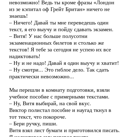
невозможно! Ведь ты кроме фразы «Лондон
из зе кэпитал оф Грейт Британ» ничего не
знаешь!
– Ничего! Давай ты мне переведешь один
текст, я его выучу и пойду сдавать экзамен.
– Витя! У нас больше полусотни
экзаменационных билетов и столько же
текстов! Я тебе за сегодня не успею их все
надиктовать!
– Ну и не надо! Давай я один выучу и хватит!
– Ну смотри... Это гиблое дело. Так сдать
практически невозможно...
Мы перешли в комнату подготовки, взяли
учебное пособие с примерными текстами.
– Ну, Витя выбирай, на свой вкус.
Виктор полистал пособие и наугад ткнул в
тот текст, что покороче.
– Бери ручку, пиши.
Витя взял лист бумаги и приготовился писать.