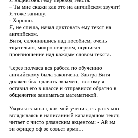
Я надиктовал ему перевод текста.
– Ты мне скажи как это на английском звучит!
Я тоже запишу.
- Хорошо.
Я, не спеша, начал диктовать ему текст на
английском.
Витя, склонившись над пособием, очень
тщательно, микропочерком, подписал
произношение над каждым словом текста.
Через полчаса вся работа по обучению
английскому была закончена. Завтра Витя
должен был сдавать экзамен, поэтому я
оставил его в классе и отправился обратно в
общежитие заниматься математикой.
Уходя я слышал, как мой ученик, старательно
вглядываясь в написанный карандашом текст,
читает с чисто рязанским акцентом: - Ай эм
эн офицер оф зе совьет арми...