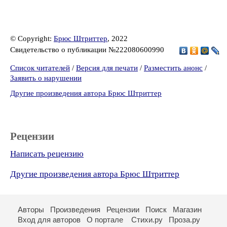
© Copyright:
Брюс Штриттер
, 2022
Свидетельство о публикации №222080600990
Список читателей
/
Версия для печати
/
Разместить анонс
/
Заявить о нарушении
Другие произведения автора Брюс Штриттер
Рецензии
Написать рецензию
Другие произведения автора Брюс Штриттер
Авторы
Произведения
Рецензии
Поиск
Магазин
Вход для авторов
О портале
Стихи.ру
Проза.ру