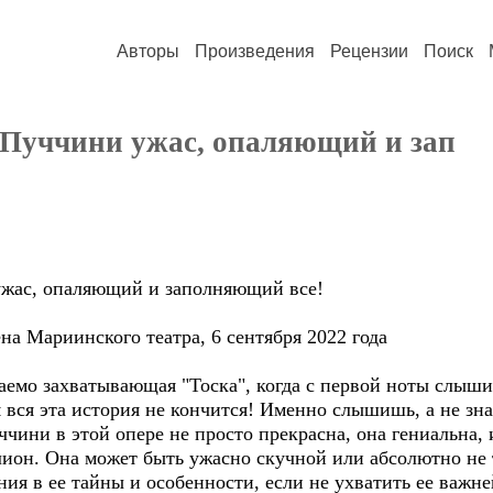
Авторы
Произведения
Рецензии
Поиск
Пуччини ужас, опаляющий и зап
ужас, опаляющий и заполняющий все!
на Мариинского театра, 6 сентября 2022 года
емо захватывающая "Тоска", когда с первой ноты слышиш
 вся эта история не кончится! Именно слышишь, а не зн
ини в этой опере не просто прекрасна, она гениальна, и
елион. Она может быть ужасно скучной или абсолютно не
ния в ее тайны и особенности, если не ухватить ее важн