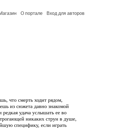
Магазин
О портале
Вход для авторов
ь, что смерть ходит рядом,
аешь из сюжета давно знакомой
 редкая удача услышать ее во
 трогающей никаких струн в душе,
ейшую специфику, если играть