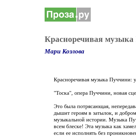
Красноречивая музыка 
Мари Козлова
Красноречивая музыка Пуччини: 
"Тоска", опера Пуччини, новая сце
Это была потрясающая, непередава
дышит героям в затылок, и добром
музыкальной истории. Музыка Пучч
всем блеске! Эта музыка как хам
если ее исполнять без проникнове