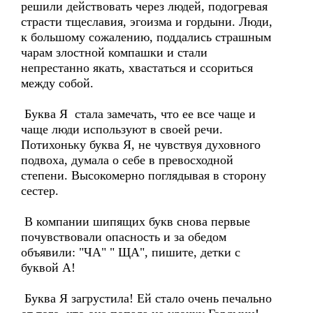
решили действовать через людей, подогревая
страсти тщеславия, эгоизма и гордыни. Люди,
к большому сожалению, поддались страшным
чарам злостной компашки и стали
непрестанно якать, хвастаться и ссориться
между собой.
Буква Я стала замечать, что ее все чаще и
чаще люди используют в своей речи.
Потихоньку буква Я, не чувствуя духовного
подвоха, думала о себе в превосходной
степени. Высокомерно поглядывая в сторону
сестер.
В компании шипящих букв снова первые
почувствовали опасность и за обедом
объявили: "ЧА" " ЩА", пишите, детки с
буквой А!
Буква Я загрустила! Ей стало очень печально