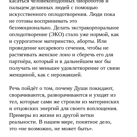
касаться человекоподобных биороботов и
пальцем деланных людей с помощью
искусственного оплодотворения. Люди пока
не готовы воспринимать это
безэмоционально. Делать экстракорпоральное
оплодотворение (ЭКО) стало уже нормой, как
и суррогатное материнство, аборты. Или
проведение кесаревого сечения, чтобы не
растягивать женское лоно и сберечь его для
партнёра, который и в дальнейшем мог бы
получать не меньшее удовлетворение от связи
женщиной, как с нерожавшей.
Речь пойдёт о том, почему Души покидают,
сворачиваются, разворачиваются и уходят из
тел, которые сами же строили из материнских
и отцовских энергий для своего воплощения.
Примеры из жизни из другой ветки
реальности. В нашем мире, понятное дело,
это «не возможно, не может быть».