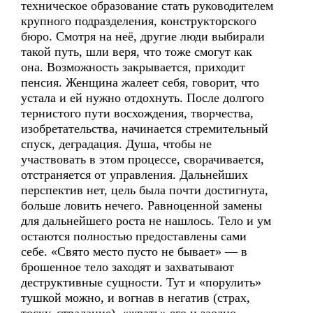
техническое образование стать руководителем
крупного подразделения, конструкторского
бюро. Смотря на неё, другие люди выбирали
такой путь, шли веря, что тоже смогут как
она. Возможность закрывается, приходит
пенсия. Женщина жалеет себя, говорит, что
устала и ей нужно отдохнуть. После долгого
тернистого пути восхождения, творчества,
изобретательства, начинается стремительный
спуск, деградация. Душа, чтобы не
участвовать в этом процессе, сворачивается,
отстраняется от управления. Дальнейших
перспектив нет, цель была почти достигнута,
больше ловить нечего. Равноценной замены
для дальнейшего роста не нашлось. Тело и ум
остаются полностью предоставлены сами
себе. «Свято место пусто не бывает» — в
брошенное тело заходят и захватывают
деструктивные сущности. Тут и «порулить»
тушкой можно, и вогнав в негатив (страх,