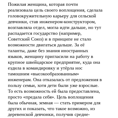
Пожилая женщина, которая почти
реализовала цель своего воплощения, сделала
головокружительную карьеру для сельской
девчонки, став инженером-конструктором,
возглавляла отдел, могла идти дальше, но тут
распадается государство (например,
Советский Союз) и в принципе не стало
возможности двигаться дальше. За её
таланты, даже без знания иностранных
языков, женщину пригласили на работу в
крупное швейцарское предприятие, куда она
ездила в командировку и утёрла нос
тамошним «высокообразованным»
инженерам. Она отказалась от предложения в
пользу семьи, хотя дети были уже взрослые.
То есть возможность ей была предоставлена,
просто «предала себя». Цель воплощения
была обычная, земная — стать примером для
других и показать, что такое возможно, из
деревенской девчонки, получив средне-