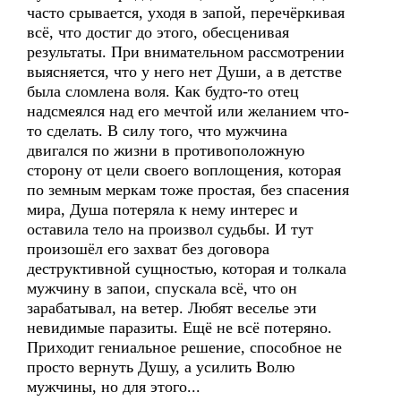
часто срывается, уходя в запой, перечёркивая
всё, что достиг до этого, обесценивая
результаты. При внимательном рассмотрении
выясняется, что у него нет Души, а в детстве
была сломлена воля. Как будто-то отец
надсмеялся над его мечтой или желанием что-
то сделать. В силу того, что мужчина
двигался по жизни в противоположную
сторону от цели своего воплощения, которая
по земным меркам тоже простая, без спасения
мира, Душа потеряла к нему интерес и
оставила тело на произвол судьбы. И тут
произошёл его захват без договора
деструктивной сущностью, которая и толкала
мужчину в запои, спускала всё, что он
зарабатывал, на ветер. Любят веселье эти
невидимые паразиты. Ещё не всё потеряно.
Приходит гениальное решение, способное не
просто вернуть Душу, а усилить Волю
мужчины, но для этого...