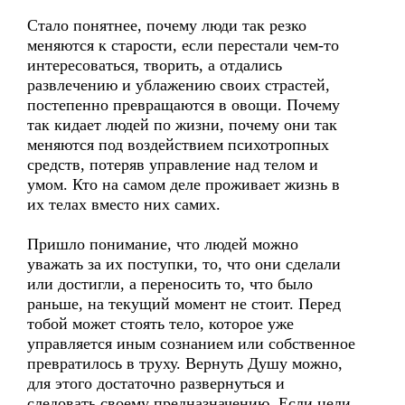
Стало понятнее, почему люди так резко
меняются к старости, если перестали чем-то
интересоваться, творить, а отдались
развлечению и ублажению своих страстей,
постепенно превращаются в овощи. Почему
так кидает людей по жизни, почему они так
меняются под воздействием психотропных
средств, потеряв управление над телом и
умом. Кто на самом деле проживает жизнь в
их телах вместо них самих.
Пришло понимание, что людей можно
уважать за их поступки, то, что они сделали
или достигли, а переносить то, что было
раньше, на текущий момент не стоит. Перед
тобой может стоять тело, которое уже
управляется иным сознанием или собственное
превратилось в труху. Вернуть Душу можно,
для этого достаточно развернуться и
следовать своему предназначению. Если цели