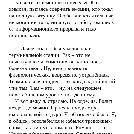
Коллеги изнемогали от веселья. Кто
хмыкал, пытаясь сдержать эмоции, кто ржал
на полную катушку. Особо впечатлительные
не могли ни того, ни другого, ибо утомились
от информационного прорыва и тихо
постанывали.
– Далее, значт. Был у меня рак в
терминальной стадии. Рак – это не
исчезнувшее членистоногое животное, а
болезнь такая. Ну, неисправность
физиологическая, вовремя не устранённая.
Терминальная стадия – это когда одной ногой
уже там. Там – это… ну, на следующем
ноостабильном уровне, по-здешнему.
И вот лежу я, страдаю. На одре, да. Болит
везде, где можно. Приехала медсестра,
вколола какой-то дури. Чтоб полегче было. Я,
в общем, расслабился и забылся тревожным
сном, как пишут в романах. Романы – это…