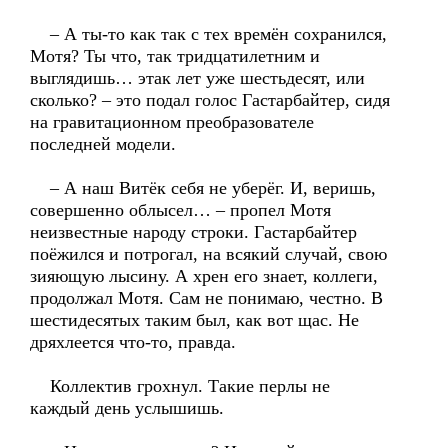
– А ты-то как так с тех времён сохранился,
Мотя? Ты что, так тридцатилетним и
выглядишь… этак лет уже шестьдесят, или
сколько? – это подал голос Гастарбайтер, сидя
на гравитационном преобразователе
последней модели.
– А наш Витёк себя не уберёг. И, веришь,
совершенно облысел… – пропел Мотя
неизвестные народу строки. Гастарбайтер
поёжился и потрогал, на всякий случай, свою
зияющую лысину. А хрен его знает, коллеги,
продолжал Мотя. Сам не понимаю, честно. В
шестидесятых таким был, как вот щас. Не
дряхлеется что-то, правда.
Коллектив грохнул. Такие перлы не
каждый день услышишь.