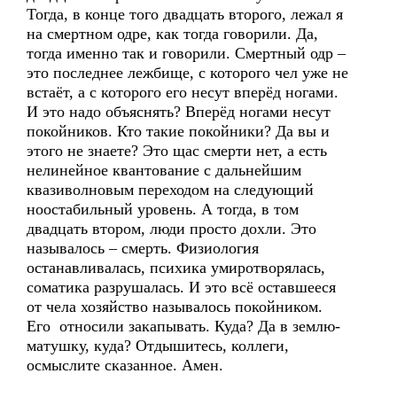
Тогда, в конце того двадцать второго, лежал я
на смертном одре, как тогда говорили. Да,
тогда именно так и говорили. Смертный одр –
это последнее лежбище, с которого чел уже не
встаёт, а с которого его несут вперёд ногами.
И это надо объяснять? Вперёд ногами несут
покойников. Кто такие покойники? Да вы и
этого не знаете? Это щас смерти нет, а есть
нелинейное квантование с дальнейшим
квазиволновым переходом на следующий
ноостабильный уровень. А тогда, в том
двадцать втором, люди просто дохли. Это
называлось – смерть. Физиология
останавливалась, психика умиротворялась,
соматика разрушалась. И это всё оставшееся
от чела хозяйство называлось покойником.
Его относили закапывать. Куда? Да в землю-
матушку, куда? Отдышитесь, коллеги,
осмыслите сказанное. Амен.