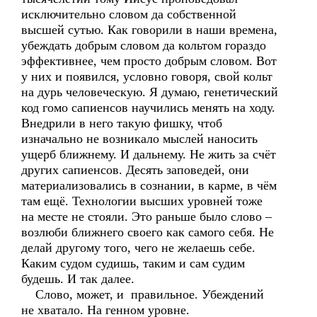
исключительно словом да собственной
высшей сутью. Как говорили в наши времена,
убеждать добрым словом да кольтом гораздо
эффективнее, чем просто добрым словом. Вот
у них и появился, условно говоря, свой кольт
на дурь человеческую. Я думаю, генетический
код гомо сапиенсов научились менять на ходу.
Внедрили в него такую фишку, чтоб
изначально не возникало мыслей наносить
ущерб ближнему. И дальнему. Не жить за счёт
других сапиенсов. Десять заповедей, они
материализовались в сознании, в карме, в чём
там ещё. Технологии высших уровней тоже
на месте не стояли. Это раньше было слово –
возлюби ближнего своего как самого себя. Не
делай другому того, чего не желаешь себе.
Каким судом судишь, таким и сам судим
будешь. И так далее.
Слово, может, и правильное. Убеждений
не хватало. На генном уровне.