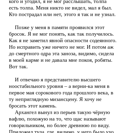
кого и угодил, я не мог расслышать, толпа
есть толпа. Меня никто не видел, мал я был.
Кто пострадал или нет, этого я так и не узнал.
Позже у меня в памяти проявился этот
бросок. Я не мог понять, как так получилось.
Как я не заметил явной опасности содеянного.
Но исправить уже ничего не мог. И потом аж
до смертного одра эта заноза, видимо, сидела
в моей карме и не давала мне покоя, робяты.
Вот так.
И отвечаю я представителю высшего
ноостабильного уровня – а верни-ка меня в
первое мая сорокового года прошлого века, в
ту неприглядную мизансцену. Я хочу не
бросать этот камень.
Архангел вынул из перьев такую чёрную
вафлю, похожую на то, что щас называют
говорильником, но более древнюю по виду.
Приложил туда, где, видимо, у него было ухо,