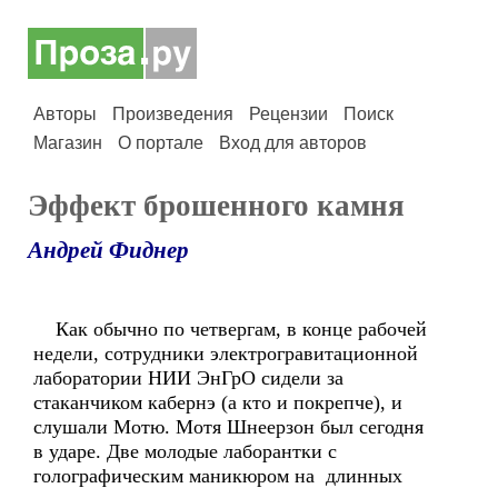
Авторы
Произведения
Рецензии
Поиск
Магазин
О портале
Вход для авторов
Эффект брошенного камня
Андрей Фиднер
Как обычно по четвергам, в конце рабочей
недели, сотрудники электрогравитационной
лаборатории НИИ ЭнГрО сидели за
стаканчиком кабернэ (а кто и покрепче), и
слушали Мотю. Мотя Шнеерзон был сегодня
в ударе. Две молодые лаборантки с
голографическим маникюром на длинных