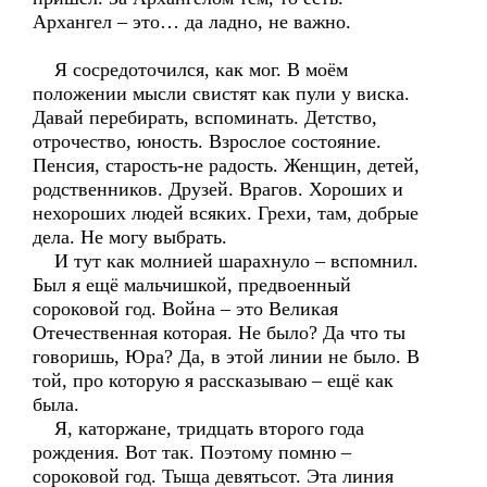
Архангел – это… да ладно, не важно.
Я сосредоточился, как мог. В моём
положении мысли свистят как пули у виска.
Давай перебирать, вспоминать. Детство,
отрочество, юность. Взрослое состояние.
Пенсия, старость-не радость. Женщин, детей,
родственников. Друзей. Врагов. Хороших и
нехороших людей всяких. Грехи, там, добрые
дела. Не могу выбрать.
И тут как молнией шарахнуло – вспомнил.
Был я ещё мальчишкой, предвоенный
сороковой год. Война – это Великая
Отечественная которая. Не было? Да что ты
говоришь, Юра? Да, в этой линии не было. В
той, про которую я рассказываю – ещё как
была.
Я, каторжане, тридцать второго года
рождения. Вот так. Поэтому помню –
сороковой год. Тыща девятьсот. Эта линия