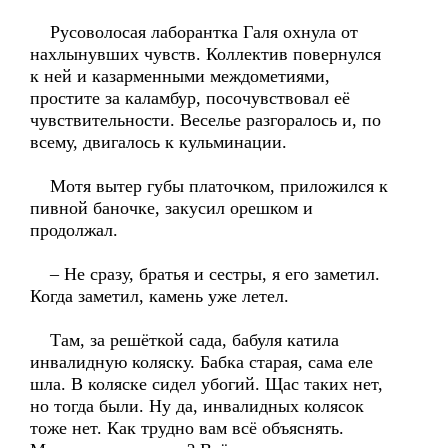
Русоволосая лаборантка Галя охнула от
нахлынувших чувств. Коллектив повернулся
к ней и казарменными междометиями,
простите за каламбур, посочувствовал её
чувствительности. Веселье разгоралось и, по
всему, двигалось к кульминации.
Мотя вытер губы платочком, приложился к
пивной баночке, закусил орешком и
продолжал.
– Не сразу, братья и сестры, я его заметил.
Когда заметил, камень уже летел.
Там, за решёткой сада, бабуля катила
инвалидную коляску. Бабка старая, сама еле
шла. В коляске сидел убогий. Щас таких нет,
но тогда были. Ну да, инвалидных колясок
тоже нет. Как трудно вам всё объяснять.