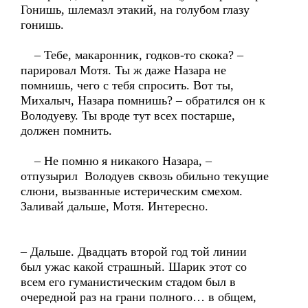
Гонишь, шлемазл этакий, на голубом глазу
гонишь.
– Тебе, макаронник, годков-то скока? –
парировал Мотя. Ты ж даже Назара не
помнишь, чего с тебя спросить. Вот ты,
Михалыч, Назара помнишь? – обратился он к
Володуеву. Ты вроде тут всех постарше,
должен помнить.
– Не помню я никакого Назара, –
отпузырил Володуев сквозь обильно текущие
слюни, вызванные истерическим смехом.
Заливай дальше, Мотя. Интересно.
– Дальше. Двадцать второй год той линии
был ужас какой страшный. Шарик этот со
всем его гуманистическим стадом был в
очередной раз на грани полного… в общем,