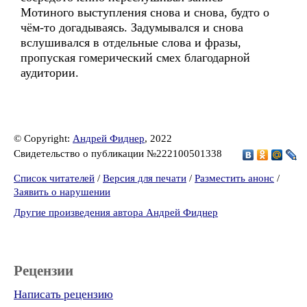
Мотиного выступления снова и снова, будто о
чём-то догадываясь. Задумывался и снова
вслушивался в отдельные слова и фразы,
пропуская гомерический смех благодарной
аудитории.
© Copyright:
Андрей Фиднер
, 2022
Свидетельство о публикации №222100501338
Список читателей
/
Версия для печати
/
Разместить анонс
/
Заявить о нарушении
Другие произведения автора Андрей Фиднер
Рецензии
Написать рецензию