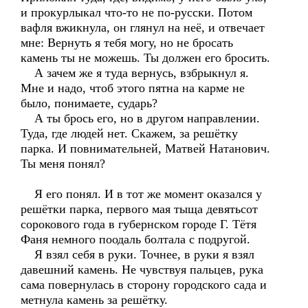
и прокурлыкал что-то не по-русски. Потом
вафля вжикнула, он глянул на неё, и отвечает
мне: Вернуть я тебя могу, но не бросать
камень ты не можешь. Ты должен его бросить.
А зачем же я туда вернусь, взбрыкнул я.
Мне и надо, чтоб этого пятна на карме не
было, понимаете, сударь?
А ты брось его, но в другом направлении.
Туда, где людей нет. Скажем, за решётку
парка. И повнимательней, Матвей Натанович.
Ты меня понял?
Я его понял. И в тот же момент оказался у
решётки парка, первого мая тыща девятьсот
сорокового года в губернском городе Г. Тётя
Фаня немного поодаль болтала с подругой.
Я взял себя в руки. Точнее, в руки я взял
давешний камень. Не чувствуя пальцев, рука
сама повернулась в сторону городского сада и
метнула камень за решётку.