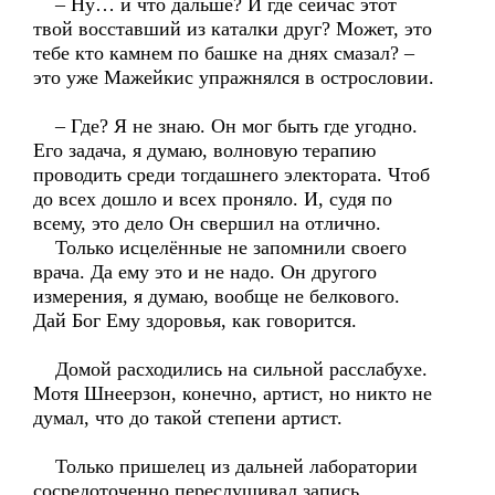
– Ну… и что дальше? И где сейчас этот
твой восставший из каталки друг? Может, это
тебе кто камнем по башке на днях смазал? –
это уже Мажейкис упражнялся в острословии.
– Где? Я не знаю. Он мог быть где угодно.
Его задача, я думаю, волновую терапию
проводить среди тогдашнего электората. Чтоб
до всех дошло и всех проняло. И, судя по
всему, это дело Он свершил на отлично.
Только исцелённые не запомнили своего
врача. Да ему это и не надо. Он другого
измерения, я думаю, вообще не белкового.
Дай Бог Ему здоровья, как говорится.
Домой расходились на сильной расслабухе.
Мотя Шнеерзон, конечно, артист, но никто не
думал, что до такой степени артист.
Только пришелец из дальней лаборатории
сосредоточенно переслушивал запись