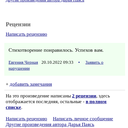
Другие произведения автора Дарья Паясь
Рецензии
Написать рецензию
Стихотворение понравилось. Успехов вам.
Евгения Черная
20.10.2022 09:33
•
Заявить о
нарушении
+
добавить замечания
На это произведение написаны
2 рецензии
, здесь
отображается последняя, остальные -
в полном
списке
.
Написать рецензию
Написать личное сообщение
Другие произведения автора Дарья Паясь