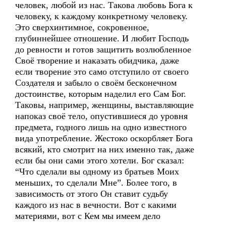
человек, любой из нас. Такова любовь Бога к
человеку, к каждому конкретному человеку.
Это сверхинтимное, сокровенное,
глубиннейшее отношение. И любит Господь
до ревности и готов защитить возлюбленное
Своё творение и наказать обидчика, даже
если творение это само отступило от своего
Создателя и забыло о своём бесконечном
достоинстве, которым наделил его Сам Бог.
Таковы, например, женщины, выставляющие
напоказ своё тело, опустившиеся до уровня
предмета, годного лишь на одно известного
вида употребление. Жестоко оскорбляет Бога
всякий, кто смотрит на них именно так, даже
если бы они сами этого хотели. Бог сказал:
“Что сделали вы одному из братьев Моих
меньших, то сделали Мне”. Более того, в
зависимость от этого Он ставит судьбу
каждого из нас в вечности. Вот с какими
материями, вот с Кем мы имеем дело