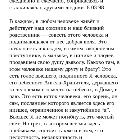
ежедневно и ежечасно, соприкасаясь и
сталкиваясь с другими людьми. 8.03.98
В каждом, в любом человеке живёт и
действует наш союзник и наш близкий
родственник — совесть этого человека и
поднимающаяся от неё добрая воля. Это
начало есть в каждом, в самом закоренелом
преступнике, в маньяке, в цинике и злодее,
продавшем свою душу дьяволу. Каково там, в
этом человеке нашему другу и брату? Это
есть голос высшего, подлинного Я человека,
его небесного Ангела-Хранителя, держащего
за человеком его место на небесах, в Доме, в
раю. Это есть исток человека, его корень, он
сам, посланцем которого является здесь его
низшее, ограниченное и замутнённое “я”.
Высшее Я не может погибнуть, это чистый
свет. Но грех, в котором все мы здесь
пребываем, состоит также и в том, что
целостность, иерархичность и