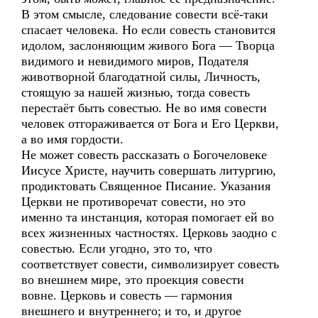
В этом смысле, следование совести всё-таки
спасает человека. Но если совесть становится
идолом, заслоняющим живого Бога — Творца
видимого и невидимого миров, Подателя
животворной благодатной силы, Личность,
стоящую за нашей жизнью, тогда совесть
перестаёт быть совестью. Не во имя совести
человек отгораживается от Бога и Его Церкви,
а во имя гордости.
Не может совесть рассказать о Богочеловеке
Иисусе Христе, научить совершать литургию,
продиктовать Священное Писание. Указания
Церкви не противоречат совести, но это
именно та инстанция, которая помогает ей во
всех жизненных частностях. Церковь заодно с
совестью. Если угодно, это то, что
соответствует совести, символизирует совесть
во внешнем мире, это проекция совести
вовне. Церковь и совесть — гармония
внешнего и внутреннего; и то, и другое