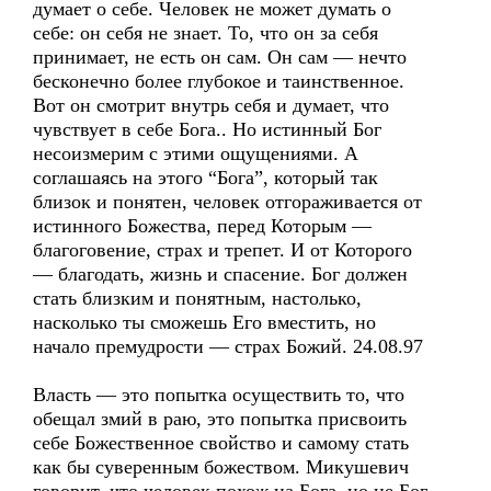
думает о себе. Человек не может думать о
себе: он себя не знает. То, что он за себя
принимает, не есть он сам. Он сам — нечто
бесконечно более глубокое и таинственное.
Вот он смотрит внутрь себя и думает, что
чувствует в себе Бога.. Но истинный Бог
несоизмерим с этими ощущениями. А
соглашаясь на этого “Бога”, который так
близок и понятен, человек отгораживается от
истинного Божества, перед Которым —
благоговение, страх и трепет. И от Которого
— благодать, жизнь и спасение. Бог должен
стать близким и понятным, настолько,
насколько ты сможешь Его вместить, но
начало премудрости — страх Божий. 24.08.97
Власть — это попытка осуществить то, что
обещал змий в раю, это попытка присвоить
себе Божественное свойство и самому стать
как бы суверенным божеством. Микушевич