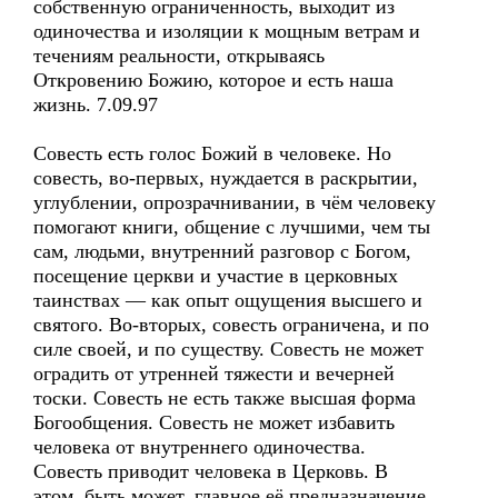
собственную ограниченность, выходит из
одиночества и изоляции к мощным ветрам и
течениям реальности, открываясь
Откровению Божию, которое и есть наша
жизнь. 7.09.97
Совесть есть голос Божий в человеке. Но
совесть, во-первых, нуждается в раскрытии,
углублении, опрозрачнивании, в чём человеку
помогают книги, общение с лучшими, чем ты
сам, людьми, внутренний разговор с Богом,
посещение церкви и участие в церковных
таинствах — как опыт ощущения высшего и
святого. Во-вторых, совесть ограничена, и по
силе своей, и по существу. Совесть не может
оградить от утренней тяжести и вечерней
тоски. Совесть не есть также высшая форма
Богообщения. Совесть не может избавить
человека от внутреннего одиночества.
Совесть приводит человека в Церковь. В
этом, быть может, главное её предназначение.