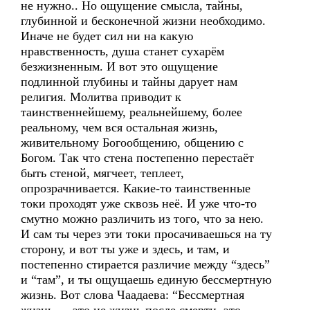
не нужно.. Но ощущение смысла, тайны,
глубинной и бесконечной жизни необходимо.
Иначе не будет сил ни на какую
нравственность, душа станет сухарём
безжизненным. И вот это ощущение
подлинной глубины и тайны дарует нам
религия. Молитва приводит к
таинственнейшему, реальнейшему, более
реальному, чем вся остальная жизнь,
живительному Богообщению, общению с
Богом. Так что стена постепенно перестаёт
быть стеной, мягчеет, теплеет,
опрозрачнивается. Какие-то таинственные
токи проходят уже сквозь неё. И уже что-то
смутно можно различить из того, что за нею.
И сам ты через эти токи просачиваешься на ту
сторону, и вот ты уже и здесь, и там, и
постепенно стирается различие между “здесь”
и “там”, и ты ощущаешь единую бессмертную
жизнь. Вот слова Чаадаева: “Бессмертная