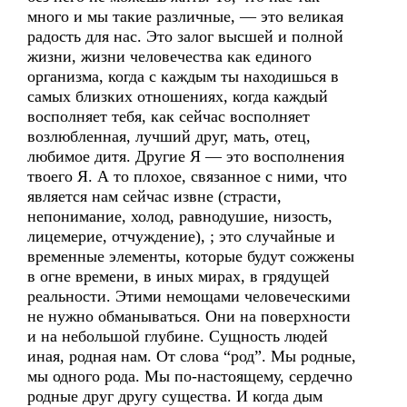
много и мы такие различные, — это великая
радость для нас. Это залог высшей и полной
жизни, жизни человечества как единого
организма, когда с каждым ты находишься в
самых близких отношениях, когда каждый
восполняет тебя, как сейчас восполняет
возлюбленная, лучший друг, мать, отец,
любимое дитя. Другие Я — это восполнения
твоего Я. А то плохое, связанное с ними, что
является нам сейчас извне (страсти,
непонимание, холод, равнодушие, низость,
лицемерие, отчуждение), ; это случайные и
временные элементы, которые будут сожжены
в огне времени, в иных мирах, в грядущей
реальности. Этими немощами человеческими
не нужно обманываться. Они на поверхности
и на небольшой глубине. Сущность людей
иная, родная нам. От слова “род”. Мы родные,
мы одного рода. Мы по-настоящему, сердечно
родные друг другу существа. И когда дым