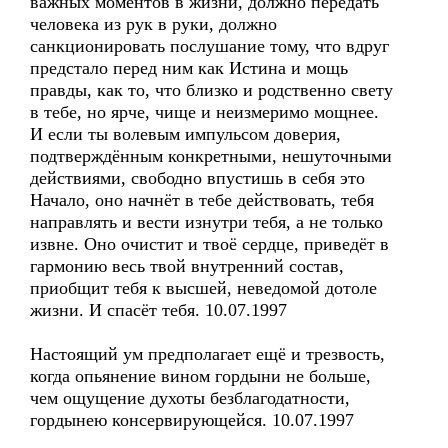
важных моментов в жизни, должно передать
человека из рук в руки, должно
санкционировать послушание тому, что вдруг
предстало перед ним как Истина и мощь
правды, как то, что близко и родственно свету
в тебе, но ярче, чище и неизмеримо мощнее.
И если ты волевым импульсом доверия,
подтверждённым конкретными, нешуточными
действиями, свободно впустишь в себя это
Начало, оно начнёт в тебе действовать, тебя
направлять и вести изнутри тебя, а не только
извне. Оно очистит и твоё сердце, приведёт в
гармонию весь твой внутренний состав,
приобщит тебя к высшей, неведомой дотоле
жизни. И спасёт тебя. 10.07.1997
Настоящий ум предполагает ещё и трезвость,
когда опьянение вином гордыни не больше,
чем ощущение духоты безблагодатности,
гордынею консервирующейся. 10.07.1997