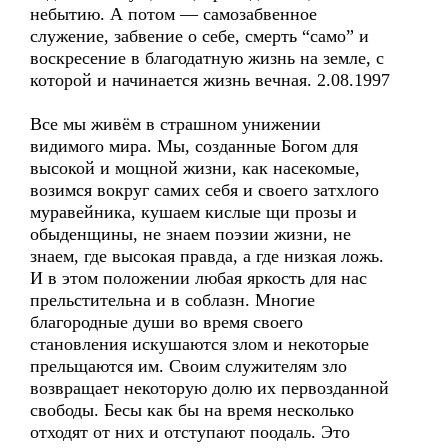
небытию. А потом — самозабвенное
служение, забвение о себе, смерть “само” и
воскресение в благодатную жизнь на земле, с
которой и начинается жизнь вечная. 2.08.1997
Все мы живём в страшном унижении
видимого мира. Мы, созданные Богом для
высокой и мощной жизни, как насекомые,
возимся вокруг самих себя и своего затхлого
муравейника, кушаем кислые щи прозы и
обыденщины, не знаем поэзии жизни, не
знаем, где высокая правда, а где низкая ложь.
И в этом положении любая яркость для нас
прельстительна и в соблазн. Многие
благородные души во время своего
становления искушаются злом и некоторые
прельщаются им. Своим служителям зло
возвращает некоторую долю их первозданной
свободы. Бесы как бы на время несколько
отходят от них и отступают поодаль. Это