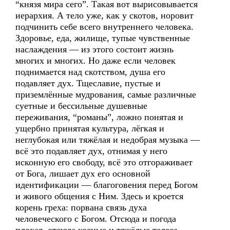
“князя мира сего”. Такая вот вырисовывается
иерархия. А тело уже, как у скотов, норовит
подчинить себе всего внутреннего человека.
Здоровье, еда, жилище, тупые чувственные
наслаждения — из этого состоит жизнь
многих и многих. Но даже если человек
поднимается над скотством, душа его
подавляет дух. Тщеславие, пустые и
приземлённые мудрования, самые различные
суетные и бессильные душевные
переживания, “романы”, ложно понятая и
ущербно принятая культура, лёгкая и
неглубокая или тяжёлая и недобрая музыка —
всё это подавляет дух, отнимая у него
исконную его свободу, всё это отгораживает
от Бога, лишает дух его основной
идентификации — благоговения перед Богом
и живого общения с Ним. Здесь и кроется
корень греха: порвана связь духа
человеческого с Богом. Отсюда и погода