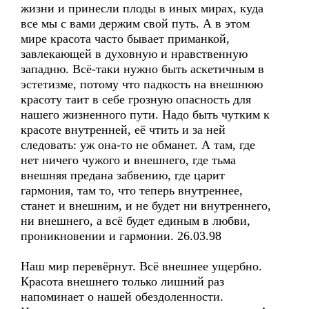
жизни и принесли плоды в иных мирах, куда
все мы с вами держим свой путь. А в этом
мире красота часто бывает приманкой,
завлекающей в духовную и нравственную
западню. Всё-таки нужно быть аскетичным в
эстетизме, потому что падкость на внешнюю
красоту таит в себе грозную опасность для
нашего жизненного пути. Надо быть чутким к
красоте внутренней, её чтить и за ней
следовать: уж она-то не обманет. А там, где
нет ничего чужого и внешнего, где тьма
внешняя предана забвению, где царит
гармония, там то, что теперь внутреннее,
станет и внешним, и не будет ни внутреннего,
ни внешнего, а всё будет единым в любви,
проникновении и гармонии. 26.03.98
Наш мир перевёрнут. Всё внешнее ущербно.
Красота внешнего только лишний раз
напоминает о нашей обездоленности.