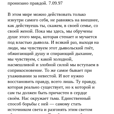
пронизано правдой. 7.09.97
В этом мире можно действовать только
изнутри самого себя, не равняясь на внешнее,
как действуешь ты, скажем, в своей семье, со
своей женой. Пока мы здесь, мы обручены
душе этого мира, которая стенает и мучается
под властью дьявола. И всякий раз, выходя на
люди, мы чувствуем этот дьявольский гнёт,
обжигающий душу и спирающий дыхание,
мы чувствуем, с какой холодной,
насмешливой и злобной силой мы вступаем в
соприкосновение. То же самое бывает при
ухаживании за невестой. И вот нужно
восстановить правду, всего лишь. Ту правду,
которая реально существует, но к которой и
сам ты должен быть причастен в сердце
своём. Нас окружает тьма. Единственный
способ борьбы с ней — самому стать
источником света и разгонять этим светом