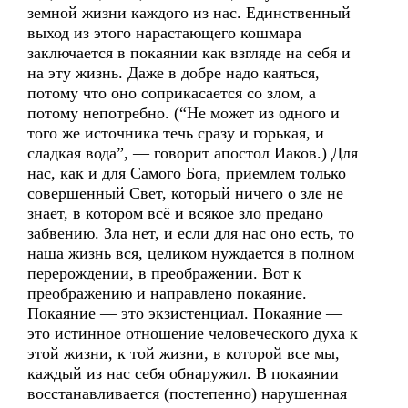
земной жизни каждого из нас. Единственный
выход из этого нарастающего кошмара
заключается в покаянии как взгляде на себя и
на эту жизнь. Даже в добре надо каяться,
потому что оно соприкасается со злом, а
потому непотребно. (“Не может из одного и
того же источника течь сразу и горькая, и
сладкая вода”, — говорит апостол Иаков.) Для
нас, как и для Самого Бога, приемлем только
совершенный Свет, который ничего о зле не
знает, в котором всё и всякое зло предано
забвению. Зла нет, и если для нас оно есть, то
наша жизнь вся, целиком нуждается в полном
перерождении, в преображении. Вот к
преображению и направлено покаяние.
Покаяние — это экзистенциал. Покаяние —
это истинное отношение человеческого духа к
этой жизни, к той жизни, в которой все мы,
каждый из нас себя обнаружил. В покаянии
восстанавливается (постепенно) нарушенная