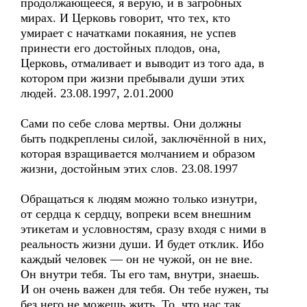
продолжающееся, я верую, и в загробных
мирах. И Церковь говорит, что тех, кто
умирает с начатками покаяния, не успев
принести его достойных плодов, она,
Церковь, отмаливает и выводит из того ада, в
котором при жизни пребывали души этих
людей. 23.08.1997, 2.01.2000
Сами по себе слова мертвы. Они должны
быть подкреплены силой, заключённой в них,
которая взращивается молчанием и образом
жизни, достойным этих слов. 23.08.1997
Обращаться к людям можно только изнутри,
от сердца к сердцу, вопреки всем внешним
этикетам и условностям, сразу входя с ними в
реальность жизни души. И будет отклик. Ибо
каждый человек — он не чужой, он не вне.
Он внутри тебя. Ты его там, внутри, знаешь.
И он очень важен для тебя. Он тебе нужен, ты
без него не можешь жить. То, что нас так