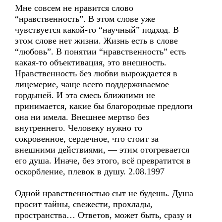
Мне совсем не нравится слово
“нравственность”. В этом слове уже
чувствуется какой-то “научный” подход. В
этом слове нет жизни. Жизнь есть в слове
“любовь”. В понятии “нравственность” есть
какая-то объективация, это внешность.
Нравственность без любви вырождается в
лицемерие, чаще всего поддерживаемое
гордыней. И эта смесь ближними не
принимается, какие бы благородные предлоги
она ни имела. Внешнее мертво без
внутреннего. Человеку нужно то
сокровенное, сердечное, что стоит за
внешними действиями, — этим отогревается
его душа. Иначе, без этого, всё превратится в
оскорбление, плевок в душу. 2.08.1997
Одной нравственностью сыт не будешь. Душа
просит тайны, свежести, прохлады,
пространства… Ответов, может быть, сразу и