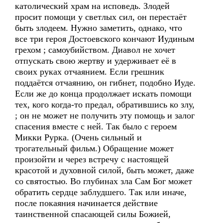
католический храм на исповедь. Злодей
просит помощи у светлых сил, он перестаёт
быть злодеем. Нужно заметить, однако, что
все три героя Достоевского кончают Иудиным
грехом ; самоубийством. Диавол не хочет
отпускать свою жертву и удерживает её в
своих руках отчаянием. Если грешник
поддаётся отчаянию, он гибнет, подобно Иуде.
Если же до конца продолжает искать помощи
тех, кого когда-то предал, обратившись ко злу,
; он не может не получить эту помощь и залог
спасения вместе с ней. Так было с героем
Микки Рурка. (Очень сильный и
трогательный фильм.) Обращение может
произойти и через встречу с настоящей
красотой и духовной силой, быть может, даже
со святостью. Во глубинах зла Сам Бог может
обратить сердце заблудшего. Так или иначе,
после покаяния начинается действие
таинственной спасающей силы Божией,