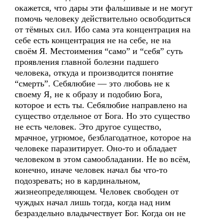
окажется, что дары эти фальшивые и не могут
помочь человеку действительно освободиться
от тёмных сил. Ибо сама эта концентрация на
себе есть концентрация не на себе, не на
своём Я. Местоимения “само” и “себя” суть
проявления главной болезни падшего
человека, откуда и производится понятие
“смерть”. Себялюбие — это любовь не к
своему Я, не к образу и подобию Бога,
которое и есть ты. Себялюбие направлено на
существо отдельное от Бога. Но это существо
не есть человек. Это другое существо,
мрачное, угрюмое, безблагодатное, которое на
человеке паразитирует. Оно-то и обладает
человеком в этом самообладании. Не во всём,
конечно, иначе человек начал бы что-то
подозревать; но в кардинальном,
жизнеопределяющем. Человек свободен от
чуждых начал лишь тогда, когда над ним
безраздельно владычествует Бог. Когда он не