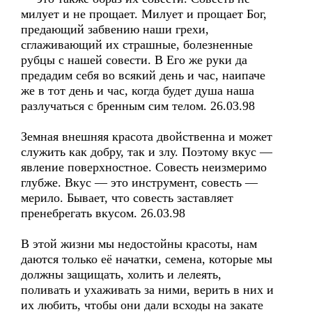
милует и не прощает. Милует и прощает Бог,
предающий забвению наши грехи,
сглаживающий их страшные, болезненные
рубцы с нашей совести. В Его же руки да
предадим себя во всякий день и час, наипаче
же в тот день и час, когда будет душа наша
разлучаться с бренным сим телом. 26.03.98
Земная внешняя красота двойственна и может
служить как добру, так и злу. Поэтому вкус —
явление поверхностное. Совесть неизмеримо
глубже. Вкус — это инструмент, совесть —
мерило. Бывает, что совесть заставляет
пренебрегать вкусом. 26.03.98
В этой жизни мы недостойны красоты, нам
даются только её начатки, семена, которые мы
должны защищать, холить и лелеять,
поливать и ухаживать за ними, верить в них и
их любить, чтобы они дали всходы на закате