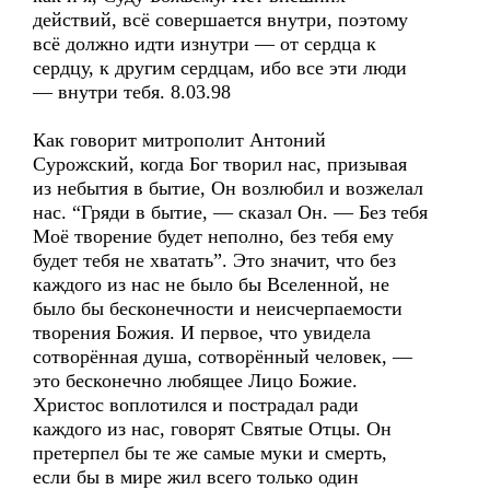
действий, всё совершается внутри, поэтому
всё должно идти изнутри — от сердца к
сердцу, к другим сердцам, ибо все эти люди
— внутри тебя. 8.03.98
Как говорит митрополит Антоний
Сурожский, когда Бог творил нас, призывая
из небытия в бытие, Он возлюбил и возжелал
нас. “Гряди в бытие, — сказал Он. — Без тебя
Моё творение будет неполно, без тебя ему
будет тебя не хватать”. Это значит, что без
каждого из нас не было бы Вселенной, не
было бы бесконечности и неисчерпаемости
творения Божия. И первое, что увидела
сотворённая душа, сотворённый человек, —
это бесконечно любящее Лицо Божие.
Христос воплотился и пострадал ради
каждого из нас, говорят Святые Отцы. Он
претерпел бы те же самые муки и смерть,
если бы в мире жил всего только один