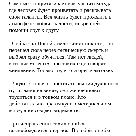
Само место притягивает как магнитом туда,
где человек будет процветать и раскрывать
свои таланты. Вся жизнь будет проходить в
атмосфере любви, радости, искренней
помощи друг к другу.
; Сейчас на Новой Земле живут пока те, кто
перешёл сюда через физическую смерть и
выбрал сразу обучаться. Там нет людей,
которые «тлеют», про таких ещё говорят
«никакие». Только те, кто «горит» жизнью.
; Люди, кто начал постигать знания духовного
пути, живя на земле, они же начинают
трудиться и в тонком плане. Кто
действительно практикует в материальном
мире, а не создаёт видимость.
При исправлении своих ошибок
высвобождается энергия. В любой ошибке