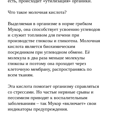
есть, происходит «утилизация» органики.
Что такое молочная кислота?
Выделяемая в организме в норме грибком
Мукор, она способствует усвоению углеводов
и служит топливом для печени при
производстве глюкозы и гликогена. Молочная
кислота является биохимическим
посредником при углеводном обмене. Её
молекула в два раза меньше молекулы
глюкозы и поэтому она проходит через
клеточную мембрану, распространяясь по
всем тканям.
Эта кислота помогает организму справляться
со стрессами. Но частые нервные срывы и
пессимизм приводят к воспалительным
заболеваниям – так Мукор «включает» свои
индикаторы предупреждения.