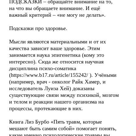
ПОДСКАЗКИ – обращайте внимание на то,
на что вы обращаете внимание. И ещё
важный критерий – «не могу не делать».
Подсказки про здоровье.
Мысли являются материальными и от их
качества зависит ваше здоровье. Этим
занимается наука эпигенетика (кому это
интересно). Сюда же относится научная
дисциплина психо-соматика
(https://www.b17.ru/article/155242/ ). Учёными
(например, врач - онколог Райк Хамер, и
исследователь Луиза Хей) доказаны
существующие связи между психикой, мозгом
и телом и реакции нашего организма на
процессы, протекающие в них.
Книга Лиз Бурбо «Пять травм, которые
мешают быть самим собой» помогает понять,
какие именно психологические травмы вы