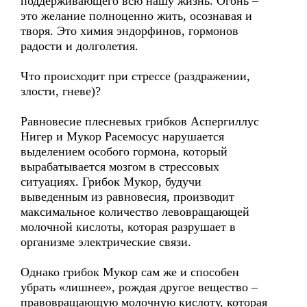
поддерживающего всю нашу жизнь. Огонь –
это желание полноценно жить, осознавая и
творя. Это химия эндорфинов, гормонов
радости и долголетия.
Что происходит при стрессе (раздражении,
злости, гневе)?
Равновесие плесневых грибков Аспергиллус
Нигер и Мукор Расемосус нарушается
выделением особого гормона, который
вырабатывается мозгом в стрессовых
ситуациях. Грибок Мукор, будучи
выведенным из равновесия, производит
максимальное количество левовращающей
молочной кислоты, которая разрушает в
организме электрические связи.
Однако грибок Мукор сам же и способен
убрать «лишнее», рождая другое вещество –
правовращающую молочную кислоту, которая