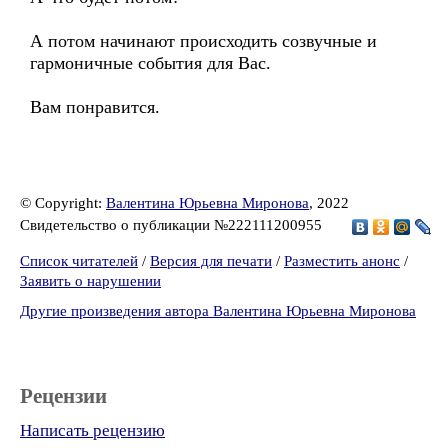
А потом начинают происходить созвучные и
гармоничные события для Вас.
Вам понравится.
© Copyright:
Валентина Юрьевна Миронова
, 2022
Свидетельство о публикации №222111200955
Список читателей
/
Версия для печати
/
Разместить анонс
/
Заявить о нарушении
Другие произведения автора Валентина Юрьевна Миронова
Рецензии
Написать рецензию