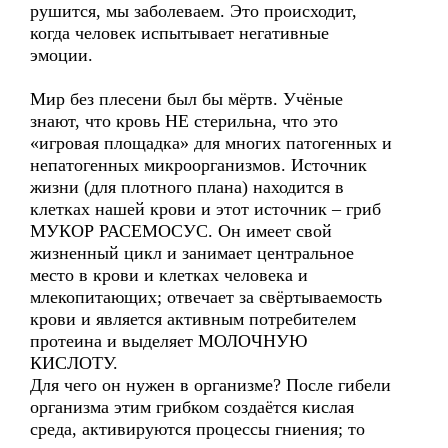
рушится, мы заболеваем. Это происходит,
когда человек испытывает негативные
эмоции.
Мир без плесени был бы мёртв. Учёные
знают, что кровь НЕ стерильна, что это
«игровая площадка» для многих патогенных и
непатогенных микроорганизмов. Источник
жизни (для плотного плана) находится в
клетках нашей крови и этот источник – гриб
МУКОР РАСЕМОСУС. Он имеет свой
жизненный цикл и занимает центральное
место в крови и клетках человека и
млекопитающих; отвечает за свёртываемость
крови и является активным потребителем
протеина и выделяет МОЛОЧНУЮ
КИСЛОТУ.
Для чего он нужен в организме? После гибели
организма этим грибком создаётся кислая
среда, активируются процессы гниения; то