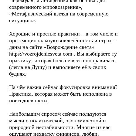
Перехода», «Метафизика как основа для
современного мировоззрения»,
«Метафизический взгляд на современную
ситуацию».
Хорошие и простые практики – в том числе и
про эмоциональную вовлечённость и страх –
даны на сайте «Возрождение света»
https://vozrojdeniesveta.com . Вы выбираете ту
практику, которая больше всего понравилась
(легла на Душу) и выполняете её в своих
буднях.
На чём важна сейчас фокусировка внимания?
Практика, которая может быть исполнена в
повседневности.
Наибольшим спросом сейчас пользуются
мысли о политической, экономической и
природной нестабильности. Многие из вас
ощущают нехватку финансов, любви,