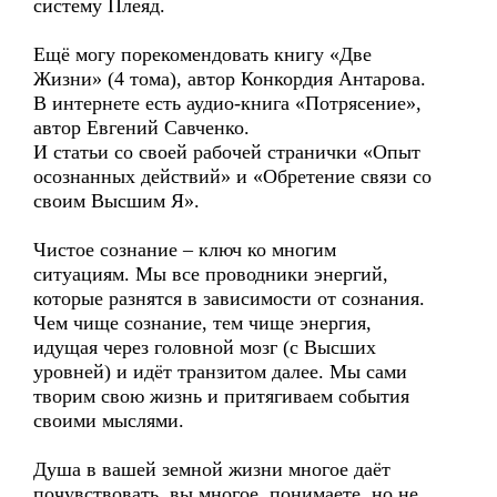
систему Плеяд.
Ещё могу порекомендовать книгу «Две
Жизни» (4 тома), автор Конкордия Антарова.
В интернете есть аудио-книга «Потрясение»,
автор Евгений Савченко.
И статьи со своей рабочей странички «Опыт
осознанных действий» и «Обретение связи со
своим Высшим Я».
Чистое сознание – ключ ко многим
ситуациям. Мы все проводники энергий,
которые разнятся в зависимости от сознания.
Чем чище сознание, тем чище энергия,
идущая через головной мозг (с Высших
уровней) и идёт транзитом далее. Мы сами
творим свою жизнь и притягиваем события
своими мыслями.
Душа в вашей земной жизни многое даёт
почувствовать, вы многое понимаете, но не