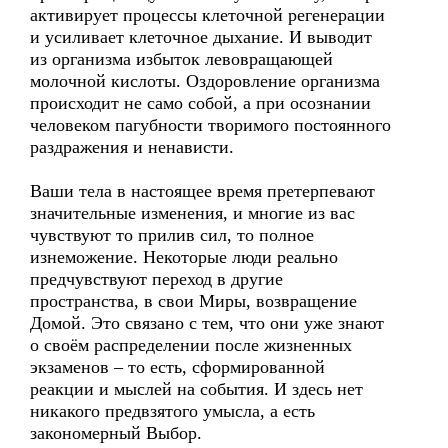
активирует процессы клеточной регенерации
и усиливает клеточное дыхание. И выводит
из организма избыток левовращающей
молочной кислоты. Оздоровление организма
происходит не само собой, а при осознании
человеком пагубности творимого постоянного
раздражения и ненависти.
Ваши тела в настоящее время претерпевают
значительные изменения, и многие из вас
чувствуют то прилив сил, то полное
изнеможение. Некоторые люди реально
предчувствуют переход в другие
пространства, в свои Миры, возвращение
Домой. Это связано с тем, что они уже знают
о своём распределении после жизненных
экзаменов – то есть, сформированной
реакции и мыслей на события. И здесь нет
никакого предвзятого умысла, а есть
закономерный Выбор.