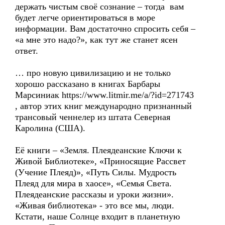
держать чистым своё сознание – тогда вам
будет легче ориентироваться в море
информации. Вам достаточно спросить себя –
«а мне это надо?», как тут же станет ясен
ответ.
… про новую цивилизацию и не только
хорошо рассказано в книгах Барбары
Марсиниак https://www.litmir.me/a/?id=271743
, автор этих книг международно признанный
трансовый ченнелер из штата Северная
Каролина (США).
Её книги – «Земля. Плеядеанские Ключи к
Живой Библиотеке», «Приносящие Рассвет
(Учение Плеяд)», «Путь Силы. Мудрость
Плеяд для мира в хаосе», «Семья Света.
Плеядеанские рассказы и уроки жизни».
«Живая библиотека» - это все мы, люди.
Кстати, наше Солнце входит в планетную