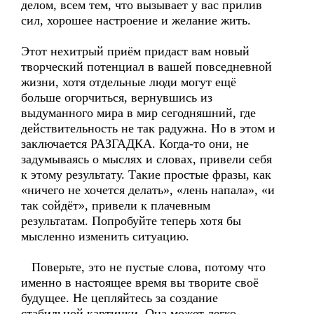
делом, всем тем, что вызывает у вас прилив
сил, хорошее настроение и желание жить.
Этот нехитрый приём придаст вам новый
творческий потенциал в вашей повседневной
жизни, хотя отдельные люди могут ещё
больше огорчиться, вернувшись из
выдуманного мира в мир сегодняшний, где
действительность не так радужна. Но в этом и
заключается РАЗГАДКА. Когда-то они, не
задумываясь о мыслях и словах, привели себя
к этому результату. Такие простые фразы, как
«ничего не хочется делать», «лень напала», «и
так сойдёт», привели к плачевным
результатам. Попробуйте теперь хотя бы
мысленно изменить ситуацию.
Поверьте, это не пустые слова, потому что
именно в настоящее время вы творите своё
будущее. Не цепляйтесь за создание
стабильной картинки. Она может легко