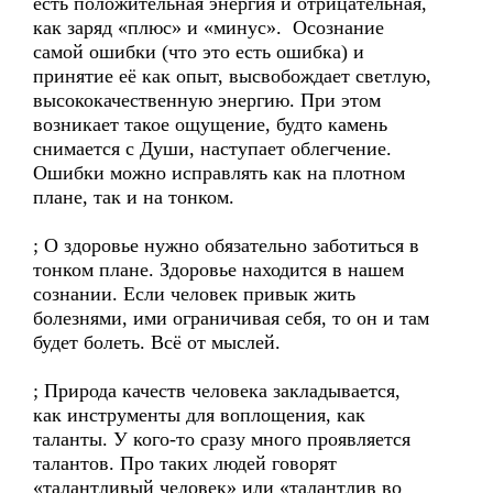
есть положительная энергия и отрицательная,
как заряд «плюс» и «минус». Осознание
самой ошибки (что это есть ошибка) и
принятие её как опыт, высвобождает светлую,
высококачественную энергию. При этом
возникает такое ощущение, будто камень
снимается с Души, наступает облегчение.
Ошибки можно исправлять как на плотном
плане, так и на тонком.
; О здоровье нужно обязательно заботиться в
тонком плане. Здоровье находится в нашем
сознании. Если человек привык жить
болезнями, ими ограничивая себя, то он и там
будет болеть. Всё от мыслей.
; Природа качеств человека закладывается,
как инструменты для воплощения, как
таланты. У кого-то сразу много проявляется
талантов. Про таких людей говорят
«талантливый человек» или «талантлив во