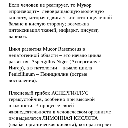
Если человек не реагирует, то Мукор
«производит» левовращающую молочную
кислоту, которая сдвигает кислотно-щелочной
баланс в кислую сторону; возможна
интоксикация тканей, инфаркт, инсульт,
варикоз.
Цикл развития Mucor Rasemosus в
непатогенной области – это начало цикла
развития Aspergillus Niger (Аспергиллус
Нигер), а в патологии – начало цикла
Penicillinum – Пенициллин (острые
воспаления).
Плесневый грибок АСПЕРГИЛЛУС
термоустойчив, особенно при высокой
влажности. В процессе своей
жизнедеятельности в человеческом организме
им выделяется ЛИМОННАЯ КИСЛОТА
(слабая органическая кислота), которая играет