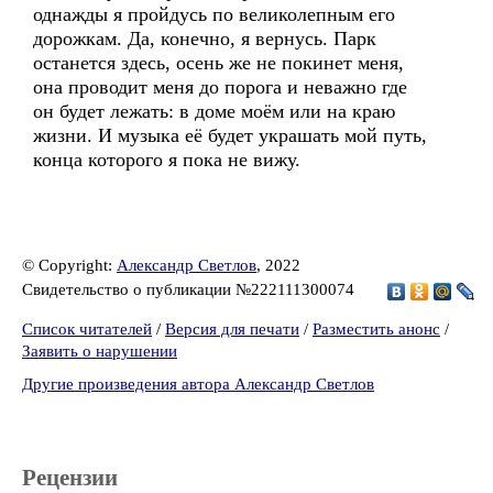
однажды я пройдусь по великолепным его
дорожкам. Да, конечно, я вернусь. Парк
останется здесь, осень же не покинет меня,
она проводит меня до порога и неважно где
он будет лежать: в доме моём или на краю
жизни. И музыка её будет украшать мой путь,
конца которого я пока не вижу.
© Copyright:
Александр Светлов
, 2022
Свидетельство о публикации №222111300074
Список читателей
/
Версия для печати
/
Разместить анонс
/
Заявить о нарушении
Другие произведения автора Александр Светлов
Рецензии