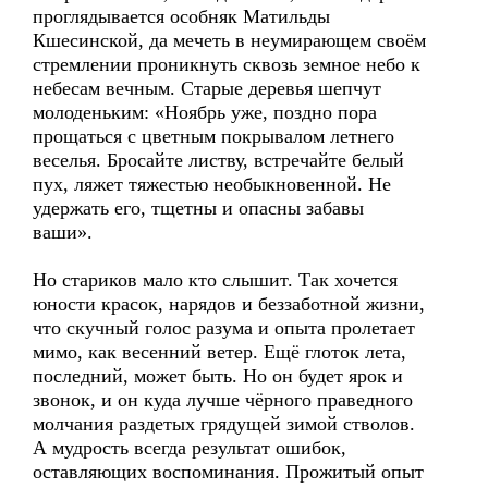
проглядывается особняк Матильды
Кшесинской, да мечеть в неумирающем своём
стремлении проникнуть сквозь земное небо к
небесам вечным. Старые деревья шепчут
молоденьким: «Ноябрь уже, поздно пора
прощаться с цветным покрывалом летнего
веселья. Бросайте листву, встречайте белый
пух, ляжет тяжестью необыкновенной. Не
удержать его, тщетны и опасны забавы
ваши».
Но стариков мало кто слышит. Так хочется
юности красок, нарядов и беззаботной жизни,
что скучный голос разума и опыта пролетает
мимо, как весенний ветер. Ещё глоток лета,
последний, может быть. Но он будет ярок и
звонок, и он куда лучше чёрного праведного
молчания раздетых грядущей зимой стволов.
А мудрость всегда результат ошибок,
оставляющих воспоминания. Прожитый опыт