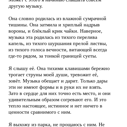
другую музыку.
Она словно родилась из влажной сумрачной
тишины. Она затмила и хриплый надрыв
вороны, и блёклый крик чайки. Наверное,
музыка эта родилась из тихого перелива
капель, из тихого шуршания прелой листвы,
из тихого голоса вечности, витающей всегда
где-то рядом, за тонкой границей суеты.
Я слышу её. Она тихими клавишами бережно
трогает струны моей души, тревожит её,
зовёт. Музыка обещает и дарит. Только дары
эти не имеют формы и в руки их не взять.
Зато в сердце для них точно есть место, и они
удивительным образом согревают его. И это
тепло настоящее, истинное и нет ничего в
ценности сравнимого с ним.
Я выхожу из парка, не прощаюсь с ним. Не