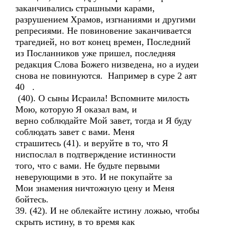
заканчивались страшными карами,
разрушением Храмов, изгнаниями и другими
репресиями. Не повиновение заканчивается
трагедией, но вот конец времен, Последний
из Посланников уже пришел, последняя
редакция Слова Божего низведена, но а иудеи
снова не повинуются. Например в суре 2 аят
40 .
(40). О сыны Исраила! Вспомните милость
Мою, которую Я оказал вам, и
верно соблюдайте Мой завет, тогда и Я буду
соблюдать завет с вами. Меня
страшитесь (41). и веруйте в то, что Я
ниспослал в подтверждение истинности
того, что с вами. Не будьте первыми
неверующими в это. И не покупайте за
Мои знамения ничтожную цену и Меня
бойтесь.
39. (42). И не облекайте истину ложью, чтобы
скрыть истину, в то время как