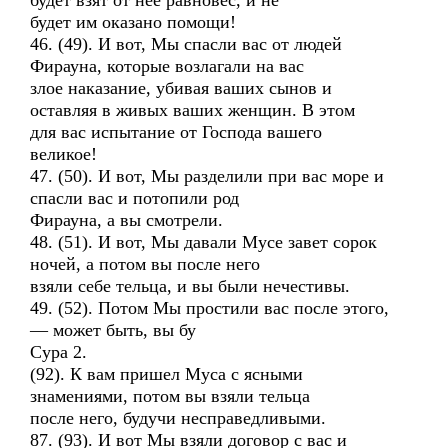
будет взят от нее равновес, и не
будет им оказано помощи!
46. (49). И вот, Мы спасли вас от людей
Фирауна, которые возлагали на вас
злое наказание, убивая ваших сынов и
оставляя в живых ваших женщин. В этом
для вас испытание от Господа вашего
великое!
47. (50). И вот, Мы разделили при вас море и
спасли вас и потопили род
Фирауна, а вы смотрели.
48. (51). И вот, Мы давали Мусе завет сорок
ночей, а потом вы после него
взяли себе тельца, и вы были нечестивы.
49. (52). Потом Мы простили вас после этого,
— может быть, вы бу
Сура 2.
(92). К вам пришел Муса с ясными
знамениями, потом вы взяли тельца
после него, будучи несправедливыми.
87. (93). И вот Мы взяли договор с вас и