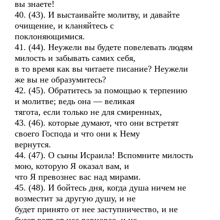
вы знаете!
40. (43). И выстаивайте молитву, и давайте
очищение, и кланяйтесь с
поклоняющимися.
41. (44). Неужели вы будете повелевать людям
милость и забывать самих себя,
в то время как вы читаете писание? Неужели
же вы не образумитесь?
42. (45). Обратитесь за помощью к терпению
и молитве; ведь она — великая
тягота, если только не для смиренных,
43. (46). которые думают, что они встретят
своего Господа и что они к Нему
вернутся.
44. (47). О сыны Исраила! Вспомните милость
мою, которую Я оказал вам, и
что Я превознес вас над мирами.
45. (48). И бойтесь дня, когда душа ничем не
возместит за другую душу, и не
будет принято от нее заступничество, и не