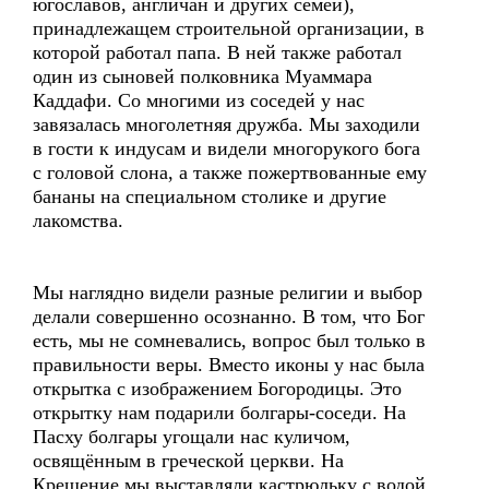
югославов, англичан и других семей),
принадлежащем строительной организации, в
которой работал папа. В ней также работал
один из сыновей полковника Муаммара
Каддафи. Со многими из соседей у нас
завязалась многолетняя дружба. Мы заходили
в гости к индусам и видели многорукого бога
с головой слона, а также пожертвованные ему
бананы на специальном столике и другие
лакомства.
Мы наглядно видели разные религии и выбор
делали совершенно осознанно. В том, что Бог
есть, мы не сомневались, вопрос был только в
правильности веры. Вместо иконы у нас была
открытка с изображением Богородицы. Это
открытку нам подарили болгары-соседи. На
Пасху болгары угощали нас куличом,
освящённым в греческой церкви. На
Крещение мы выставляли кастрюльку с водой