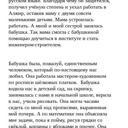
русском языке. Благодаря чему он защитился,
получил учёную степень и уехал работать в
Алжир, оставив маму с двумя совсем
маленькими детьми. Мама устроилась
работать. А мной и моей сестрой занялась
бабушка. Так мама смогла с бабушкиной
помощью доучиться в институте и стать
инженером-строителем.
Бабушка была, пожалуй, единственным
человеком, который по-настоящему нас
любил. Она работала мастером-художником
по росписи шёлковых платков. Бабушка
водила нас в детский сад, на скрипку,
занималась с нами в начальной школе, верила
в нас, учила рисовать. Она могла часами
сидеть со мной над прописями, выравнивая
мой почерк. А по математике она объясняла
мне задачи, пока я пойму, рисуя грядки со
свёклой, корзины с яблоками и прочее. Она