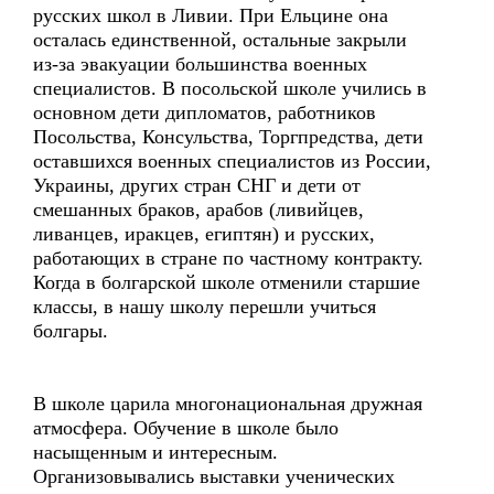
русских школ в Ливии. При Ельцине она
осталась единственной, остальные закрыли
из-за эвакуации большинства военных
специалистов. В посольской школе учились в
основном дети дипломатов, работников
Посольства, Консульства, Торгпредства, дети
оставшихся военных специалистов из России,
Украины, других стран СНГ и дети от
смешанных браков, арабов (ливийцев,
ливанцев, иракцев, египтян) и русских,
работающих в стране по частному контракту.
Когда в болгарской школе отменили старшие
классы, в нашу школу перешли учиться
болгары.
В школе царила многонациональная дружная
атмосфера. Обучение в школе было
насыщенным и интересным.
Организовывались выставки ученических