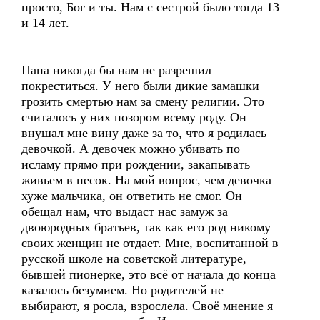
просто, Бог и ты. Нам с сестрой было тогда 13
и 14 лет.
Папа никогда бы нам не разрешил
покреститься. У него были дикие замашки
грозить смертью нам за смену религии. Это
считалось у них позором всему роду. Он
внушал мне вину даже за то, что я родилась
девочкой. А девочек можно убивать по
исламу прямо при рождении, закапывать
живьем в песок. На мой вопрос, чем девочка
хуже мальчика, он ответить не смог. Он
обещал нам, что выдаст нас замуж за
двоюродных братьев, так как его род никому
своих женщин не отдает. Мне, воспитанной в
русской школе на советской литературе,
бывшей пионерке, это всё от начала до конца
казалось безумием. Но родителей не
выбирают, я росла, взрослела. Своё мнение я