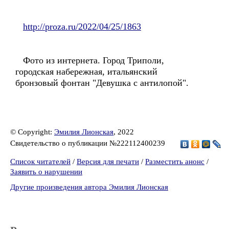
http://proza.ru/2022/04/25/1863
Фото из интернета. Город Триполи,
городская набережная, итальянский
бронзовый фонтан "Девушка с антилопой".
© Copyright:
Эмилия Лионская
, 2022
Свидетельство о публикации №222112400239
Список читателей
/
Версия для печати
/
Разместить анонс
/
Заявить о нарушении
Другие произведения автора Эмилия Лионская