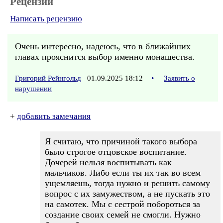
Рецензии
Написать рецензию
Очень интересно, надеюсь, что в ближайших
главах прояснится выбор именно монашества.
Григорий Рейнгольд
01.09.2025 18:12
•
Заявить о
нарушении
+
добавить замечания
Я считаю, что причиной такого выбора
было строгое отцовское воспитание.
Дочерей нельзя воспитывать как
мальчиков. Либо если ты их так во всем
ущемляешь, тогда нужно и решить самому
вопрос с их замужеством, а не пускать это
на самотек. Мы с сестрой побороться за
создание своих семей не смогли. Нужно