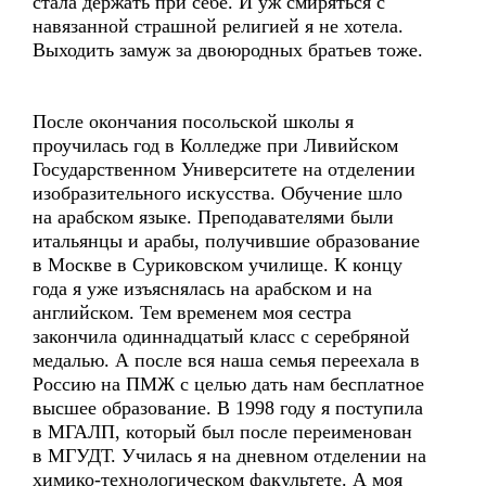
стала держать при себе. И уж смиряться с
навязанной страшной религией я не хотела.
Выходить замуж за двоюродных братьев тоже.
После окончания посольской школы я
проучилась год в Колледже при Ливийском
Государственном Университете на отделении
изобразительного искусства. Обучение шло
на арабском языке. Преподавателями были
итальянцы и арабы, получившие образование
в Москве в Суриковском училище. К концу
года я уже изъяснялась на арабском и на
английском. Тем временем моя сестра
закончила одиннадцатый класс с серебряной
медалью. А после вся наша семья переехала в
Россию на ПМЖ с целью дать нам бесплатное
высшее образование. В 1998 году я поступила
в МГАЛП, который был после переименован
в МГУДТ. Училась я на дневном отделении на
химико-технологическом факультете. А моя