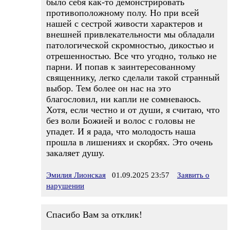
было себя как-то демонстрировать
противоположному полу. Но при всей
нашей с сестрой живости характеров и
внешней привлекательности мы обладали
патологической скромностью, дикостью и
отрешенностью. Все что угодно, только не
парни. И попав к заинтересованному
священнику, легко сделали такой странный
выбор. Тем более он нас на это
благословил, ни капли не сомневаюсь.
Хотя, если честно и от души, я считаю, что
без воли Божией и волос с головы не
упадет. И я рада, что молодость наша
прошла в лишениях и скорбях. Это очень
закаляет душу.
Эмилия Лионская
01.09.2025 23:57
Заявить о
нарушении
Спасибо Вам за отклик!