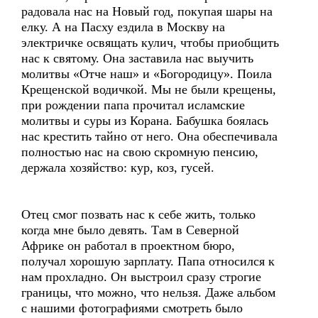
радовала нас на Новый год, покупая шары на
елку. А на Пасху ездила в Москву на
электричке освящать кулич, чтобы приобщить
нас к святому. Она заставила нас выучить
молитвы «Отче наш» и «Богородицу». Поила
Крещенской водичкой. Мы не были крещены,
при рождении папа прочитал исламские
молитвы и суры из Корана. Бабушка боялась
нас крестить тайно от него. Она обеспечивала
полностью нас на свою скромную пенсию,
держала хозяйство: кур, коз, гусей.
Отец смог позвать нас к себе жить, только
когда мне было девять. Там в Северной
Африке он работал в проектном бюро,
получал хорошую зарплату. Папа относился к
нам прохладно. Он выстроил сразу строгие
границы, что можно, что нельзя. Даже альбом
с нашими фотографиями смотреть было