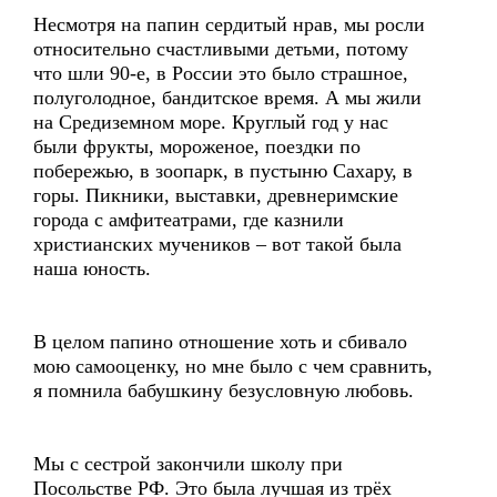
Несмотря на папин сердитый нрав, мы росли
относительно счастливыми детьми, потому
что шли 90-е, в России это было страшное,
полуголодное, бандитское время. А мы жили
на Средиземном море. Круглый год у нас
были фрукты, мороженое, поездки по
побережью, в зоопарк, в пустыню Сахару, в
горы. Пикники, выставки, древнеримские
города с амфитеатрами, где казнили
христианских мучеников – вот такой была
наша юность.
В целом папино отношение хоть и сбивало
мою самооценку, но мне было с чем сравнить,
я помнила бабушкину безусловную любовь.
Мы с сестрой закончили школу при
Посольстве РФ. Это была лучшая из трёх