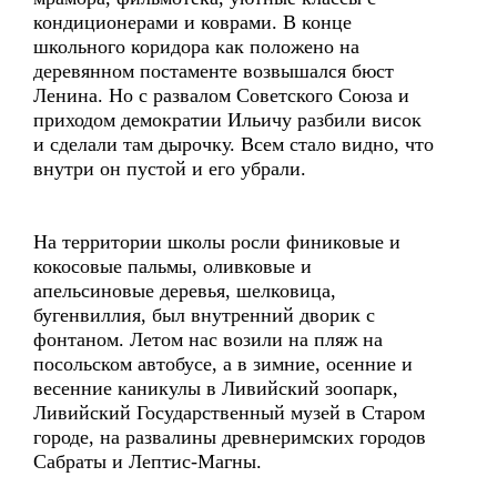
кондиционерами и коврами. В конце
школьного коридора как положено на
деревянном постаменте возвышался бюст
Ленина. Но с развалом Советского Союза и
приходом демократии Ильичу разбили висок
и сделали там дырочку. Всем стало видно, что
внутри он пустой и его убрали.
На территории школы росли финиковые и
кокосовые пальмы, оливковые и
апельсиновые деревья, шелковица,
бугенвиллия, был внутренний дворик с
фонтаном. Летом нас возили на пляж на
посольском автобусе, а в зимние, осенние и
весенние каникулы в Ливийский зоопарк,
Ливийский Государственный музей в Старом
городе, на развалины древнеримских городов
Сабраты и Лептис-Магны.