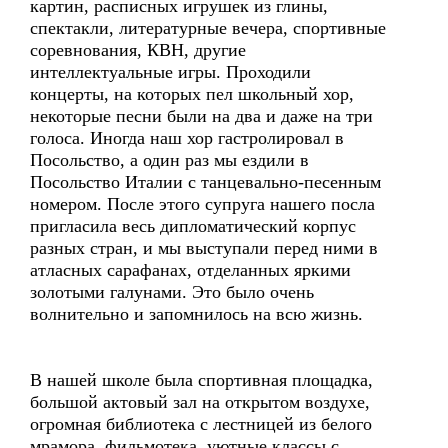
картин, расписных игрушек из глины,
спектакли, литературные вечера, спортивные
соревнования, КВН, другие
интеллектуальные игры. Проходили
концерты, на которых пел школьный хор,
некоторые песни были на два и даже на три
голоса. Иногда наш хор гастролировал в
Посольство, а один раз мы ездили в
Посольство Италии с танцевально-песенным
номером. После этого супруга нашего посла
пригласила весь дипломатический корпус
разных стран, и мы выступали перед ними в
атласных сарафанах, отделанных яркими
золотыми галунами. Это было очень
волнительно и запомнилось на всю жизнь.
В нашей школе была спортивная площадка,
большой актовый зал на открытом воздухе,
огромная библиотека с лестницей из белого
мрамора, фильмотека, уютные классы с