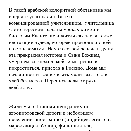
В такой арабской колоритной обстановке мы
впервые услышали о Боге от
командированной учительницы. Учительница
часто пересказывала на уроках химии и
биологии Евангелие и жития святых, а также
настоящие чудеса, которые произошли с ней
и её знакомыми. Нам с сестрой запала в душу
эта прекрасная история о Сыне Божием,
умершем за грехи людей, и мы решили
покреститься, приехав в Россию. Дома мы
начали поститься и читать молитвы. Пекли
хлеб без масла. Переписывали от руки
акафисты.
Жили мы в Триполи неподалеку от
аэропортовской дороги в небольшом
поселении иностранцев (индийцев, египтян,
марокканцев, болгар, филиппинцев,