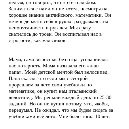
нельзя, он говорил, что это его альбом.
Заниматься с нами он не хотел, несмотря на
хорошее знание английского, математики. Он
не мог держать себя в руках, раздражался на
непонятливость и ругался. Мы сразу
скатились до троек. Он воспитывал нас в
строгости, как мальчиков.
Мама, сама выросшая без отца, уговаривала
нас потерпеть. Мама называла его «наш
папа». Моей детской мечтой был велосипед.
Папа сказал, что если мы с сестрой
прорешаем за лето свои учебники по
математике, он купит нам итальянский
велосипед. Мы решали каждый день по 25-30
заданий. Но он не купил потому, что, якобы,
передумал. Не ожидал, что мы будем сидеть за
учебниками всё лето. Мне было тогда 10 лет.