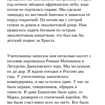
под ночное звёздное африканское небо, вода
потом не портилась годами. Мы сделали
лампадку из жестяной баночки и зажигали её
перед открыткой. По ночам мы с сестрой
гуляли за домом в эвкалиптовой роще. Нам
нравилось ходить босиком по острым
эвкалиптовым шишечкам, это был как бы
детский подвиг за Христа.
Учительница записала нам несколько кассет с
песнями иеромонаха Романа Матюшина и
Литургию Даниловского хора. Мы заслушали
их до дыр. И ждали поездки в Россию два
года. У учительницы закончилась
командировка, и мы остались одни. У нас не
было церкви, священников, обрядов и
таинств. И даже Евангелие было одно, от
Марка, размером со спичечный коробок. Но
мы были счастливее всех на свете. Все было