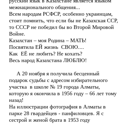
русский язык в Казахстане является языком
межнационального общения...
Всем народам РСФСР, особенно украинцам,
стоит помнить, что если бы не Казахская ССР,
то СССР не победил бы во Второй Мировой
Войне.
Казахстан – моя Родина – МАТЬ!
Посвятила ЕЙ жизнь СВОЮ....
Как ЕЁ не любить? Не кохать?
Весь народ Казахстана ЛЮБЛЮ!
А 20 ноября я получила бесценный
подарок судьбы с адресом избирательного
участка в школе № 19 города Алматы,
которую я окончила в 1956 году – 66 лет тому
назад!
На иллюстрации фотография в Алматы в
парке 28 гвардейцев - панфиловцев. Я с
сестрой и женой брата в 1953 году