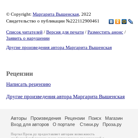
© Copyright:
Маргарита Вышенская
, 2022
Свидетельство о публикации №222112900461
Список читателей
/
Версия для печати
/
Разместить анонс
/
Заявить о нарушении
Другие произведения автора Маргарита Вышенская
Рецензии
Написать рецензию
Другие произведения автора Маргарита Вышенская
Авторы
Произведения
Рецензии
Поиск
Магазин
Вход для авторов
О портале
Стихи.ру
Проза.ру
Портал Проза.ру предоставляет авторам возможность