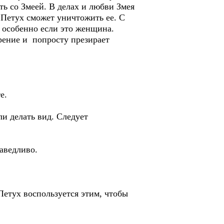
ь со Змеей. В делах и любви Змея
, Петух сможет уничтожить ее. С
, особенно если это женщина.
ерение и попросту презирает
е.
и делать вид. Следует
аведливо.
Петух воспользуется этим, чтобы