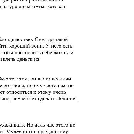
а на уровне меч¬ты, которая
обхо¬димостью. Смел до такой
йти хороший воин. У него есть
чтобы обеспечить себе жизнь, и
извлечь деньги из
месте с тем, он часто великий
 его силы, но ему частенько не
ет относиться к этому очень
ьше, чем может сделать. Блистая,
ухаживать. Но даль¬ше этого не
ями. Муж¬чины надоедают ему.