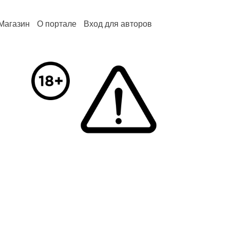
Магазин
О портале
Вход для авторов