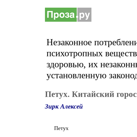
Незаконное потреблени
психотропных веществ 
здоровью, их незаконн
установленную законод
Петух. Китайский горо
Зирк Алексей
Петух