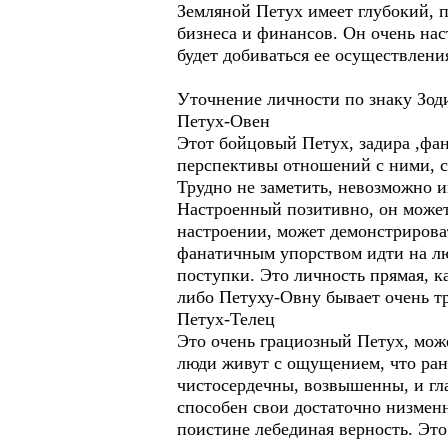
Земляной Петух имеет глубокий, 
бизнеса и финансов. Он очень на
будет добиваться ее осуществлени
Уточнение личности по знаку Зод
Петух-Овен
Этот бойцовый Петух, задира ,фан
перспективы отношений с ними, с
Трудно не заметить, невозможно 
Настроенный позитивно, он может
настроении, может демонстрироват
фанатичным упорством идти на лю
поступки. Это личность прямая, ка
либо Петуху-Овну бывает очень т
Петух-Телец
Это очень грациозный Петух, може
люди живут с ощущением, что ран
чистосердечны, возвышенны, и гл
способен свои достаточно низмен
поистине лебединая верность. Эт