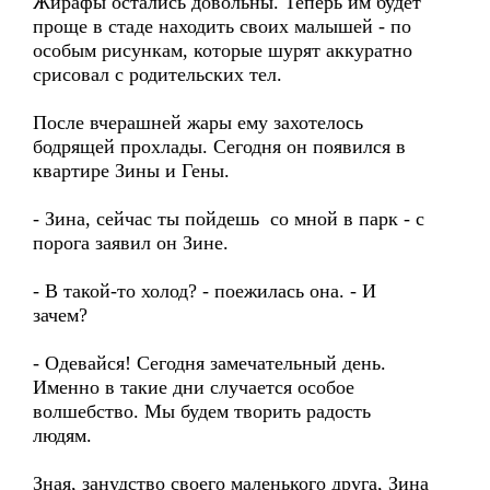
Жирафы остались довольны. Теперь им будет
проще в стаде находить своих малышей - по
особым рисункам, которые шурят аккуратно
срисовал с родительских тел.
После вчерашней жары ему захотелось
бодрящей прохлады. Сегодня он появился в
квартире Зины и Гены.
- Зина, сейчас ты пойдешь со мной в парк - с
порога заявил он Зине.
- В такой-то холод? - поежилась она. - И
зачем?
- Одевайся! Сегодня замечательный день.
Именно в такие дни случается особое
волшебство. Мы будем творить радость
людям.
Зная, занудство своего маленького друга, Зина