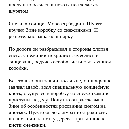
послушно оделась и нехотя поплелась за
шурятом.
Светило солнце. Морозец бодрил. Шурят
вручил Зине коробку со снежинками. И
решительно зашагал к парку.
По дороге он разбрасывал в стороны хлопья
снега. Снежинки искрились, смеялись и
танцевали, радуясь освобождению из душной
коробки.
Как только они зашли подальше, он покрепче
завязал шарф, взял специальную волшебную
кисть, окунул ее в коробку со снежинками и
приступил к делу. Попутно он рассказывал
Зине об особенностях рисования снегом на
листьях. Нужно было аккуратно стряхивать
на лист или на ветку дерева прилипшие к
кисти снежинки.