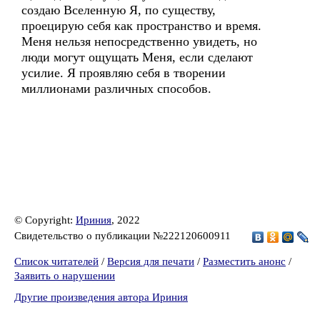
создаю Вселенную Я, по существу,
проецирую себя как пространство и время.
Меня нельзя непосредственно увидеть, но
люди могут ощущать Меня, если сделают
усилие. Я проявляю себя в творении
миллионами различных способов.
© Copyright:
Ириния
, 2022
Свидетельство о публикации №222120600911
Список читателей
/
Версия для печати
/
Разместить анонс
/
Заявить о нарушении
Другие произведения автора Ириния