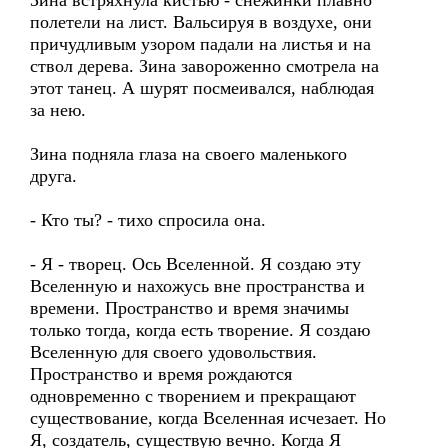
Зина встряхнула кистью - снежинки плавно
полетели на лист. Вальсируя в воздухе, они
причудливым узором падали на листья и на
ствол дерева. Зина завороженно смотрела на
этот танец. А шурят посмеивался, наблюдая
за нею.
Зина подняла глаза на своего маленького
друга.
- Кто ты? - тихо спросила она.
- Я - творец. Ось Вселенной. Я создаю эту
Вселенную и нахожусь вне пространства и
времени. Пространство и время значимы
только тогда, когда есть творение. Я создаю
Вселенную для своего удовольствия.
Пространство и время рождаются
одновременно с творением и прекращают
существование, когда Вселенная исчезает. Но
Я, создатель, существую вечно. Когда Я