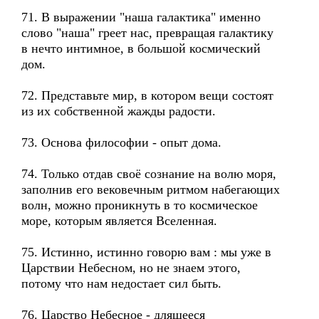
71. В выражении "наша галактика" именно
слово "наша" греет нас, превращая галактику
в нечто интимное, в большой космический
дом.
72. Представьте мир, в котором вещи состоят
из их собственной жажды радости.
73. Основа философии - опыт дома.
74. Только отдав своё сознание на волю моря,
заполнив его вековечным ритмом набегающих
волн, можно проникнуть в то космическое
море, которым является Вселенная.
75. Истинно, истинно говорю вам : мы уже в
Царствии Небесном, но не знаем этого,
потому что нам недостает сил быть.
76. Царство Небесное - длящееся