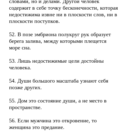
словами, но и делами. Другой человек
содержит в себе точку бесконечности, которая
недостижима извне ни в плоскости слов, ни в
плоскости поступков.
52. В позе эмбриона полукруг рук образует
берега залива, между которыми плещется
море сна.
53. Лишь недостижимые цели достойны
человека.
54. Души большого масштаба узнают себя
позже других.
55. Дом это состояние души, а не место в
пространстве.
56. Если мужчина это откровение, то
женщина это предание.