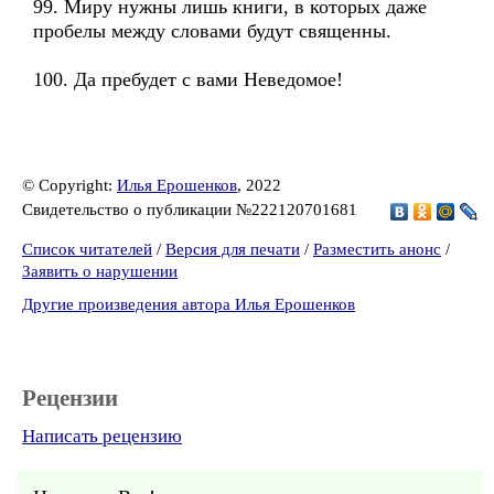
99. Миру нужны лишь книги, в которых даже
пробелы между словами будут священны.
100. Да пребудет с вами Неведомое!
© Copyright:
Илья Ерошенков
, 2022
Свидетельство о публикации №222120701681
Список читателей
/
Версия для печати
/
Разместить анонс
/
Заявить о нарушении
Другие произведения автора Илья Ерошенков
Рецензии
Написать рецензию