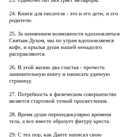
23. Одиночество заостряет метафоры.
24. Книги для писателя - это и его дети, и его
родители.
25. За неимением возможности вдохновляться
Святым Духом, мы по утрам вдохновляемся
кофе, и крылья души нашей ненадолго
расправляются.
26. В этой жизни два счастья - прочесть
занимательную книгу и написать удачную
страницу.
27. Потребность в физическом совершенстве
является стартовой точкой просветления.
28. Время души перпендикулярно времени
тела, а все вместе образует фигуру креста.
29. С тех пор, как Данте написал свою