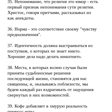
35. Непонимание, что религия это юмор - есть
первый признак непонимания сути религии.
Христос, говоря притчами, рассказывал их
как анекдоты.
36. Норма - это соответствие своему "чувству
предназначения".
37. Идентичность должна выстраиваться из
поступков, о которых не знает никто.
Хорошие дела надо делать инкогнито.
38. Места, в которых волею случая были
приняты судьбоносные решения
последующей жизни, становятся для нас
священны, и, оказываясь поблизости, мы
будем каждый раз вздрагивать от ощущения
свернутых в них возможностей.
39. Кофе добавляет в хмурую реальность
привкус игры.