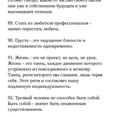
готовят гнездо: какой-то частью своего бытия
они уже в собственном будущем и уже
высиживают птенцов.
89. Стать из любителя профессионалом -
значит перестать любить.
90. Грусть - это ощущение близости и
недостижимости одновременно.
91. Жизнь - это не проект, не цель, не урок.
Жизнь - это танец, каждое движение которого
устремлено из повседневного к вечному.
Танец, ритм которого мы слышим, лишь теряя
себя. Этот ритм и составляет нашу
подлинную индивидуальность.
92. Трезвый человек не способен быть собой.
Быть собой - значит быть опьяненным
существованием.