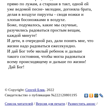
прямо по лужам, а старшая в такт, одной ей
уже ведомой песне- мелодии, догоняла брата,
делая в воздухе пируэты - сводя ножки и
хлопая босоножками в воздухе.
Боже, подумалось, какие мы скучные,
разучились радоваться простым вещам,
каждой минуте!
И дети, в очередной раз, дали понять мне, что
жизни надо радоваться ежесекундно.
И дай Бог тебе милый ребенок и дальше
такого состояния, чтобы могла радоваться
всему происходящему и дальше по жизни!
Дай Бог!
© Copyright:
Сергей Блик
, 2022
Свидетельство о публикации №222120801195
Список читателей
/
Версия для печати
/
Разместить анонс
/