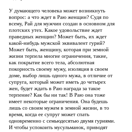
У думающего человека может возникнуть
вопрос: а что ждет в Раю женщин? Судя по
всему, Рай для мужчин создан в основном для
плотских утех. Какое удовольствие ждет
праведных женщин? Может быть, их ждет
какой-нибудь мужской эквивалент гурий?
Может быть, женщину, которая при земной
жизни терпела многие ограничения, такие,
как покрытие всего тела, абсолютная
покорность своему мужу, изоляция в своем
доме, выбор лишь одного мужа, в отличие от
супруга, который может иметь до четырех
жен, будет ждать в Раю награда за такое
терпение? Как бы ни так! В Раю она тоже
имеет некоторые ограничения. Она будешь
лишь со своим мужем в земной жизни, в то
время, когда ее супруг может спать
одновременно с семьюдесятью двумя гуриями.
И чтобы успокоить мусульманок, приводят