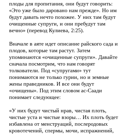
плоды для пропитания, они будут говорить:
«Это уже было даровано нам прежде». Но им
будут давать нечто похожее. У них там будут
очищенные супруги, и они пребудут там
вечно» (перевод Кулиева, 2:25).
Вначале в аяте идет описание райского сада и
плодов, которые там растут. Затем
упоминаются «очищенные супруги». Давайте
сначала посмотрим, что нам говорят
толкователи. Под «супругами» тут
понимаются не только гурии, но и земные
жены праведников. И все они будут
«очищены». Под этим словом ас-Саади
понимает следующее:
«У них будут чистый нрав, чистая плоть,
чистые уста и чистые взоры… Их плоть будет
избавлена от менструаций, послеродовых
кровотечений, спермы, мочи, испражнений,