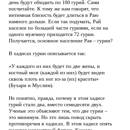
день будут обходить по 100 гурий. Сами
посчитайте. К тому же нам говорят, что
интимная близость будет длиться в Раю
намного дольше. Если так подумать, Рай
населен по большей части гуриями, если на
одного мужчину приходится 72 гурии.
Получается, основное население Рая – гурии?
В хадисах гурии описывается так:
«У каждого из них будет по две жены, и
костный мозг (каждой из них) будет виден
сквозь плоть их ног из-за (их) красоты»
(Бухари и Муслим).
Не понятно, правда, почему в этом хадисе
гурий стало два, вместо семидесяти двух.
Ученые это объясняют тем, что две гурии –
это минимум. Но это лишь повод скрыть
противоречия в хадисах. В этом хадисе опять