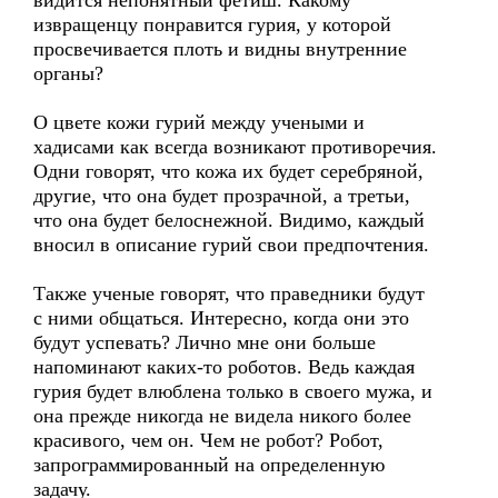
видится непонятный фетиш. Какому
извращенцу понравится гурия, у которой
просвечивается плоть и видны внутренние
органы?
О цвете кожи гурий между учеными и
хадисами как всегда возникают противоречия.
Одни говорят, что кожа их будет серебряной,
другие, что она будет прозрачной, а третьи,
что она будет белоснежной. Видимо, каждый
вносил в описание гурий свои предпочтения.
Также ученые говорят, что праведники будут
с ними общаться. Интересно, когда они это
будут успевать? Лично мне они больше
напоминают каких-то роботов. Ведь каждая
гурия будет влюблена только в своего мужа, и
она прежде никогда не видела никого более
красивого, чем он. Чем не робот? Робот,
запрограммированный на определенную
задачу.