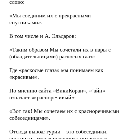
слово:
«Мы соединим их с прекрасными
спутниками».
В том числе и А. Эльдаров:
«Таким образом Мы сочетали их в пары с
(обладательницами) раскосых глаз».
Где «раскосые глаза» мы понимаем как
«красивые».
По мнению сайта «ВикиКоран», «’айн»
означает «красноречивый»:
«Вот так! Мы сочетаем их с красноречивыми
собеседницами».
Отсюда вывод: гурии – это собеседники,
спутники, вторая половинка праведного