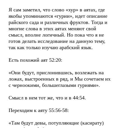
Я сам заметил, что слово «хур» в аятах, где
якобы упоминаются «гурии», идет описание
райского сада и различных фруктов. Тогда и
многие слова в этих аятах меняют свой
смысл, вполне логичный. Но пока что я не
готов делать исследование на данную тему,
так как только изучаю арабский язык.
Есть похожий аят 52:20:
«Они будут, прислонившись, возлежать на
ложах, выстроенных в ряд, и Мы сочетаем их
с черноокими, большеглазыми гуриями».
Смысл в нем тот же, что и в 44:54.
Переходим к аяту 55:56-58:
«Там будут девы, потупляющие (касирату)