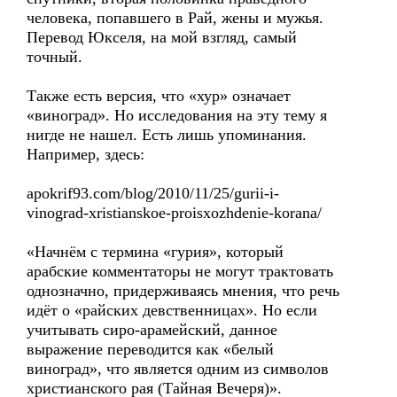
человека, попавшего в Рай, жены и мужья.
Перевод Юкселя, на мой взгляд, самый
точный.
Также есть версия, что «хур» означает
«виноград». Но исследования на эту тему я
нигде не нашел. Есть лишь упоминания.
Например, здесь:
apokrif93.com/blog/2010/11/25/gurii-i-
vinograd-xristianskoe-proisxozhdenie-korana/
«Начнём с термина «гурия», который
арабские комментаторы не могут трактовать
однозначно, придерживаясь мнения, что речь
идёт о «райских девственницах». Но если
учитывать сиро-арамейский, данное
выражение переводится как «белый
виноград», что является одним из символов
христианского рая (Тайная Вечеря)».