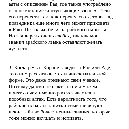
аяты с описанием Рая, где также употреблено
словосочетание «потупляющие взоры». Если
его перевести так, как перевел его я, то взгляд
праведника еще много чего может приковать
в Раю. Не только белизна райского напитка.
Но эта версия очень слабая, так как мои
знания арабского языка оставляют желать
лучшего.
3. Когда речь в Коране заходит о Рае или Аде,
то о них рассказывается в иносказательной
форме. Это даже признают сами ученые.
Поэтому далеко не факт, что мы можем
понять о чем именно рассказывается в
подобных аятах. Есть вероятность того, что
райские плоды и напитки символизируют
некие тайные божественные знания, которые
тоже можно вкушать и испивать.