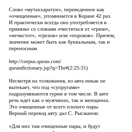
Слово «мутаххаратун», переведенное как
«очищенные», упоминается в Коране 42 раз.
И практически всегда оно употребляется в
привязке со словами очиститься от «грязи»,
«нечистот», «грехов» или «пороков». Причем,
значение может быть как буквальным, так и
переносным
http://corpus.quran.com/
qurandictionary.jsp?q=Thr#(2:25:31)
Несмотря на толкования, из аята никак не
вытекает, что под «супругами»
подразумеваются гурии в том числе. В аяте
речь идет как о мужчинах, так и женщинах.
Это очищенные от всего плохого пары.
Верный перевод аяту дал С. Рысжанов:
«Для них там очищенные пары, и будут