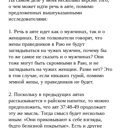
На самом деле у меня несколько версий того,
о чем может идти речь в аяте, помимо
предложенных вышеуказанными
исследователями:
1. Речь в аяте идет как о мужчинах, так и о
женщинах. Если толкователи говорят, что
жены праведников в Раю не будут
заглядываться на чужих мужчин, почему бы
то же самое не сказать и о мужчинах? Они
тоже могут быть скромными в Раю, и не
заглядывать на чужих женщин. Разве нет? Это
в том случае, если никаких гурий, помимо
земной жены, у праведников не будет.
2. Поскольку в предыдущих аятах
рассказывается о райском напитке, то можно
предположить, что аят 37:48-49 продолжает
эту же мысль. Тогда смысл будет несколько
иным: «Они приковывают к себе взгляды,
будто белизной покрытые». Есть и другие