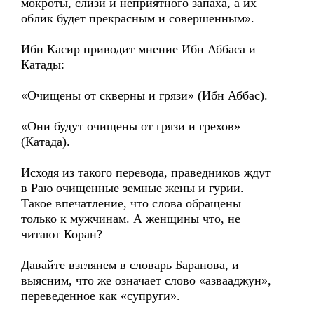
мокроты, слизи и неприятного запаха, а их
облик будет прекрасным и совершенным».
Ибн Касир приводит мнение Ибн Аббаса и
Катады:
«Очищены от скверны и грязи» (Ибн Аббас).
«Они будут очищены от грязи и грехов»
(Катада).
Исходя из такого перевода, праведников ждут
в Раю очищенные земные жены и гурии.
Такое впечатление, что слова обращены
только к мужчинам. А женщины что, не
читают Коран?
Давайте взглянем в словарь Баранова, и
выясним, что же означает слово «азвааджун»,
переведенное как «супруги».