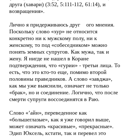
друга (хавари) (3:52, 5:111-112, 61:14), и
возвращения».
Лично я придерживаюсь друг ого мнения.
Поскольку слово «хур» не относится
конкретно ни к мужскому полу, ни к
женскому, то под «собеседником» можно
понять земных супругов. Как мужа, так и
жену. Я нигде не нашел в Коране
подтверждения, что «гурии» - третьи лица. То
есть, что это кто-то еще, помимо второй
половины праведников. А слово «завджа»,
как мы уже выяснили, означает не только
«брак», но и соединение. Логично, что после
смерти супруги воссоединятся в Раю.
Слово «’айн», переведенное как
«большеглазые», как я уже говорил выше,
может означать «красивые», «прекрасные».
Эдип Юксель, кстати, так и перевел это