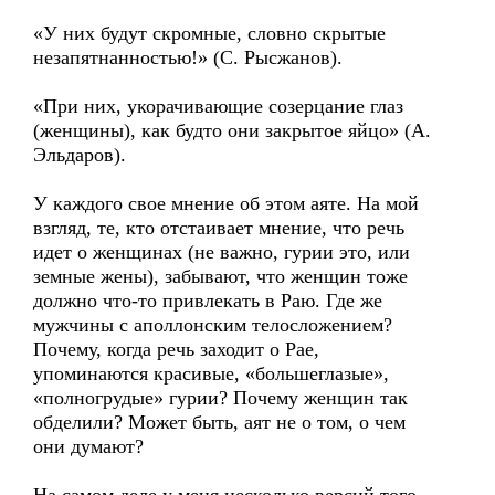
«У них будут скромные, словно скрытые
незапятнанностью!» (С. Рысжанов).
«При них, укорачивающие созерцание глаз
(женщины), как будто они закрытое яйцо» (А.
Эльдаров).
У каждого свое мнение об этом аяте. На мой
взгляд, те, кто отстаивает мнение, что речь
идет о женщинах (не важно, гурии это, или
земные жены), забывают, что женщин тоже
должно что-то привлекать в Раю. Где же
мужчины с аполлонским телосложением?
Почему, когда речь заходит о Рае,
упоминаются красивые, «большеглазые»,
«полногрудые» гурии? Почему женщин так
обделили? Может быть, аят не о том, о чем
они думают?