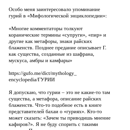
Особо меня заинтересовало упоминание
гурий в «Мифологической энциклопедии»:
«Многие комментаторы толкуют
коранические термины «супруги», «пир» и
другие как метафоры, знаки райских
блаженств. Позднее предание описывает Г.
как существа, созданные из шафрана,
мускуса, амбры и камфары»
https://gufo.me/dict/mythology_
encyclopedia/ГУРИИ
Я допускаю, что гурии – это не какие-то там
существа, а метафора, описание райских
блаженств. Что-то подобное есть в книге
представителей бахаи о «гуриях». Кто-то
может сказать: «Зачем ты приводишь мнение
кафиров?». Я не буду спорить с такими