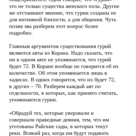
это не только существа женского пола. Другие
же отстаивают мнение, что гурии созданы не
для интимной близости, а для общения. Чуть
позже мы разберем этот вопрос более
подробно.
Главным аргументом существования гурий
являются аяты из Корана. Надо сказать, что
ни в одном аяте не упоминается, что гурий
будет 72. В Коране вообще не говорится об их
количестве. Об этом упоминается лишь в
хадисах. В одних говорится, что их будет 72,
в других – 70. Разберем каждый аят по
отдельности, в которых, как принято считать,
упоминаются гурии.
«Обрадуй тех, которые уверовали и
совершали праведные деяния, тем, что им
уготованы Райские сады, в которых текут
реки. Всякий раз, когда им будут подавать