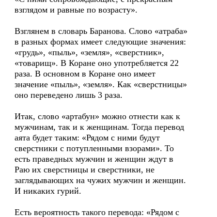
взглядом и равные по возрасту».
Взглянем в словарь Баранова. Слово «атраба»
в разных формах имеет следующие значения:
«грудь», «пыль», «земля», «сверстник»,
«товарищ». В Коране оно употребляется 22
раза. В основном в Коране оно имеет
значение «пыль», «земля». Как «сверстницы»
оно переведено лишь 3 раза.
Итак, слово «артабун» можно отнести как к
мужчинам, так и к женщинам. Тогда перевод
аята будет таким: «Рядом с ними будут
сверстники с потупленными взорами». То
есть праведных мужчин и женщин ждут в
Раю их сверстницы и сверстники, не
заглядывающих на чужих мужчин и женщин.
И никаких гурий.
Есть вероятность такого перевода: «Рядом с