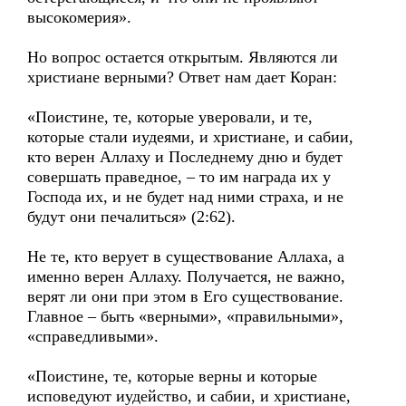
высокомерия».
Но вопрос остается открытым. Являются ли
христиане верными? Ответ нам дает Коран:
«Поистине, те, которые уверовали, и те,
которые стали иудеями, и христиане, и сабии,
кто верен Аллаху и Последнему дню и будет
совершать праведное, – то им награда их у
Господа их, и не будет над ними страха, и не
будут они печалиться» (2:62).
Не те, кто верует в существование Аллаха, а
именно верен Аллаху. Получается, не важно,
верят ли они при этом в Его существование.
Главное – быть «верными», «правильными»,
«справедливыми».
«Поистине, те, которые верны и которые
исповедуют иудейство, и сабии, и христиане,