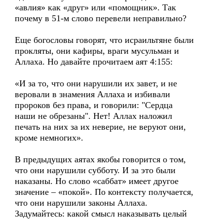
«авлия» как «друг» или «помощник». Так
почему в 51-м слово перевели неправильно?
Еще богословы говорят, что исраильтяне были
прокляты, они кафиры, враги мусульман и
Аллаха. Но давайте прочитаем аят 4:155:
«И за то, что они нарушили их завет, и не
веровали в знамения Аллаха и избивали
пророков без права, и говорили: "Сердца
наши не обрезаны". Нет! Аллах наложил
печать на них за их неверие, не веруют они,
кроме немногих».
В предыдущих аятах якобы говорится о том,
что они нарушили субботу. И за это были
наказаны. Но слово «саббат» имеет другое
значение – «покой». По контексту получается,
что они нарушили законы Аллаха.
Задумайтесь: какой смысл наказывать целый