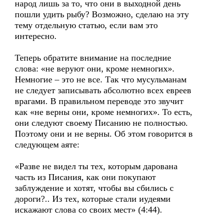
народ лишь за то, что они в выходной день
пошли удить рыбу? Возможно, сделаю на эту
тему отдельную статью, если вам это
интересно.
Теперь обратите внимание на последние
слова: «не веруют они, кроме немногих».
Немногие – это не все. Так что мусульманам
не следует записывать абсолютно всех евреев
врагами. В правильном переводе это звучит
как «не верны они, кроме немногих». То есть,
они следуют своему Писанию не полностью.
Поэтому они и не верны. Об этом говорится в
следующем аяте:
«Разве не видел ты тех, которым дарована
часть из Писания, как они покупают
заблуждение и хотят, чтобы вы сбились с
дороги?.. Из тех, которые стали иудеями
искажают слова со своих мест» (4:44).