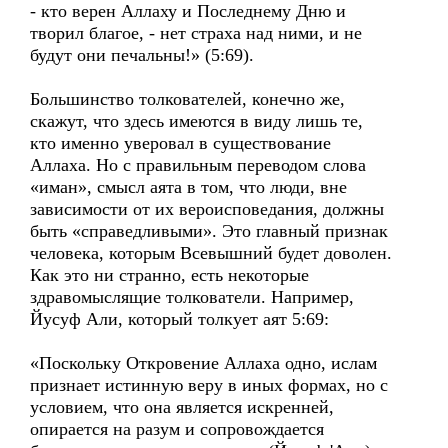
- кто верен Аллаху и Последнему Дню и
творил благое, - нет страха над ними, и не
будут они печальны!» (5:69).
Большинство толкователей, конечно же,
скажут, что здесь имеются в виду лишь те,
кто именно уверовал в существование
Аллаха. Но с правильным переводом слова
«иман», смысл аята в том, что люди, вне
зависимости от их вероисповедания, должны
быть «справедливыми». Это главный признак
человека, которым Всевышний будет доволен.
Как это ни странно, есть некоторые
здравомыслящие толкователи. Например,
Йусуф Али, который толкует аят 5:69:
«Поскольку Откровение Аллаха одно, ислам
признает истинную веру в иных формах, но с
условием, что она является искренней,
опирается на разум и сопровождается