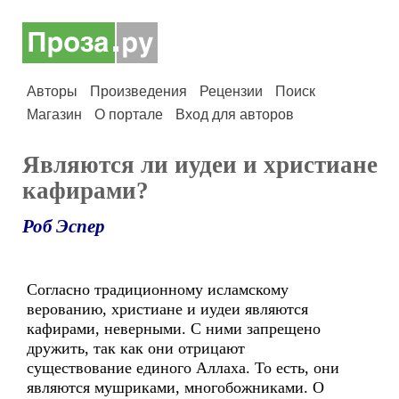
Авторы
Произведения
Рецензии
Поиск
Магазин
О портале
Вход для авторов
Являются ли иудеи и христиане
кафирами?
Роб Эспер
Согласно традиционному исламскому
верованию, христиане и иудеи являются
кафирами, неверными. С ними запрещено
дружить, так как они отрицают
существование единого Аллаха. То есть, они
являются мушриками, многобожниками. О