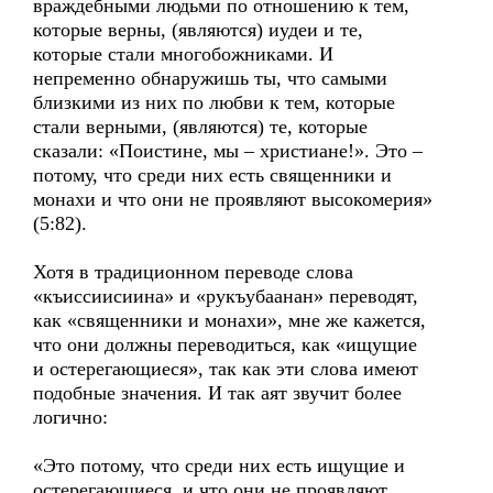
враждебными людьми по отношению к тем,
которые верны, (являются) иудеи и те,
которые стали многобожниками. И
непременно обнаружишь ты, что самыми
близкими из них по любви к тем, которые
стали верными, (являются) те, которые
сказали: «Поистине, мы – христиане!». Это –
потому, что среди них есть священники и
монахи и что они не проявляют высокомерия»
(5:82).
Хотя в традиционном переводе слова
«къиссиисиина» и «рукъубаанан» переводят,
как «священники и монахи», мне же кажется,
что они должны переводиться, как «ищущие
и остерегающиеся», так как эти слова имеют
подобные значения. И так аят звучит более
логично:
«Это потому, что среди них есть ищущие и
остерегающиеся, и что они не проявляют