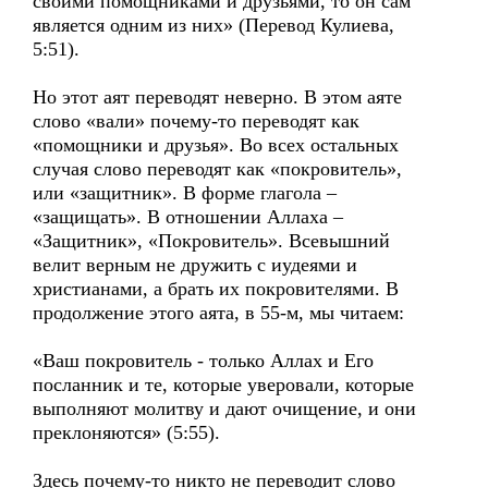
своими помощниками и друзьями, то он сам
является одним из них» (Перевод Кулиева,
5:51).
Но этот аят переводят неверно. В этом аяте
слово «вали» почему-то переводят как
«помощники и друзья». Во всех остальных
случая слово переводят как «покровитель»,
или «защитник». В форме глагола –
«защищать». В отношении Аллаха –
«Защитник», «Покровитель». Всевышний
велит верным не дружить с иудеями и
христианами, а брать их покровителями. В
продолжение этого аята, в 55-м, мы читаем:
«Ваш покровитель - только Аллах и Его
посланник и те, которые уверовали, которые
выполняют молитву и дают очищение, и они
преклоняются» (5:55).
Здесь почему-то никто не переводит слово