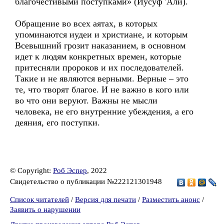
благочестивыми поступками» (Йусуф 'Али).
Обращение во всех аятах, в которых
упоминаются иудеи и христиане, и которым
Всевышний грозит наказанием, в основном
идет к людям конкретных времен, которые
притесняли пророков и их последователей.
Такие и не являются верными. Верные – это
те, что творят благое. И не важно в кого или
во что они веруют. Важны не мысли
человека, не его внутренние убеждения, а его
деяния, его поступки.
© Copyright:
Роб Эспер
, 2022
Свидетельство о публикации №222121301948
Список читателей
/
Версия для печати
/
Разместить анонс
/
Заявить о нарушении