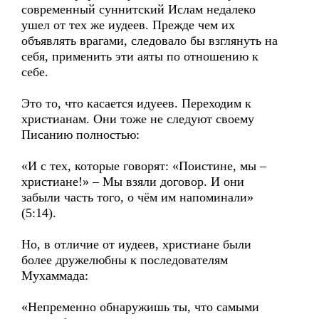
современный суннитский Ислам недалеко
ушел от тех же иудеев. Прежде чем их
объявлять врагами, следовало бы взглянуть на
себя, применить эти аяты по отношению к
себе.
Это то, что касается идуеев. Переходим к
христианам. Они тоже не следуют своему
Писанию полностью:
«И с тех, которые говорят: «Поистине, мы –
христиане!» – Мы взяли договор. И они
забыли часть того, о чём им напоминали»
(5:14).
Но, в отличие от иудеев, христиане были
более дружелюбны к последователям
Мухаммада:
«Непременно обнаружишь ты, что самыми