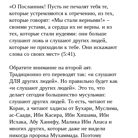
«О Посланник! Пусть не печалят тебя те,
которые устремляются к отречению, из тех,
которые говорят: «Мы стали верными!» –
своими устами, а сердца их не верны. и из
тех, которые стали иудеями: они больше
слушают ложь и слушают других людей,
которые не приходили к тебе. Они искажают
слова со своих мест» (5:41).
Обратите внимание на второй аят.
Традиционно его переводят так: «и слушают
ДЛЯ других людей». Но правильно будет как
«и слушают других людей». Это то, что
делает сегодня большинство мусульман:
слушают других людей. То есть, читают не
Коран, а читают хадисы от Бухари, Муслима,
ас-Саади, Ибн Касира, Ибн Хишама, Ибн
Исхака, Абу Ханифу, Малика Ибн Анаса и
многих других, которые даже не видели
никогда пророка Мухаммада. Поэтому