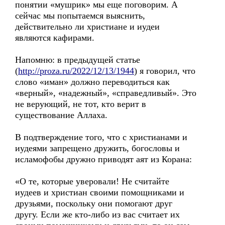
понятии «мушрик» мы еще поговорим. А
сейчас мы попытаемся выяснить,
действительно ли христиане и иудеи
являются кафирами.
Напомню: в предыдущей статье
(
http://proza.ru/2022/12/13/1944
) я говорил, что
слово «иман» должно переводиться как
«верный», «надежный», «справедливый». Это
не верующий, не тот, кто верит в
существование Аллаха.
В подтверждение того, что с христианами и
иудеями запрещено дружить, богословы и
исламофобы дружно приводят аят из Корана:
«О те, которые уверовали! Не считайте
иудеев и христиан своими помощниками и
друзьями, поскольку они помогают друг
другу. Если же кто-либо из вас считает их