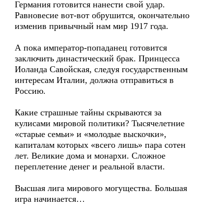
Германия готовится нанести свой удар.
Равновесие вот-вот обрушится, окончательно
изменив привычный нам мир 1917 года.
А пока император-попаданец готовится
заключить династический брак. Принцесса
Иоланда Савойская, следуя государственным
интересам Италии, должна отправиться в
Россию.
Какие страшные тайны скрываются за
кулисами мировой политики? Тысячелетние
«старые семьи» и «молодые выскочки»,
капиталам которых «всего лишь» пара сотен
лет. Великие дома и монархи. Сложное
переплетение денег и реальной власти.
Высшая лига мирового могущества. Большая
игра начинается…