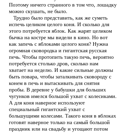
Поэтому ничего странного в том что, лошадку
можно скушать, не было.
Трудно было представить, как же суметь
испечь целиком целого коня. И сколько для
этого потребуется яблок. Как жарят целиком
бычка на костре мы видели в кино. Но вот
как запечь с яблоками целого коня? Нужна
огромная сковородка и гигантская русская
печь. Чтобы протопить такую печь, вероятно
потребуется столько дров, сколько нам
хватает на неделю. И какие сильные должны
быть повара, чтобы заталкивать сковороду с
конем в печь и вытаскивать для снятия
пробы. В деревне у бабушки для больших
чугунков имелся большой ухват с колесиками.
А для коня наверное используют
специальный гигантский ухват с
большущими колесами. Такого коня в яблоках
готовят наверное только на самый большой
праздник или на свадьбу и угощают потом