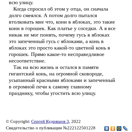
всю улицу.
Когда спросил об этом у отца, он сначала
долго смеялся. А потом долго пытался
втолковать мне что, кони в яблоках, это такие
кони в горошек. Как платье у соседки. А я все
никак не мог понять, почему гусь в яблоках
это запеченный гусь с яблоками, а конь в
яблоках это просто какой-то цветной конь в
горошек. Прямо какое-то несправедливое
несоответствие.
Так на всю жизнь и остался в памяти
гигантский конь, на огромной сковороде,
усыпанный красными яблоками и запеченный
в огромной печи к самому главному
празднику, чтобы угостить всю улицу.
© Copyright:
Сергей Кудряшов 3
, 2022
Свидетельство о публикации №222122501228