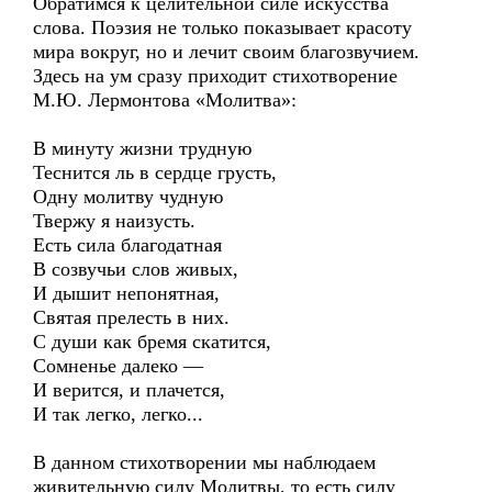
Обратимся к целительной силе искусства
слова. Поэзия не только показывает красоту
мира вокруг, но и лечит своим благозвучием.
Здесь на ум сразу приходит стихотворение
М.Ю. Лермонтова «Молитва»:
В минуту жизни трудную
Теснится ль в сердце грусть,
Одну молитву чудную
Твержу я наизусть.
Есть сила благодатная
В созвучьи слов живых,
И дышит непонятная,
Святая прелесть в них.
С души как бремя скатится,
Сомненье далеко —
И верится, и плачется,
И так легко, легко...
В данном стихотворении мы наблюдаем
живительную силу Молитвы, то есть силу