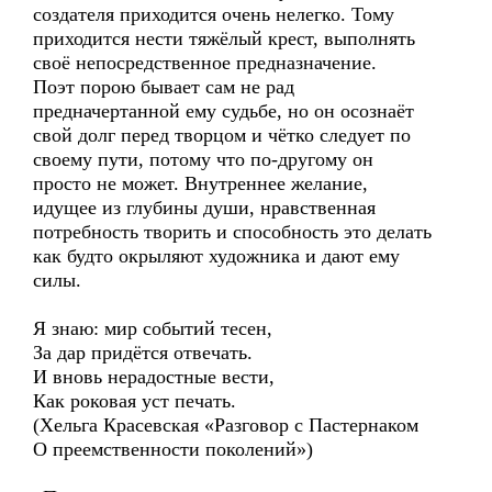
создателя приходится очень нелегко. Тому
приходится нести тяжёлый крест, выполнять
своё непосредственное предназначение.
Поэт порою бывает сам не рад
предначертанной ему судьбе, но он осознаёт
свой долг перед творцом и чётко следует по
своему пути, потому что по-другому он
просто не может. Внутреннее желание,
идущее из глубины души, нравственная
потребность творить и способность это делать
как будто окрыляют художника и дают ему
силы.
Я знаю: мир событий тесен,
За дар придётся отвечать.
И вновь нерадостные вести,
Как роковая уст печать.
(Хельга Красевская «Разговор с Пастернаком
О преемственности поколений»)