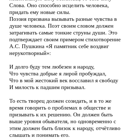
Слова. Оно способно исцелить человека,
придать ему новые силы.
Поэзия призвана вызывать разные чувства в
душе человека. Поэт своим словом должен
затрагивать самые тонкие струны души. Это
подтверждает своим примером стихотворение
А.С. Пушкина «Я памятник себе воздвиг
нерукотворный»:
И долго буду тем любезен я народу,
Что чувства добрые я лирой пробуждал,
Что в мой жестокий век восславил я свободу
И милость к падшим призывал.
То есть творец должен созидать, и в то же
время говорить о проблемах в обществе и
призывать к их решению. Он должен быть
выше уровня обывателя, но одновременно с
этим должен быть близок к народу, отчётливо
слышать и понимать его.