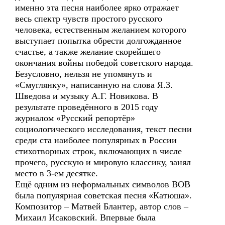
именно эта песня наиболее ярко отражает
весь спектр чувств простого русского
человека, естественным желанием которого
выступает попытка обрести долгожданное
счастье, а также желание скорейшего
окончания войны победой советского народа.
Безусловно, нельзя не упомянуть и
«Смуглянку», написанную на слова Я.З.
Шведова и музыку А.Г. Новикова. В
результате проведённого в 2015 году
журналом «Русский репортёр»
социологического исследования, текст песни
среди ста наиболее популярных в России
стихотворных строк, включающих в числе
прочего, русскую и мировую классику, занял
место в 3-ем десятке.
Ещё одним из неформальных символов ВОВ
была популярная советская песня «Катюша».
Композитор – Матвей Блантер, автор слов –
Михаил Исаковский. Впервые была