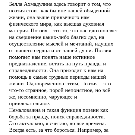
Белла Ахмадулина здесь говорит о том, что
поэзия стоит как бы вне нашей обыденной
жизни, она выше привычного нам
физического мира, как высшая духовная
материя. Поэзия – это то, что нас вдохновляет
на свершение каких-либо благих дел, на
осуществление мыслей и мечтаний, идущих
от нашего сердца и от нашей души. Поэзия
помогает нам понять наше истинное
предназначение, встать на путь правды и
справедливости. Она приходит к нам на
помощь в самые трудные периоды нашей
жизни. Одновременно с этим, Поэзия – это
что-то странное, порой непонятное, но всё
же, несомненно, чарующее и
привлекательное.
Немаловажна и такая функция поэзии как
борьба за правду, поиск справедливости.
Это актуально, я считаю, во все времена.
Всегда есть, за что бороться. Например, за