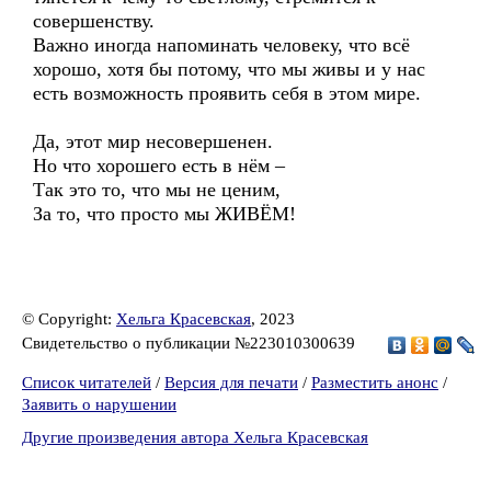
совершенству.
Важно иногда напоминать человеку, что всё
хорошо, хотя бы потому, что мы живы и у нас
есть возможность проявить себя в этом мире.
Да, этот мир несовершенен.
Но что хорошего есть в нём –
Так это то, что мы не ценим,
За то, что просто мы ЖИВЁМ!
© Copyright:
Хельга Красевская
, 2023
Свидетельство о публикации №223010300639
Список читателей
/
Версия для печати
/
Разместить анонс
/
Заявить о нарушении
Другие произведения автора Хельга Красевская