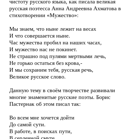
чистоту русского языка, как писала великая
русская поэтесса Анна Андреевна Ахматова в
стихотворении «Мужество»:
Мы знаем, что ныне лежит на весах
И что совершается ныне.
Час мужества пробил на наших часах,
И мужество нас не покинет.
Не страшно под пулями мертвыми лечь,
Не горько остаться без крова,-
И мы сохраним тебя, русская речь,
Великое русское слово.
Данную тему в своём творчестве развивали
многие знаменитые русские поэты. Борис
Пастернак об этом писал так:
Во всем мне хочется дойти
До самой сути.
В работе, в поисках пути,
В сердечной смуте.