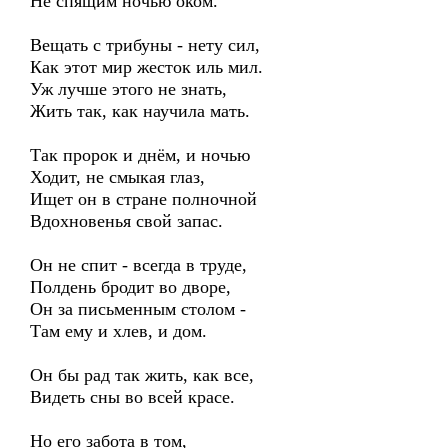
Не спящим ночью оком.
Вещать с трибуны - нету сил,
Как этот мир жесток иль мил.
Уж лучше этого не знать,
Жить так, как научила мать.
Так пророк и днём, и ночью
Ходит, не смыкая глаз,
Ищет он в стране полночной
Вдохновенья свой запас.
Он не спит - всегда в труде,
Полдень бродит во дворе,
Он за письменным столом -
Там ему и хлев, и дом.
Он бы рад так жить, как все,
Видеть сны во всей красе.
Но его забота в том,