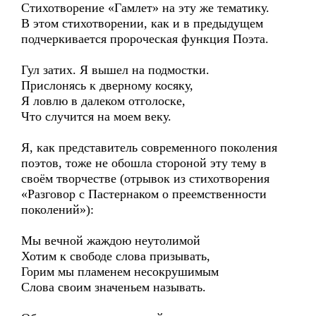
Стихотворение «Гамлет» на эту же тематику.
В этом стихотворении, как и в предыдущем
подчеркивается пророческая функция Поэта.
Гул затих. Я вышел на подмостки.
Прислонясь к дверному косяку,
Я ловлю в далеком отголоске,
Что случится на моем веку.
Я, как представитель современного поколения
поэтов, тоже не обошла стороной эту тему в
своём творчестве (отрывок из стихотворения
«Разговор с Пастернаком о преемственности
поколений»):
Мы вечной жаждою неутолимой
Хотим к свободе слова призывать,
Горим мы пламенем несокрушимым
Слова своим значеньем называть.