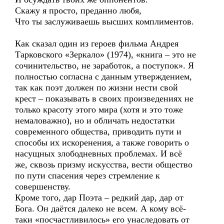
Скажу я просто, преданно любя,
Что ты заслуживаешь высших комплиментов.
Как сказал один из героев фильма Андрея
Тарковского «Зеркало» (1974), «книга – это не
сочинительство, не заработок, а поступок». Я
полностью согласна с данным утверждением,
так как поэт должен по жизни нести свой
крест – показывать в своих произведениях не
только красоту этого мира (хотя и это тоже
немаловажно), но и обличать недостатки
современного общества, приводить пути и
способы их искоренения, а также говорить о
насущных злободневных проблемах. И всё
же, сквозь призму искусства, вести общество
по пути спасения через стремление к
совершенству.
Кроме того, дар Поэта – редкий дар, дар от
Бога. Он даётся далеко не всем. А кому всё-
таки «посчастливилось» его унаследовать от