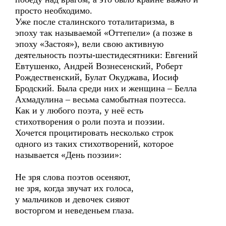
просто необходимо.
Уже после сталинского тоталитаризма, в
эпоху так называемой «Оттепели» (а позже в
эпоху «Застоя»), вели свою активную
деятельность поэты-шестидесятники: Евгений
Евтушенко, Андрей Вознесенский, Роберт
Рождественский, Булат Окуджава, Иосиф
Бродский. Была среди них и женщина – Белла
Ахмадулина – весьма самобытная поэтесса.
Как и у любого поэта, у неё есть
стихотворения о роли поэта и поэзии.
Хочется процитировать несколько строк
одного из таких стихотворений, которое
называется «День поэзии»:
Не зря слова поэтов осеняют,
не зря, когда звучат их голоса,
у мальчиков и девочек сияют
восторгом и неведеньем глаза.