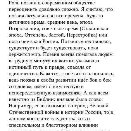
Роль поэзии в современном обществе
переоценить довольно сложно. Я считаю, что
поэзия актуальна во все времена. Будь то
античное время, средние века, эпоха
Возрождения, советское время (Сталинская
эпоха, Оттепель, Застой, Перестройка) или
постсоветская Россия. Поэзия существовала,
существует и будет существовать, пока
держится мир. Поэзия всегда помогала людям
в трудную минуту их жизни, указывала
истинный путь к правде, спасала от
одиночества. Кажется, с неё всё и начиналось,
ведь поэзия в своём развитии идёт бок о бок
со словом, имеет с ним тесную и
непосредственную взаимосвязь. А как всем
известно из Библии: вначале было слово.
Например, если вспомнить период Великой
Отечественной войны в истории России, то в
данном контексте следует сказать о
спасительном и благотворном влиянии