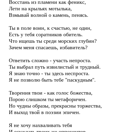
Восстань из пламени как феникс,
Лети на крыльях мотылька,
Взмывай волной о камень, пенясь.
Ты в поле воин, к счастью, не один,
Есть у тебя соратников обитель.
Что ищешь ты среди морских глубин?
Зачем меня спасаешь, избавитель?
Ответить сложно - участь непроста.
Ты выбрал путь извилистый и трудный.
Я знаю точно - ты здесь неспроста.
Я не позволю быть тебе "паскудным".
Творения твои - как голос божества,
Порою слишком ты метафоричен.
Но чудны образы, прекрасны торжества,
И выход твой в поэзии эпичен.
Я не хочу нахваливать тебя
И осуждать твоих же оппонентов.