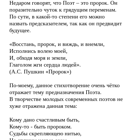
Недаром говорят, что Поэт – это пророк. Он
поразительно чуток к грядущим переменам.
По сути, в какой-то степени его можно
назвать предсказателем, так как он предвидит
будущее.
«Восстань, пророк, и виждь, и внемли,
Исполнись волею моей,
И, обходя моря и земли,
Глаголом жги сердца людей».
(А.С. Пушкин «Пророк»)
По-моему, данное стихотворение очень чётко
отражает тему предназначения Поэта.
В творчестве молодых современных поэтов не
хуже отражена данная тема:
Кому дано счастливым быть,
Кому-то - быть пророком.
Судьбы скрепляющею нитью,