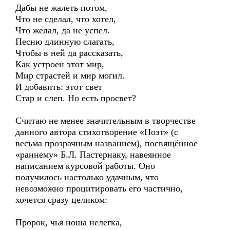
Дабы не жалеть потом,
Что не сделал, что хотел,
Что желал, да не успел.
Песню длинную слагать,
Чтобы в ней да рассказать,
Как устроен этот мир,
Мир страстей и мир могил.
И добавить: этот свет
Стар и слеп. Но есть просвет?
Считаю не менее значительным в творчестве
данного автора стихотворение «Поэт» (с
весьма прозрачным названием), посвящённое
«раннему» Б.Л. Пастернаку, навеянное
написанием курсовой работы. Оно
получилось настолько удачным, что
невозможно процитировать его частично,
хочется сразу целиком:
Пророк, чья ноша нелегка,