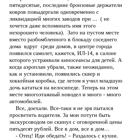
пятидесятые, последние бронзовые держатели
ковров повыдергали одновременно с
ликвидацией многих заводов при ... ( не
хочется даже вспоминать имя этого
нехорошего человека). Зато на пустом месте
вместо разбомбленного в блокаду соседнего
дома вдруг среди домов, в центре города
появился самолет, кажется, ИЛ-14, в салоне
которого устраивали киносеансы для детей. А
когда аэроплан убрали, также неожиданно,
как и установили, появились сквер и
хоккейная коробка, где летом я учил младшую
дочь кататься на велосипеде. Теперь на этом
месте многоэтажный новодел и много - много
автомобилей.
Все, доехали. Все-таки я не зря пытался
просветить водителя. За мои потуги быть
экскурсоводом он скинул с оговоренной цены
пятьдесят рублей. Все в дом, все в дом…
- Отец! Иди обедать! – Раздалось с кухни.