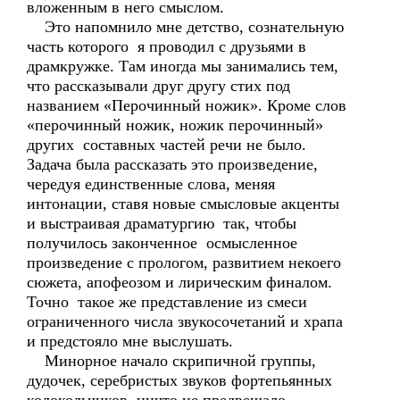
вложенным в него смыслом.
Это напомнило мне детство, сознательную
часть которого я проводил с друзьями в
драмкружке. Там иногда мы занимались тем,
что рассказывали друг другу стих под
названием «Перочинный ножик». Кроме слов
«перочинный ножик, ножик перочинный»
других составных частей речи не было.
Задача была рассказать это произведение,
чередуя единственные слова, меняя
интонации, ставя новые смысловые акценты
и выстраивая драматургию так, чтобы
получилось законченное осмысленное
произведение с прологом, развитием некоего
сюжета, апофеозом и лирическим финалом.
Точно такое же представление из смеси
ограниченного числа звукосочетаний и храпа
и предстояло мне выслушать.
Минорное начало скрипичной группы,
дудочек, серебристых звуков фортепьянных