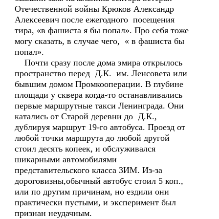
Отечественной войны Крюков Александр
Алексеевич после ежегодного посещения
тира, «в фашиста я бы попал». Про себя тоже
могу сказать, в случае чего, « в фашиста бы
попал».
Почти сразу после дома эмира открылось
пространство перед Д.К. им. Ленсовета или
бывшим домом Промкооперации. В глубине
площади у сквера когда-то останавливались
первые маршрутные такси Ленинграда. Они
катались от Старой деревни до Д.К.,
дублируя маршрут 19-го автобуса. Проезд от
любой точки маршрута до любой другой
стоил десять копеек, и обслуживался
шикарными автомобилями
представительского класса ЗИМ. Из-за
дороговизны,обычный автобус стоил 5 коп.,
или по другим причинам, но ездили они
практически пустыми, и эксперимент был
признан неудачным.