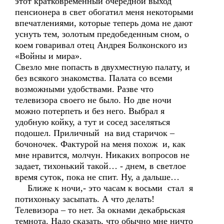
этот кратковременный очередной выход
пенсионера в свет обогатил меня некоторыми
впечатлениями, которые теперь дома не дают
уснуть тем, золотым предобеденным сном, о
коем говаривал отец Андрея Болконского из
«Войны и мира».
Свезло мне попасть в двухместную палату, и
без всякого знакомства. Палата со всеми
возможными удобствами. Разве что
телевизора своего не было. Но две ночи
можно потерпеть и без него. Выбрал я
удобную койку, а тут и сосед заселяться
подошел. Приличный на вид старичок –
бочоночек. Фактурой на меня похож и, как
мне нравится, молчун. Никаких вопросов не
задает, тихонький такой… - днем, в светлое
время суток, пока не спит. Ну, а дальше…
Ближе к ночи,- это часам к восьми стал я
потихоньку засыпать. А что делать!
Телевизора – то нет. За окнами декабрьская
темнота. Надо сказать, что обычно мне ничто