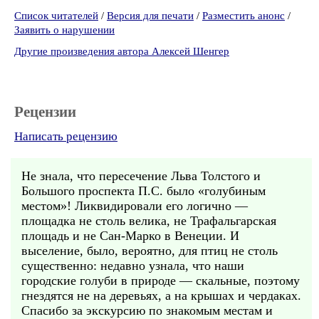
Список читателей
/
Версия для печати
/
Разместить анонс
/
Заявить о нарушении
Другие произведения автора Алексей Шенгер
Рецензии
Написать рецензию
Не знала, что пересечение Льва Толстого и
Большого проспекта П.С. было «голубиным
местом»! Ликвидировали его логично —
площадка не столь велика, не Трафальгарская
площадь и не Сан-Марко в Венеции. И
выселение, было, вероятно, для птиц не столь
существенно: недавно узнала, что наши
городские голуби в природе — скальные, поэтому
гнездятся не на деревьях, а на крышах и чердаках.
Спасибо за экскурсию по знакомым местам и