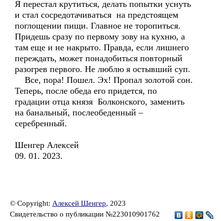
Я перестал крутиться, делать попытки уснуть
и стал сосредотачиваться на предстоящем
поглощении пищи. Главное не торопиться.
Придешь сразу по первому зову на кухню, а
там еще и не накрыто. Правда, если лишнего
переждать, может понадобиться повторный
разогрев первого. Не люблю я остывший суп.
Все, пора! Пошел. Эх! Пропал золотой сон.
Теперь, после обеда его придется, по
градации отца князя Болконского, заменить
на банальный, послеобеденный –
серебренный.
Шенгер Алексей
09. 01. 2023.
© Copyright:
Алексей Шенгер
, 2023
Свидетельство о публикации №223010901762