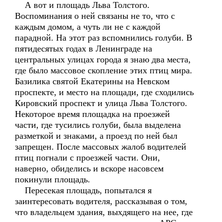
А вот и площадь Льва Толстого.
Воспоминания о ней связаны не то, что с
каждым домом, а чуть ли не с каждой
парадной. На этот раз вспомнились голуби. В
пятидесятых годах в Ленинграде на
центральных улицах города я знаю два места,
где было массовое скопление этих птиц мира.
Базилика святой Екатерины на Невском
проспекте, и место на площади, где сходились
Кировский проспект и улица Льва Толстого.
Некоторое время площадка на проезжей
части, где тусились голуби, была выделена
разметкой и знаками, а проезд по ней был
запрещен. После массовых жалоб водителей
птиц погнали с проезжей части. Они,
наверно, обиделись и вскоре насовсем
покинули площадь.
Пересекая площадь, попытался я
заинтересовать водителя, рассказывая о том,
что владельцем здания, выхдящего на нее, где