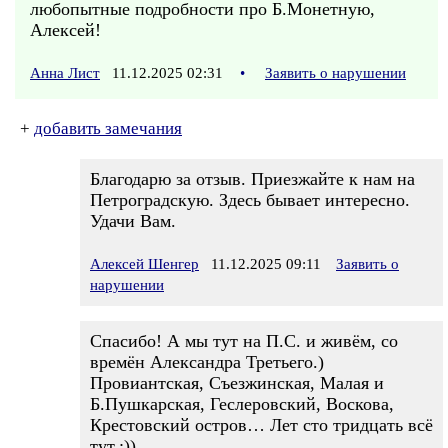
любопытные подробности про Б.Монетную,
Алексей!
Анна Лист
11.12.2025 02:31
•
Заявить о нарушении
+
добавить замечания
Благодарю за отзыв. Приезжайте к нам на
Петроградскую. Здесь бывает интересно.
Удачи Вам.
Алексей Шенгер
11.12.2025 09:11
Заявить о
нарушении
Спасибо! А мы тут на П.С. и живём, со
времён Александра Третьего.)
Провиантская, Съезжинская, Малая и
Б.Пушкарская, Геслеровский, Воскова,
Крестовский остров… Лет сто тридцать всё
тут.:))