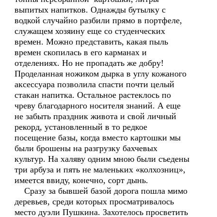
выпитых напитков. Однажды бутылку с
водкой случайно разбили прямо в портфеле,
служащем хозяину еще со студенческих
времен. Можно представить, какая пыль
времен скопилась в его карманах и
отделениях. Но не пропадать же добру!
Проделанная ножиком дырка в углу кожаного
аксессуара позволила спасти почти целый
стакан напитка. Остальное растеклось по
чреву благодарного носителя знаний. А еще
не забыть праздник живота и свой личный
рекорд, установленный в то редкое
посещение базы, когда вместо картошки мы
были брошены на разгрузку бахчевых
культур. На халяву одним мною были съедены
три арбуза и пять не маленьких «колхозниц»,
имеется ввиду, конечно, сорт дынь.
Сразу за бывшей базой дорога пошла мимо
деревьев, среди которых просматривалось
место дуэли Пушкина. Захотелось просветить