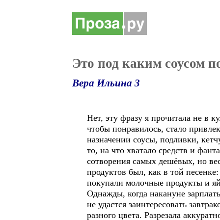
Это под каким соусом п
Вера Ильина 3
Нет, эту фразу я прочитала не в к
чтобы понравилось, стало привле
назначении соусы, подливки, кетчу
то, на что хватало средств и фа
сотворения самых дешёвых, но ве
продуктов был, как в той песенке:
покупали молочные продукты и яй
Однажды, когда накануне зарплаты
не удастся заинтересовать завтра
разного цвета. Разрезала аккуратн