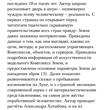
последних 18-и тысяч лет. Автор широко
распахивает дверь в иную – неимоверно
чуждую всему человеческому – реальность. С
первых страниц он открывает перед
читателем тщательно скрываемую
правительствами всех стран правду: Земля
давно захвачена интервентами. Приведены
данные о том, как они выглядят, каковы их
цели, методы, и расположение управляющих
Комплексов, объектов, и серверов. Приведена
подробная информация об искусственности
модельного Комплекса Земля, и
предоставлены основные параметры Земли до
нападения эбров {3}. Далее пошагово
развенчиваются сказки о пребывании
космонавтов на Луне, и о странной эволюции
современной науки с её материалистическими
представлениями, на самом деле жёстко
поработившей человечество. Автор приводит
расчёты Александра Хатыбова, и на их