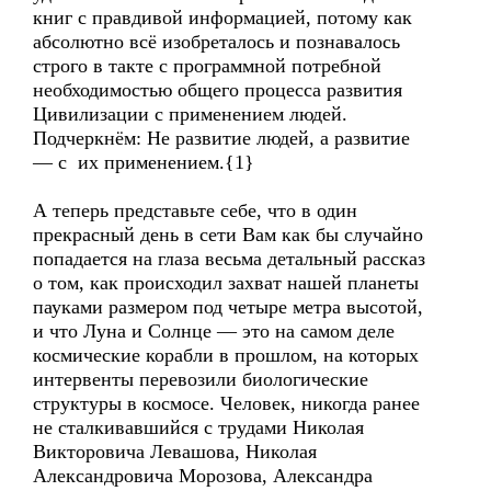
книг с правдивой информацией, потому как
абсолютно всё изобреталось и познавалось
строго в такте с программной потребной
необходимостью общего процесса развития
Цивилизации с применением людей.
Подчеркнём: Не развитие людей, а развитие
— с их применением.{1}
А теперь представьте себе, что в один
прекрасный день в сети Вам как бы случайно
попадается на глаза весьма детальный рассказ
о том, как происходил захват нашей планеты
пауками размером под четыре метра высотой,
и что Луна и Солнце — это на самом деле
космические корабли в прошлом, на которых
интервенты перевозили биологические
структуры в космосе. Человек, никогда ранее
не сталкивавшийся с трудами Николая
Викторовича Левашова, Николая
Александровича Морозова, Александра