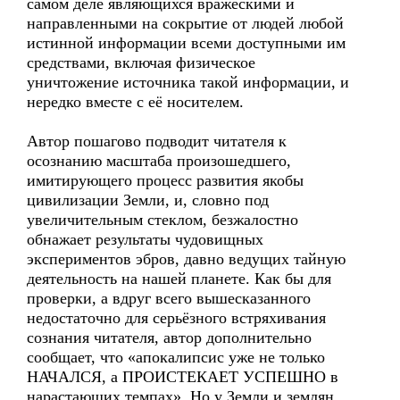
самом деле являющихся вражескими и
направленными на сокрытие от людей любой
истинной информации всеми доступными им
средствами, включая физическое
уничтожение источника такой информации, и
нередко вместе с её носителем.
Автор пошагово подводит читателя к
осознанию масштаба произошедшего,
имитирующего процесс развития якобы
цивилизации Земли, и, словно под
увеличительным стеклом, безжалостно
обнажает результаты чудовищных
экспериментов эбров, давно ведущих тайную
деятельность на нашей планете. Как бы для
проверки, а вдруг всего вышесказанного
недостаточно для серьёзного встряхивания
сознания читателя, автор дополнительно
сообщает, что «апокалипсис уже не только
НАЧАЛСЯ, а ПРОИСТЕКАЕТ УСПЕШНО в
нарастающих темпах». Но у Земли и землян,