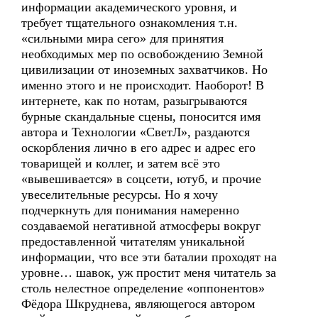
информации академического уровня, и
требует тщательного ознакомления т.н.
«сильными мира сего» для принятия
необходимых мер по освобождению Земной
цивилизации от иноземных захватчиков. Но
именно этого и не происходит. Наоборот! В
интернете, как по нотам, разыгрываются
бурные скандальные сцены, поносится имя
автора и Технологии «СветЛ», раздаются
оскорбления лично в его адрес и адрес его
товарищей и коллег, и затем всё это
«вывешивается» в соцсети, ютуб, и прочие
увеселительные ресурсы. Но я хочу
подчеркнуть для понимания намеренно
создаваемой негативной атмосферы вокруг
предоставленной читателям уникальной
информации, что все эти баталии проходят на
уровне… шавок, уж простит меня читатель за
столь нелестное определение «оппонентов»
Фёдора Шкруднева, являющегося автором