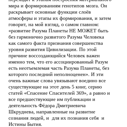
мира и формированиям генотипов мозга. Он
раскрывает основные функции слоёв
атмосферы и этапы их формирования, и затем
говорит, на мой взгляд, о самом главном:
«развитие Разума Планеты НЕ МОЖЕТ быть
без гармонично развитого Разума Человека
как самого факта признания совершенства
уровня развития Цивилизации. По этой
причине воссоздающийся Человек важен
именно тем, что его ассоциированный Разум
есть неотъемлемая часть Разума Планеты, без
которого последний неполноценен». И эти
очень важные слова увязывают воедино все
существующие на этот день 5 книг, серию
статей «Спасение Спасителей 369», а равно и
все предшествующие им публикации и
деятельность Фёдора Дмитриевича
Шкруднева, направленные на развитие
сознания людей, и для их познания себя и
Истины Бытия.