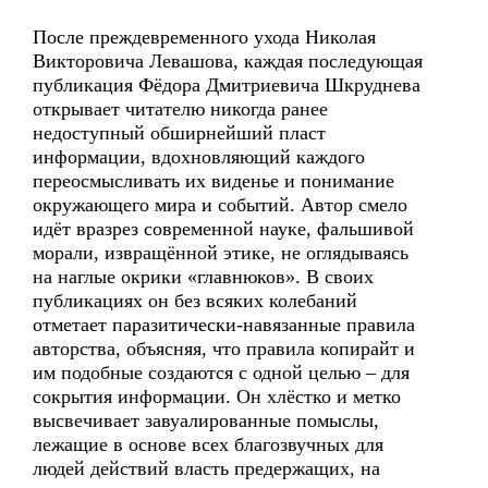
После преждевременного ухода Николая
Викторовича Левашова, каждая последующая
публикация Фёдора Дмитриевича Шкруднева
открывает читателю никогда ранее
недоступный обширнейший пласт
информации, вдохновляющий каждого
переосмысливать их виденье и понимание
окружающего мира и событий. Автор смело
идёт вразрез современной науке, фальшивой
морали, извращённой этике, не оглядываясь
на наглые окрики «главнюков». В своих
публикациях он без всяких колебаний
отметает паразитически-навязанные правила
авторства, объясняя, что правила копирайт и
им подобные создаются с одной целью – для
сокрытия информации. Он хлёстко и метко
высвечивает завуалированные помыслы,
лежащие в основе всех благозвучных для
людей действий власть предержащих, на