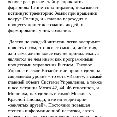
основе раскрывает тайну «проклятия
фараонов» Египетских пирамид, показывает
истинную траекторию Земли при вращении
вокруг Солнца, и - плавно переходит к
процессу попыток создания людей, и
формирования у них сознания.
Далеко не каждый читатель легко воспримет
новость о том, что все его мысли, действия,
да и сама жизнь вовсе ему не принадлежат, а
являются не чем иным как программными
процессами управления Бытием. Таковое
Управленческое Воздействие происходило на
сакральном уровне – то есть «Извне», а самый
главный объект Системы Управления, а также
и все матрицы Мозга 42, 44, 46 генотипов, и
Мошиаха, находились в самой Москве, у
Красной Площади, а не на территории
«заклятых друзей». Постоянно повышая
степень информационной нагрузки, автор
переходит к этапам построения материального