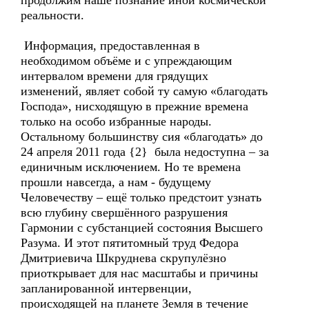
продолжим наше познание иной космической
реальности.
Информация, предоставленная в
необходимом объёме и с упреждающим
интервалом времени для грядущих
изменений, являет собой ту самую «благодать
Господа», нисходящую в прежние времена
только на особо избранные народы.
Остальному большинству сия «благодать» до
24 апреля 2011 года {2} была недоступна – за
единичным исключением. Но те времена
прошли навсегда, а нам - будущему
Человечеству – ещё только предстоит узнать
всю глубину свершённого разрушения
Гармонии с субстанцией состояния Высшего
Разума. И этот пятитомный труд Федора
Дмитриевича Шкруднева скрупулёзно
приоткрывает для нас масштабы и причины
запланированной интервенции,
происходящей на планете Земля в течение