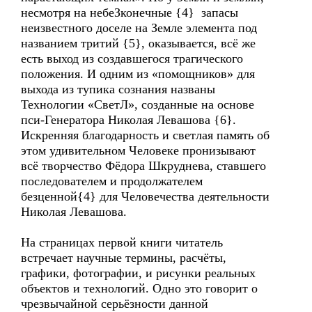
несмотря на небеЗконечные {4} запасы
неизвестного доселе на Земле элемента под
названием тритий {5}, оказывается, всё же
есть выход из создавшегося трагического
положения. И одним из «помощников» для
выхода из тупика сознания названы
Технологии «СветЛ», созданные на основе
пси-Генератора Николая Левашова {6}.
Искренняя благодарность и светлая память об
этом удивительном Человеке пронизывают
всё творчество Фёдора Шкруднева, ставшего
последователем и продолжателем
безценной{4} для Человечества деятельности
Николая Левашова.
На страницах первой книги читатель
встречает научные термины, расчёты,
графики, фотографии, и рисунки реальных
объектов и технологий. Одно это говорит о
чрезвычайной серьёзности данной