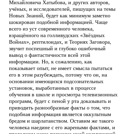
Михайловича Хатыбова, и других авторов,
учёных, и исследователей, пишущих на темы
Новых Знаний, будет как минимум заметно
шокирован подобной информацией. Чаще
всего из уст современного человека,
взращённого на голливудских «Звёздных
Войнах», рептилоидах, и Теориях Заговора,
звучит поспешный и глубоко ошибочный
вывод о фантастичности всей этой
информации. Но, к сожалению, как
показывает опыт, не имеет смысла пытаться
его в этом разубеждать, потому что он, на
основании имеющихся подсознательных
установок, выработанных в процессе
обучения в школе и просмотра телевизионных
программ, будет с пеной у рта доказывать и
приводить разнообразные факты о том, что
подобная информация является оккультным
бредом и шарлатанством. Оставим же такого
человека наедине с его жареными фактами, и