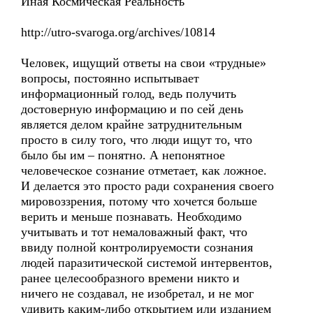
Иная Космическая Реальность
http://utro-svaroga.org/archives/10814
Человек, ищущий ответы на свои «трудные»
вопросы, постоянно испытывает
информационный голод, ведь получить
достоверную информацию и по сей день
является делом крайне затруднительным
просто в силу того, что люди ищут то, что
было бы им – понятно. А непонятное
человеческое сознание отметает, как ложное.
И делается это просто ради сохранения своего
мировоззрения, потому что хочется больше
верить и меньше познавать. Необходимо
учитывать и тот немаловажный факт, что
ввиду полной контролируемости сознания
людей паразитической системой интервентов,
ранее целесообразного времени никто и
ничего не создавал, не изобретал, и не мог
удивить каким-либо открытием или изданием