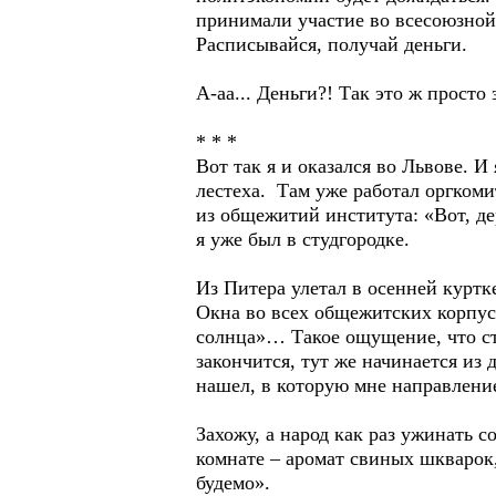
принимали участие во всесоюзной 
Расписывайся, получай деньги.
А-аа... Деньги?! Так это ж просто
* * *
Вот так я и оказался во Львове. И
лестеха. Там уже работал оргком
из общежитий института: «Вот, де
я уже был в студгородке.
Из Питера улетал в осенней куртк
Окна во всех общежитских корпуса
солнца»… Такое ощущение, что ст
закончится, тут же начинается из
нашел, в которую мне направлени
Захожу, а народ как раз ужинать с
комнате – аромат свиных шкварок
будемо».