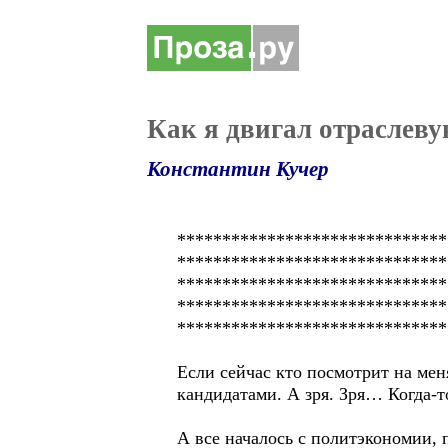
Как я двигал отраслеву
Константин Кучер
******************************
******************************
*******************************
*******************************
******************************
Если сейчас кто посмотрит на ме
кандидатами. А зря. Зря… Когда-
А все началось с политэкономии,