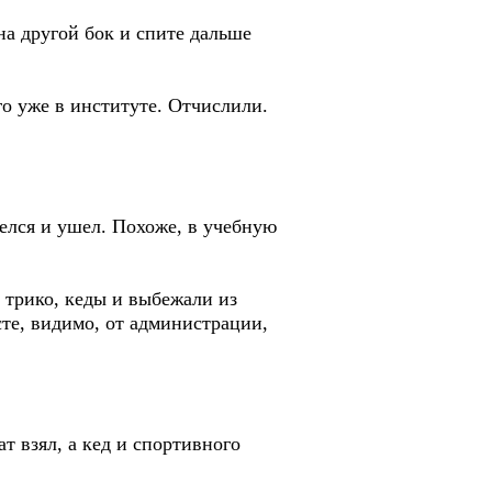
на другой бок и спите дальше
го уже в институте. Отчислили.
оделся и ушел. Похоже, в учебную
 трико, кеды и выбежали из
сте, видимо, от администрации,
ат взял, а кед и спортивного