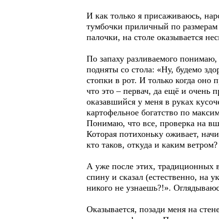
И как только я присаживаюсь, нар
тумбочки приличный по размерам 
палочки, на столе оказывается нес
По запаху разливаемого понимаю, 
подняты со стола: «Ну, будемо зд
стопки в рот. И только когда оно
что это – первач, да ещё и очень 
оказавшийся у меня в руках кусоче
картофельное богатство по максим
Понимаю, что все, проверка на вш
Которая потихоньку оживает, начи
кто таков, откуда и каким ветром?
А уже после этих, традиционных в
спину и сказал (естественно, на у
никого не узнаешь?!». Оглядываюс
Оказывается, позади меня на стене