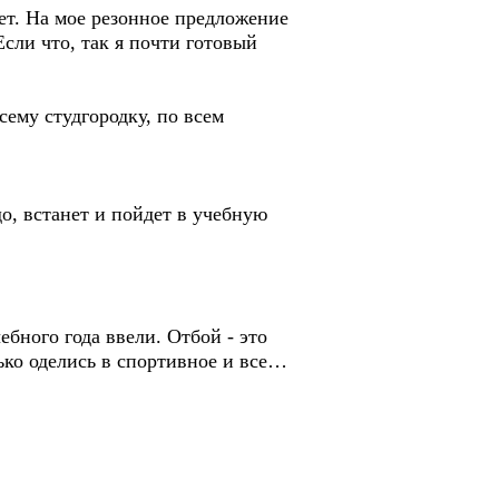
вет. На мое резонное предложение
сли что, так я почти готовый
сему студгородку, по всем
до, встанет и пойдет в учебную
ебного года ввели. Отбой - это
ько оделись в спортивное и все…