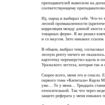
преподавателей вывесили на доске
соответствующему преподавателю 
Ну, народ и выбирал себе. Что-то
лесной промышленности (критичес
корреляция между длиной хвоста 
товарных ферм». Я же решил взять
и со вкусом. Зато никаких ссылок
В общем, выбрал тему, согласовал
лесную ренту ничего не оказалось
картотеку перешерстил вдоль и по
Уральского лестеха, которая так и
Скорее всего, меня это и спасло.
первого тома «Капитала» Карла Ма
уже… То у меня… Тридцать станиц
относительной. Так что через неде
защите реферата у меня никаких п