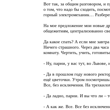
Вот так, за общим разговором, и 
о том, что надо бы сходить, посм
горный электромеханик… Разбере
На мое предложение мои новые дру
общежитиям, централизованно све
Да какое спать? А если мне завтра
Ничего страшного. Через два часа 
комнату. Чертить, учить, готовит
- Ну, парни, у вас тут, во Львове,
- Да в прошлом году нового ректор
ещё цветочки. Утром посмотришь:
Все, без исключения. На трехкило
- Да ладно, парни. И вы что ли – 
- А как же. Все. Все без исключен