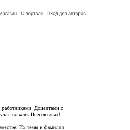
Магазин
О портале
Вход для авторов
и работниками. Доцентами с
 участвовали. Всесоюзных!
семестре. Их темы и фамилии