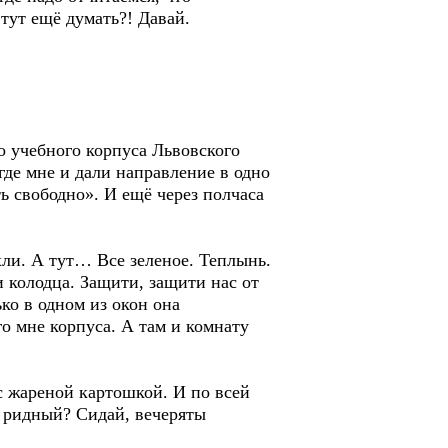
тут ещё думать?! Давай.
го учебного корпуса Львовского
де мне и дали направление в одно
ь свободно». И ещё через полчаса
хли. А тут… Все зеленое. Теплынь.
и колодца. Защити, защити нас от
ко в одном из окон она
го мне корпуса. А там и комнату
 с жареной картошкой. И по всей
е ридный? Сидай, вечеряты