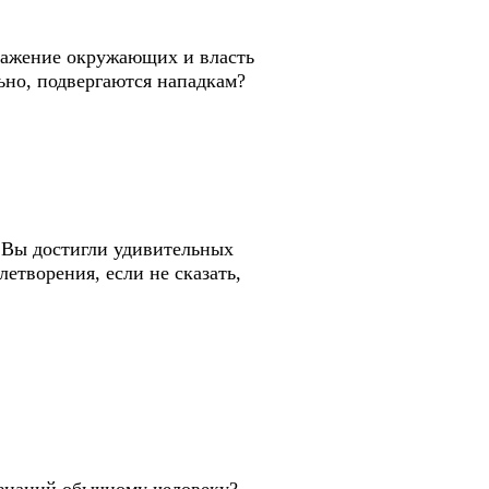
уважение окружающих и власть
ьно, подвергаются нападкам?
, Вы достигли удивительных
летворения, если не сказать,