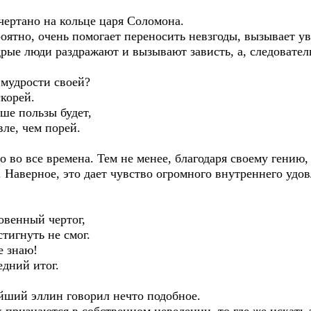
чертано на кольце царя Соломона.
роятно, очень помогает переносить невзгоды, вызывает 
рые люди раздражают и вызывают зависть, а, следовател
 мудрости своей?
корей.
 пользы будет,
е, чем порей.
но во все времена. Тем не менее, благодаря своему гению
 Наверное, это дает чувство огромного внутреннего удов
овенный чертог,
игнуть не смог.
 знаю!
ний итог.
ейший эллин говорил нечто подобное.