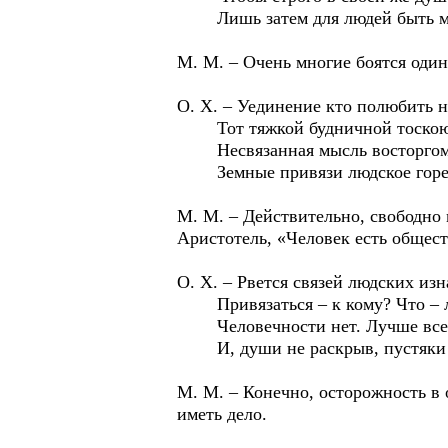
Лишь затем для людей быть меж
М. М. – Очень многие боятся один
О. Х. – Уединение кто полюбить н
Тот тяжкой будничной тоскою 
Несвязанная мысль восторгом 
Земные привязи людское горе
М. М. – Действительно, свободно 
Аристотель, «Человек есть общес
О. Х. – Рвется связей людских изн
Привязаться – к кому? Что – л
Человечности нет. Лучше всех
И, души не раскрыв, пустяки 
М. М. – Конечно, осторожность в
иметь дело.