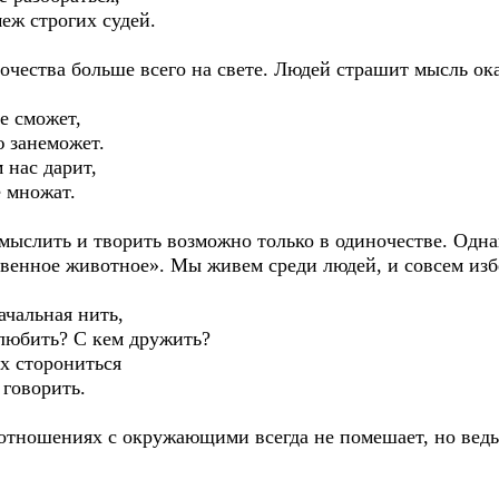
 строгих судей.
очества больше всего на свете. Людей страшит мысль ока
е сможет,
занеможет.
нас дарит,
 множат.
мыслить и творить возможно только в одиночестве. Одна
твенное животное». Мы живем среди людей, и совсем из
ачальная нить,
юбить? С кем дружить?
 сторониться
говорить.
 отношениях с окружающими всегда не помешает, но вед