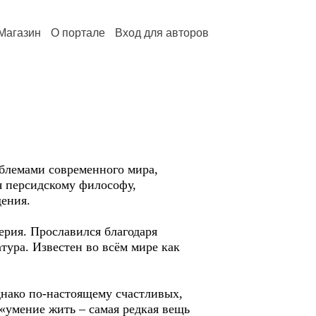
Магазин
О портале
Вход для авторов
блемами современного мира,
я персидскому философу,
дения.
ерия. Прославился благодаря
тура. Известен во всём мире как
днако по-настоящему счастливых,
«умение жить – самая редкая вещь