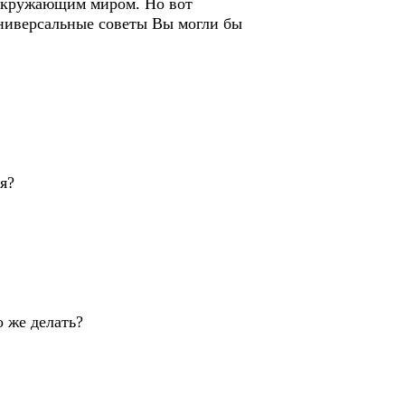
 окружающим миром. Но вот
универсальные советы Вы могли бы
я?
о же делать?