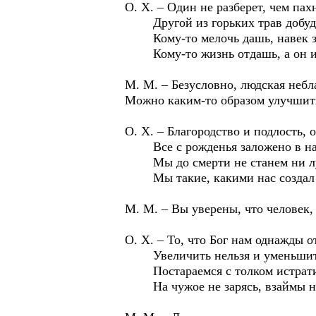
О. Х. – Один не разберет, чем па
Другой из горьких трав добуд
Кому-то мелочь дашь, навек 
Кому-то жизнь отдашь, а он и 
М. М. – Безусловно, людская небл
Можно каким-то образом улучшит
О. Х. – Благородство и подлость, о
Все с рожденья заложено в на
Мы до смерти не станем ни лу
Мы такие, какими нас создал 
М. М. – Вы уверены, что человек
О. Х. – То, что Бог нам однажды о
Увеличить нельзя и уменьшить
Постараемся с толком истратит
На чужое не зарясь, взаймы не