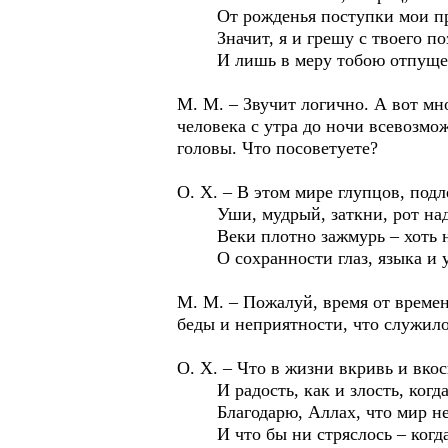
От рожденья поступки мои пр
Значит, я и грешу с твоего по
И лишь в меру тобою отпущен
М. М. – Звучит логично. А вот мн
человека с утра до ночи всевоз
головы. Что посоветуете?
О. Х. – В этом мире глупцов, под
Уши, мудрый, заткни, рот над
Веки плотно зажмурь – хоть н
О сохранности глаз, языка и 
М. М. – Пожалуй, время от времен
беды и неприятности, что служил
О. Х. – Что в жизни вкривь и вкос
И радость, как и злость, когда
Благодарю, Аллах, что мир не
И что бы ни стряслось – когда-