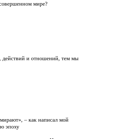
есовершенном мире?
, действий и отношений, тем мы
умирают», – как написал мой
ую эпоху