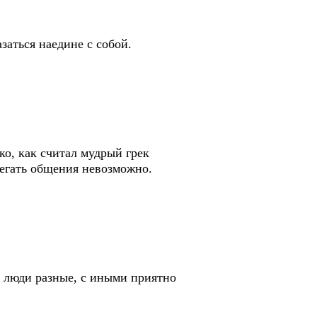
заться наедине с собой.
ко, как считал мудрый грек
бегать общения невозможно.
ь люди разные, с иными приятно