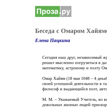
Беседа с Омаром Хайямо
Елена Пацкина
Сегодня наш друг, независимый 
решил мысленно погрузиться в да
математику, астроному и поэту Ом
Омар Хайям (18 мая 1048 – 4 дек
своей успешной деятельности в та
философ и выдающийся поэт, авто
М. М. – Уважаемый Учитель, во вс
довольных жизнью людей прискорб