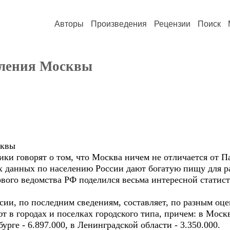
Авторы
Произведения
Рецензии
Поиск
еления Москвы
сквы
 говорят о том, что Москва ничем не отличается от П
их данных по населению России дают богатую пищу для 
вого ведомства РФ поделился весьма интересной статист
ии, по последним сведениям, составляет, по разным оцен
т в городах и поселках городского типа, причем: в Москв
урге - 6.897.000, в Ленинградской области - 3.350.000.