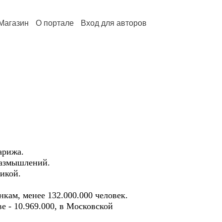
Магазин
О портале
Вход для авторов
арижа.
размышлений.
икой.
кам, менее 132.000.000 человек.
е - 10.969.000, в Московской