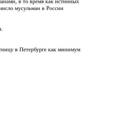
анами, в то время как истинных
 число мусульман в России
и.
тницу в Петербурге как минимум