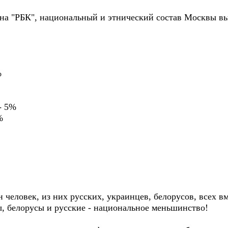
й на "РБК", национальный и этнический состав Москвы в
%
- 5%
%
человек, из них русских, украинцев, белорусов, всех вме
ы, белорусы и русские - национальное меньшинство!