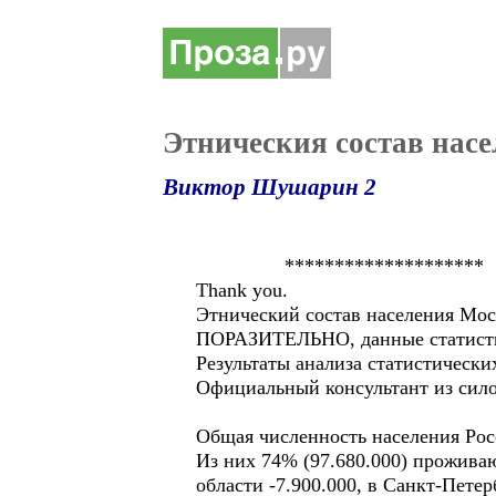
Этническия состав нас
Виктор Шушарин 2
********************
Thank you.
Этнический состав населения Мо
ПОРАЗИТЕЛЬНО, данные статистики
Результаты анализа статистическ
Официальный консультант из сило
Общая численность населения Росс
Из них 74% (97.680.000) проживаю
области -7.900.000, в Санкт-Петерб