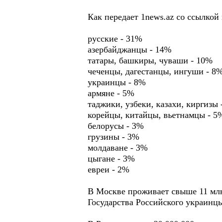
Как передает 1news.az со ссылко
русские - 31%
азербайджанцы - 14%
татары, башкиры, чуваши - 10%
чеченцы, дагестанцы, ингуши - 8
украинцы - 8%
армяне - 5%
таджики, узбеки, казахи, киргизы 
корейцы, китайцы, вьетнамцы - 5
белорусы - 3%
грузины - 3%
молдаване - 3%
цыгане - 3%
евреи - 2%
В Москве проживает свыше 11 млн 
Государства Российского украинц