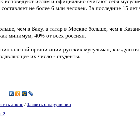
ек исповедуют ислам и официально считают себя мусульм
 составляет не более 6 млн человек. За последние 15 лет
льше, чем в Баку, а татар в Москве больше, чем в Казан
 как минимум, 40% oт всех россиян.
циональной организации русских мусульман, каждую пя
одавляющее их число - студенты.
4
стить анонс
/
Заявить о нарушении
н 2