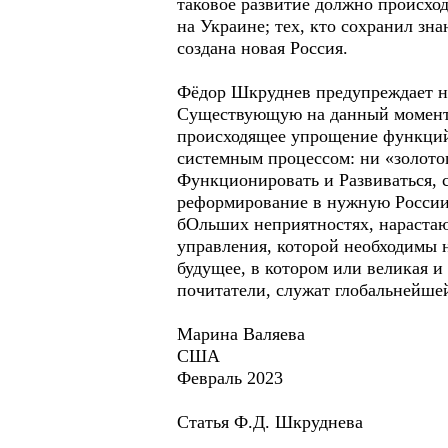
таковое развитие должно происход
на Украине; тех, кто сохранил зна
создана новая Россия.
Фёдор Шкруднев предупреждает на
Существующую на данный момент с
происходящее упрощение функций 
системным процессом: ни «золотог
Функционировать и Развиваться, 
реформирование в нужную России 
бОльших неприятностях, нараста
управления, которой необходимы н
будущее, в котором или великая и 
почитатели, служат глобальнейшей
Марина Валяева
США
Февраль 2023
Статья Ф.Д. Шкруднева