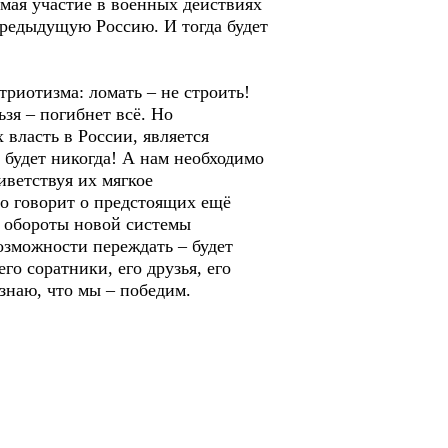
имая участие в военных действиях
 предыдущую Россию. И тогда будет
риотизма: ломать – не строить!
зя – погибнет всё. Но
власть в России, является
 будет никогда! А нам необходимо
ветствуя их мягкое
о говорит о предстоящих ещё
 обороты новой системы
озможности переждать – будет
го соратники, его друзья, его
знаю, что мы – победим.