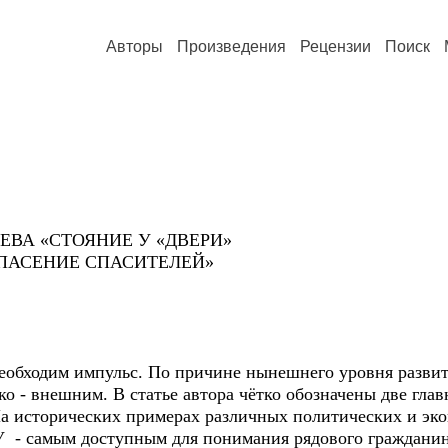
Авторы
Произведения
Рецензии
Поиск
НЕВА «СТОЯНИЕ У «ДВЕРИ»
 СПАСЕНИЕ СПАСИТЕЛЕЙ»
еобходим импульс. По причине нынешнего уровня развит
ко - внешним. В статье автора чётко обозначены две гла
 исторических примерах различных политических и эко
У - самым доступным для понимания рядового граждани