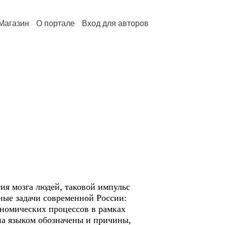
Магазин
О портале
Вход для авторов
ия мозга людей, таковой импульс
вные задачи современной России:
номических процессов в рамках
на языком обозначены и причины,