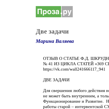
Две задачи
Марина Валяева
ОТЗЫВ О СТАТЬЕ Ф.Д. ШКРУД
№ 41 ИЗ ЦИКЛА СТАТЕЙ «369
https://vk.com/wall241666117_941
ДВЕ ЗАДАЧИ
Для свершения любого действия н
не может быть внутренним, а толь
Функционирование и Развитие. На
работы старой – интервентской С