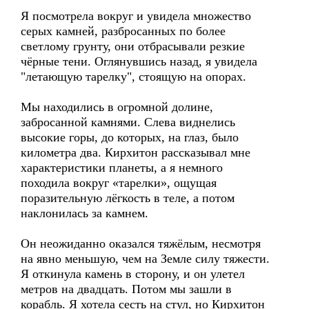
Я посмотрела вокруг и увидела множество
серых камней, разбросанных по более
светлому грунту, они отбрасывали резкие
чёрные тени. Оглянувшись назад, я увидела
"летающую тарелку", стоящую на опорах.
Мы находились в огромной долине,
забросанной камнями. Слева виднелись
высокие горы, до которых, на глаз, было
километра два. Кирхитон рассказывал мне
характеристики планеты, а я немного
походила вокруг «тарелки», ощущая
поразительную лёгкость в теле, а потом
наклонилась за камнем.
Он неожиданно оказался тяжёлым, несмотря
на явно меньшую, чем на Земле силу тяжести.
Я откинула камень в сторону, и он улетел
метров на двадцать. Потом мы зашли в
корабль. Я хотела сесть на стул, но Кирхитон