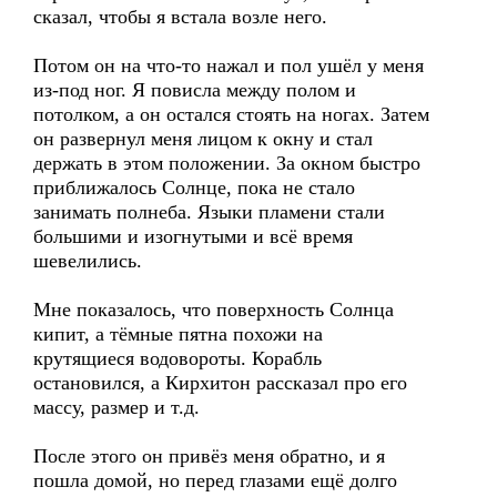
сказал, чтобы я встала возле него.
Потом он на что-то нажал и пол ушёл у меня
из-под ног. Я повисла между полом и
потолком, а он остался стоять на ногах. Затем
он развернул меня лицом к окну и стал
держать в этом положении. За окном быстро
приближалось Солнце, пока не стало
занимать полнеба. Языки пламени стали
большими и изогнутыми и всё время
шевелились.
Мне показалось, что поверхность Солнца
кипит, а тёмные пятна похожи на
крутящиеся водовороты. Корабль
остановился, а Кирхитон рассказал про его
массу, размер и т.д.
После этого он привёз меня обратно, и я
пошла домой, но перед глазами ещё долго