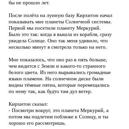
бы не прошло лет.
После полёта на лунную базу Кирхитон начал
показывать мне планеты Солнечной системы.
Первой мы посетили планету Меркурий.
Было это так: когда я вышла из корабля, сразу
увидела Солнце. Оно так меня удивило, что
несколько минут я смотрела только на него.
Мне показалось, что оно раз в пять больше,
чем видится с Земли и какого-то странного
белого цвета. Из него вырывались громадные
языки пламени. На солнечном диске были
видны тёмные пятна, которые перемещались
по нему так, как будто там дул ветер.
Кирхитон сказал:
- Посмотри вокруг, это планета Меркурий, а
потом мы подлетим поближе к Солнцу, и ты
хорошо его рассмотришь.