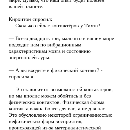
мире. Думаю, что наш опыт будет полезен
вашей планете.
Кирхитон спросил:
— Сколько сейчас контактёров у Тихта?
— Всего двадцать три, мало кто в вашем мире
подходит нам по вибрационным
характеристикам мозга и состоянию
энергополей ауры.
— А вы входите в физический контакт? -
спросила я.
— Это зависит от возможностей контактёров,
но мы вполне можем обойтись и без
физических контактов. Физическая форма
контакта важна более для вас, а не для нас.
Это обусловлено некоторой ограниченностью
нефизических форм восприятия,
происходящей из-за материалистической