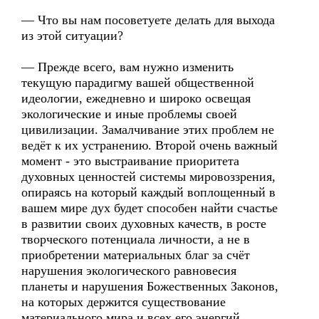
— Что вы нам посоветуете делать для выхода
из этой ситуации?
— Прежде всего, вам нужно изменить
текущую парадигму вашей общественной
идеологии, ежедневно и широко освещая
экологические и иные проблемы своей
цивилизации. Замалчивание этих проблем не
ведёт к их устранению. Второй очень важный
момент - это выстраивание приоритета
духовных ценностей системы мировоззрения,
опираясь на который каждый воплощенный в
вашем мире дух будет способен найти счастье
в развитии своих духовных качеств, в росте
творческого потенциала личности, а не в
приобретении материальных благ за счёт
нарушения экологического равновесия
планеты и нарушения Божественных Законов,
на которых держится существование
материального мира и всех его энергий.