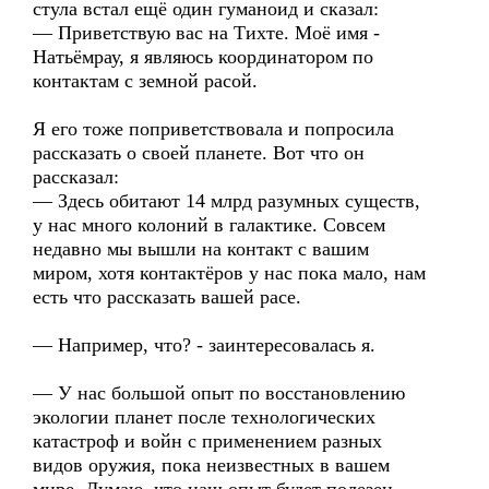
стула встал ещё один гуманоид и сказал:
— Приветствую вас на Тихте. Моё имя -
Натьёмрау, я являюсь координатором по
контактам с земной расой.
Я его тоже поприветствовала и попросила
рассказать о своей планете. Вот что он
рассказал:
— Здесь обитают 14 млрд разумных существ,
у нас много колоний в галактике. Совсем
недавно мы вышли на контакт с вашим
миром, хотя контактёров у нас пока мало, нам
есть что рассказать вашей расе.
— Например, что? - заинтересовалась я.
— У нас большой опыт по восстановлению
экологии планет после технологических
катастроф и войн с применением разных
видов оружия, пока неизвестных в вашем