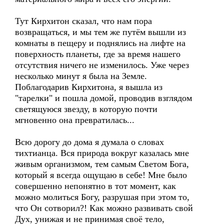
Тут Кирхитон сказал, что нам пора
возвращаться, и мы тем же путём вышли из
комнаты в пещеру и поднялись на лифте на
поверхность планеты, где за время нашего
отсутствия ничего не изменилось. Уже через
несколько минут я была на Земле.
Поблагодарив Кирхитона, я вышла из
"тарелки" и пошла домой, проводив взглядом
светящуюся звезду, в которую почти
мгновенно она превратилась...
Всю дорогу до дома я думала о словах
тихтианца. Вся природа вокруг казалась мне
живым организмом, тем самым Светом Бога,
который я всегда ощущаю в себе! Мне было
совершенно непонятно в тот момент, как
можно молиться Богу, разрушая при этом то,
что Он сотворил?! Как можно развивать свой
Дух, унижая и не принимая своё тело,