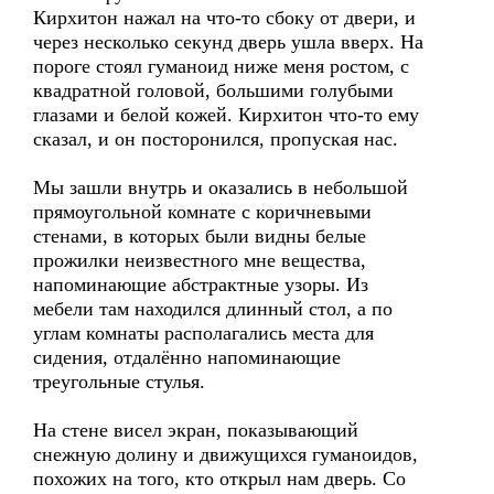
Кирхитон нажал на что-то сбоку от двери, и
через несколько секунд дверь ушла вверх. На
пороге стоял гуманоид ниже меня ростом, с
квадратной головой, большими голубыми
глазами и белой кожей. Кирхитон что-то ему
сказал, и он посторонился, пропуская нас.
Мы зашли внутрь и оказались в небольшой
прямоугольной комнате с коричневыми
стенами, в которых были видны белые
прожилки неизвестного мне вещества,
напоминающие абстрактные узоры. Из
мебели там находился длинный стол, а по
углам комнаты располагались места для
сидения, отдалённо напоминающие
треугольные стулья.
На стене висел экран, показывающий
снежную долину и движущихся гуманоидов,
похожих на того, кто открыл нам дверь. Со