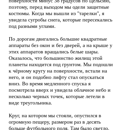
поверхности минус 38 градусов по Цельсию,
поэтому, перед выходом мы одели защитные
костюмы. Когда мы вышли из "тарелки", я
увидела сугробы снега, которые пересекались
под разными углами.
По дорогам двигались большие квадратные
аппараты без окон и без дверей, а на крыше у
этих аппаратов вращались белые шары.
Оказалось, что большинство жилищ этой
планеты находится под грунтом. Мы подошли
к чёрному кругу на поверхности, встали на
него, и он подобно лифту стал опускаться
вниз. Во время медленного спуска я
посмотрела вверх и увидела облачное небо и
несколько черных точек, которые летели в
виде треугольника.
Круг, на котором мы стояли, опустился в
огромную пещеру, размером раз в десять
больше футбольного поля. Там было светло.