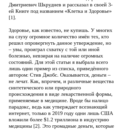
Дмитриевич Шкруднев и рассказал в своей 3-
ей Книге под названием «Клетка и Здоровье»
[1].
Здоровье, как известно, не купишь. У многих
на слуху огромное количество имён тех, кто
решил опровергнуть данное утверждение, но
– увы, проиграл схватку с той или иной
болезнью, невзирая на наличие огромных
состояний. Для этой статьи я выбрала всего
лишь один пример из списка, приведённого
автором: Стив Джобс. Оказывается, деньги –
не лечат. Как, впрочем, и различные вещества
синтетического или природного
происхождения в виде лекарственной формы,
применяемые в медицине. Вроде бы налицо
парадокс, ведь как утверждает всезнающий
интернет, только в 2019 году одни лишь США
вложили более $1.2 триллиона в индустрию
медицины [2]. Это громадные деньги, которые