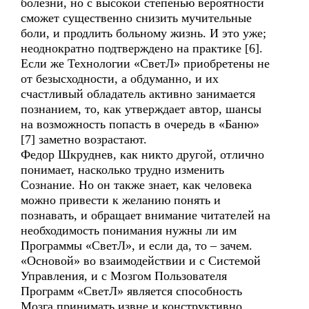
болезни, но с высокой степенью вероятности
сможет существенно снизить мучительные
боли, и продлить больному жизнь. И это уже;
неоднократно подтверждено на практике [6].
Если же Технологии «СветЛ» приобретены не
от безысходности, а обдуманно, и их
счастливый обладатель активно занимается
познанием, то, как утверждает автор, шансы
на возможность попасть в очередь в «Баню»
[7] заметно возрастают.
Федор Шкруднев, как никто другой, отлично
понимает, насколько трудно изменить
Сознание. Но он также знает, как человека
можно привести к желанию понять и
познавать, и обращает внимание читателей на
необходимость понимания нужны ли им
Программы «СветЛ», и если да, то – зачем.
«Основой» во взаимодействии и с Системой
Управления, и с Мозгом Пользователя
Программ «СветЛ» является способность
Мозга принимать извне и конструктивно