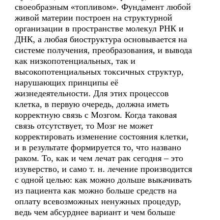
своеобразным «топливом». Фундамент любой
живой материи построен на структурной
организации в пространстве молекул РНК и
ДНК, а любая биоструктура основывается на
системе получения, преобразования, и вывода
как низкопотенциальных, так и
высокопотенциальных токсичных структур,
нарушающих принципы её
жизнедеятельности. Для этих процессов
клетка, в первую очередь, должна иметь
корректную связь с Мозгом. Когда таковая
связь отсутствует, то Мозг не может
корректировать изменение состояния клетки,
и в результате формируется то, что названо
раком. То, как и чем лечат рак сегодня – это
изуверство, и само т. н. лечение производится
с одной целью: как можно дольше выкачивать
из пациента как можно больше средств на
оплату всевозможных ненужных процедур,
ведь чем абсурднее вариант и чем больше