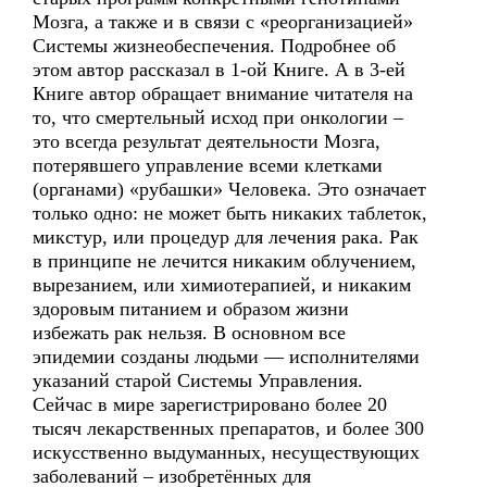
Мозга, а также и в связи с «реорганизацией»
Системы жизнеобеспечения. Подробнее об
этом автор рассказал в 1-ой Книге. А в 3-ей
Книге автор обращает внимание читателя на
то, что смертельный исход при онкологии –
это всегда результат деятельности Мозга,
потерявшего управление всеми клетками
(органами) «рубашки» Человека. Это означает
только одно: не может быть никаких таблеток,
микстур, или процедур для лечения рака. Рак
в принципе не лечится никаким облучением,
вырезанием, или химиотерапией, и никаким
здоровым питанием и образом жизни
избежать рак нельзя. В основном все
эпидемии созданы людьми — исполнителями
указаний старой Системы Управления.
Сейчас в мире зарегистрировано более 20
тысяч лекарственных препаратов, и более 300
искусственно выдуманных, несуществующих
заболеваний – изобретённых для