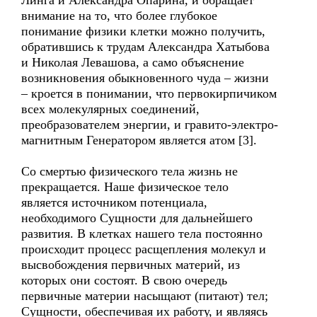
Линга и Александра Опарина, и обращает
внимание на то, что более глубокое
понимание физики клетки можно получить,
обратившись к трудам Александра Хатыбова
и Николая Левашова, а само объяснение
возникновения обыкновенного чуда – жизни
– кроется в понимании, что первокирпичиком
всех молекулярных соединений,
преобразователем энергии, и гравито-электро-
магнитным Генератором является атом [3].
Со смертью физического тела жизнь не
прекращается. Наше физическое тело
является источником потенциала,
необходимого Сущности для дальнейшего
развития. В клетках нашего тела постоянно
происходит процесс расщепления молекул и
высвобождения первичных материй, из
которых они состоят. В свою очередь
первичные материи насыщают (питают) тел;
Сущности, обеспечивая их работу, и являясь