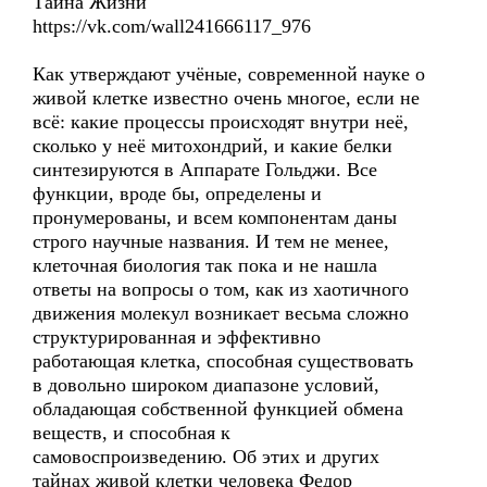
Тайна Жизни
https://vk.com/wall241666117_976
Как утверждают учёные, современной науке о
живой клетке известно очень многое, если не
всё: какие процессы происходят внутри неё,
сколько у неё митохондрий, и какие белки
синтезируются в Аппарате Гольджи. Все
функции, вроде бы, определены и
пронумерованы, и всем компонентам даны
строго научные названия. И тем не менее,
клеточная биология так пока и не нашла
ответы на вопросы о том, как из хаотичного
движения молекул возникает весьма сложно
структурированная и эффективно
работающая клетка, способная существовать
в довольно широком диапазоне условий,
обладающая собственной функцией обмена
веществ, и способная к
самовоспроизведению. Об этих и других
тайнах живой клетки человека Федор