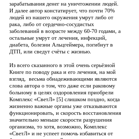
зарабатывания денег на уничтожении людей.
И далее автор констатирует, что почти 70%
людей из нашего окружения умрут либо от
рака, либо от сердечно-сосудистых
заболеваний в возрасте между 60-70 годами, а
остальные умрут от лечения, инфекций,
диабета, болезни Альцгеймера, погибнут в
ДТП, или сведут счёты с жизнью.
Из всего сказанного в этой очень серьёзной
Книге по поводу рака и его лечения, на мой
взгляд, весьма обнадеживающими являются
слова автора о том, что даже если раковому
больному в целях оздоровления приобрели
Комплекс «СветЛ» [5] слишком поздно, когда
жизненно важные органы уже отказываются
функционировать, и скорость восстановления
значительно меньше скорости разрушения
организма, то хотя, возможно, Комплекс
«СветЛ» и не успеет помочь избавиться от