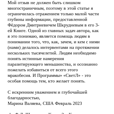
Мой отзыв не должен быть слишком
многостраничным, поэтому в этой статье я
ограничилась отражением только малой части
глубины информации, предоставленной
Фёдором Дмитриевичем Шкрудневым в его 3-
ей Книге. Одной из главных задач автора, как
я это понимаю, является помощь людям в
понимании того, что, как, зачем, и кем с ними
(нами) делалось интервентами на протяжении
нескольких тысячелетий. Людям необходимо
понять истинные намерения
паразитирующего меньшинства, и осознанно
пожелать избавиться от всего этого
мракобесия. И Программы» «СветЛ» - это
особая помощь тем, кто желает понять.
С искренним уважением и глубочайшей
благодарностью,
Марина Валяева, США Февраль 2023