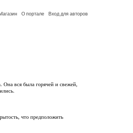
Магазин
О портале
Вход для авторов
а. Она вся была горячей и свежей,
ились.
ткрытость, что предположить