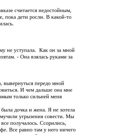
Кавказе считается недостойным,
, пока дети росли. В какой-то
илась.
му не уступала. Как он за мной
пятам. - Она взялась руками за
ю, вывернуться передо мной
новиться. И чем дальше она мне
 самым только сильней меня
 была дочка и жена. Я не хотела
я мучили угрызения совести. Мы
к все получалось. Ссорились,
фе. Все равно там у него ничего