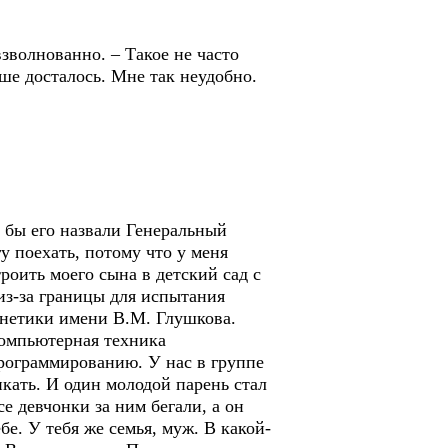
зволнованно. – Такое не часто
ьше досталось. Мне так неудобно.
 бы его назвали Генеральный
гу поехать, потому что у меня
роить моего сына в детский сад с
из-за границы для испытания
рнетики имени В.М. Глушкова.
компьютерная техника
программированию. У нас в группе
икать. И один молодой парень стал
 девчонки за ним бегали, а он
бе. У тебя же семья, муж. В какой-