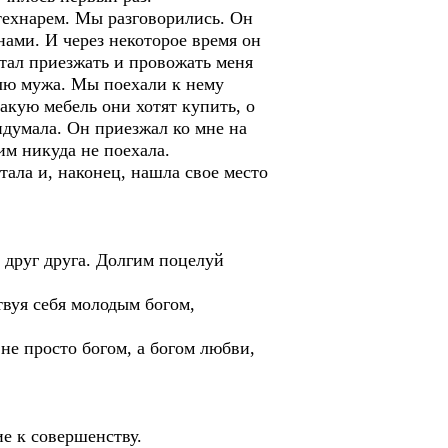
 технарем. Мы разговорились. Он
нами. И через некоторое время он
стал приезжать и провожать меня
блю мужа. Мы поехали к нему
какую мебель они хотят купить, о
ридумала. Он приезжал ко мне на
ним никуда не поехала.
стала и, наконец, нашла свое место
 друг друга. Долгим поцелуй
ствуя себя молодым богом,
не просто богом, а богом любви,
ие к совершенству.