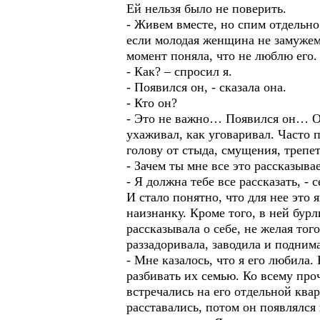
Ей нельзя было не поверить.
- Живем вместе, но спим отдельно,
если молодая женщина не замужем.
момент поняла, что не люблю его.
- Как? – спросил я.
- Появился он, - сказала она.
- Кто он?
- Это не важно… Появился он… Он
ухаживал, как уговаривал. Часто п
голову от стыда, смущения, трепет
- Зачем ты мне все это рассказыва
- Я должна тебе все рассказать, - 
И стало понятно, что для нее это
наизнанку. Кроме того, в ней бурл
рассказывала о себе, не желая тог
раззадоривала, заводила и подним
- Мне казалось, что я его любила.
разбивать их семью. Ко всему про
встречались на его отдельной квар
расставались, потом он появлялся