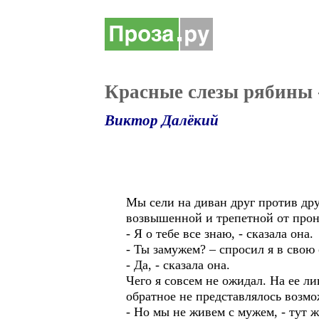
Красные слезы рябины 
Виктор Далёкий
Мы сели на диван друг против друг
возвышенной и трепетной от прон
- Я о тебе все знаю, - сказала она.
- Ты замужем? – спросил я в свою 
- Да, - сказала она.
Чего я совсем не ожидал. На ее ли
обратное не представлялось возм
- Но мы не живем с мужем, - тут ж