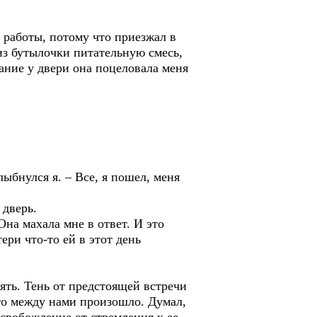
с работы, потому что приезжал в
 из бутылочки питательную смесь,
ание у двери она поцеловала меня
лыбнулся я. – Все, я пошел, меня
 дверь.
Она махала мне в ответ. И это
ери что-то ей в этот день
нять. Тень от предстоящей встречи
что между нами произошло. Думал,