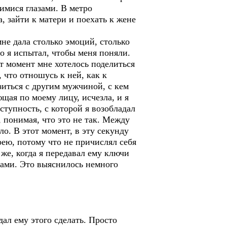
имися глазами. В метро
, зайти к матери и поехать к жене
не дала столько эмоций, столько
что я испытал, чтобы меня поняли.
от момент мне хотелось поделиться
 что отношусь к ней, как к
зиться с другим мужчиной, с кем
ющая по моему лицу, исчезла, и я
оступность, с которой я возобладал
 понимая, что это не так. Между
ло. В этот момент, в эту секунду
рею, потому что не причислял себя
же, когда я передавал ему ключи
азами. Это выяснилось немного
ал ему этого сделать. Просто