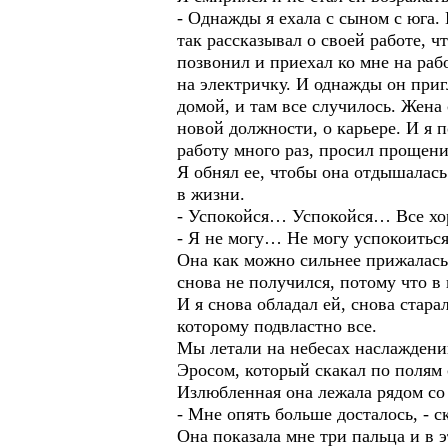
- Однажды я ехала с сыном с юга.
так рассказывал о своей работе, 
позвонил и приехал ко мне на раб
на электричку. И однажды он приг
домой, и там все случилось. Жена 
новой должности, о карьере. И я п
работу много раз, просил прощение
Я обнял ее, чтобы она отдышалась 
в жизни.
- Успокойся… Успокойся… Все хо
- Я не могу… Не могу успокоить
Она как можно сильнее прижалась
снова не получился, потому что в
И я снова обладал ей, снова стара
которому подвластно все.
Мы летали на небесах наслаждений
Эросом, который скакал по полям 
Излюбленная она лежала рядом со м
- Мне опять больше досталось, - 
Она показала мне три пальца и в 