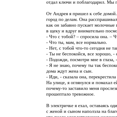
отдал ключи и поблагодарил. Мы 
От Андрея я пришел к себе домой. 
город по делам. Она расспрашивал
как он забавно пускает молочные 
в щеку и вдруг внимательно посмо
- Что с тобой? – спросила она. – 
- Что ты, мам, все нормально.
- Нет, с тобой что-то сегодня не та
- Ты не беспокойся, все хорошо, -
- Подожди, посмотри мне в глаза, 
- Я не знаю, почему ты так беспок
дома ждут жена и сын.
- Иди, - сказала она, перекрестил
На улице, я оглянулся и помахал е
почему-то заставило меня прослези
прошептало тревожное.
В электричке я ехал, оставаясь од
с женой и сыном наползла на благ