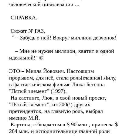
человеческой цивилизации ...
СПРАВКА.
Сюжет N' РАЗ.
" – Забудь о ней! Вокруг миллион девчонок!
– Мне не нужен миллион, хватит и одной
идеальной!" ©
ЭТО – Милла Йовович. Настоящим
прорывом, для неё, стала роль[главная] Лилу,
в фантастическом фильме Люка Бессона
"Пятый элемент" (1997).
На кастинге, Люк, в свой новый проект,
"Пятый элемент", из 300(!) других
претенденток, на главную роль, выбрал
именно М.Й.
Картина, с бюджетом в $ 90 млн., принесла $
264 млн. и исполнительнице главной роли