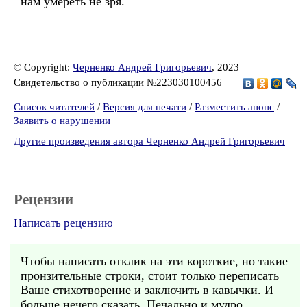
нам умереть не зря.
© Copyright:
Черненко Андрей Григорьевич
, 2023
Свидетельство о публикации №223030100456
Список читателей
/
Версия для печати
/
Разместить анонс
/
Заявить о нарушении
Другие произведения автора Черненко Андрей Григорьевич
Рецензии
Написать рецензию
Чтобы написать отклик на эти короткие, но такие
пронзительные строки, стоит только переписать
Ваше стихотворение и заключить в кавычки. И
больше нечего сказать. Печально и мудро...