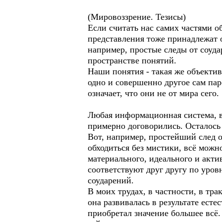
(Мировоззрение. Тезисы)
Если считать нас самих частями об
представления тоже принадлежат 
например, простые следы от соуд
пространстве понятий.
Наши понятия - такая же объектив
одно и совершенно другое сам пар
означает, что они не от мира сего.
Любая информационная система, в
примерно договорились. Осталось
Вот, например, простейший след о
обходиться без мистики, всё можн
материального, идеального и акти
соответствуют друг другу по уров
соударений.
В моих трудах, в частности, в тр
она развивалась в результате ест
приобретал значение большее всё.