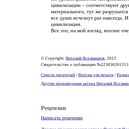
цивилизации – соответствуют друг
материального, тут же разрушатся
все души исчезнут раз навсегда. 
цивилизация.
Все это, на мой взгляд, вполне о
© Copyright:
Виталий Вселиванов
, 2023
Свидетельство о публикации №22303020131
Список читателей
/
Версия для печати
/
Разме
Другие произведения автора Виталий Вселив
Рецензии
Написать рецензию