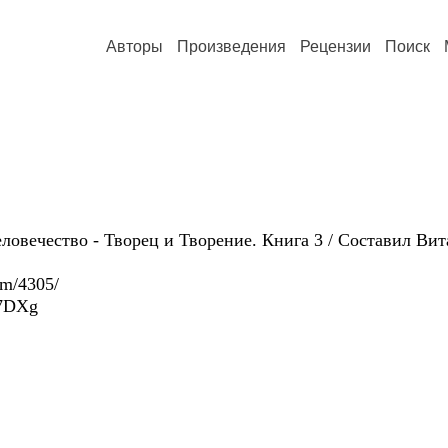
Авторы
Произведения
Рецензии
Поиск
овечество - Творец и Творение. Книга 3 / Составил Вит
tem/4305/
Q7DXg