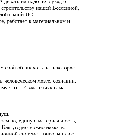
 девать их надо не в уход от
к строительству нашей Вселенной,
Глобальной ИС.
е, работает в материальном и
м свой облик хоть на некоторое
в человеческом мозге, сознании,
му что... И «материя» сама -
душ.
в землю, единую материальность,
 Как угодно можно назвать.
ационной системе Природы плюс