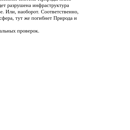
удет разрушена инфраструктура
е. Или, наоборот. Соответственно,
осфера, тут же погибнет Природа и
тальных проверок.