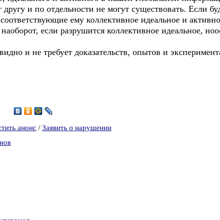
 другу и по отдельности не могут существовать. Если б
 соответствующие ему коллективное идеальное и активно
И наоборот, если разрушится коллективное идеальное, но
чевидно и не требует доказательств, опытов и эксперимен
3
стить анонс
/
Заявить о нарушении
анов