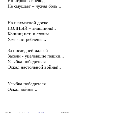
Но игроков-воевод
Не смущает – чужая боль!..
На шахматной доске –
ПОЛНЫЙ – эндшпиль!..
Конниц нет, и слоны
Уже - истреблены...
За последней ладьей –
Засели - уцелевшие пешки...
Улыбка победителя –
Оскал настольной войны!..
Улыбка победителя –
Оскал войны!..