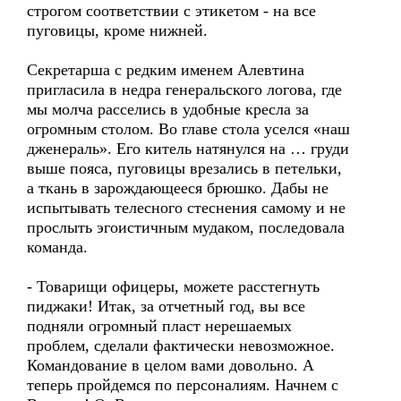
строгом соответствии с этикетом - на все
пуговицы, кроме нижней.
Секретарша с редким именем Алевтина
пригласила в недра генеральского логова, где
мы молча расселись в удобные кресла за
огромным столом. Во главе стола уселся «наш
дженераль». Его китель натянулся на … груди
выше пояса, пуговицы врезались в петельки,
а ткань в зарождающееся брюшко. Дабы не
испытывать телесного стеснения самому и не
прослыть эгоистичным мудаком, последовала
команда.
- Товарищи офицеры, можете расстегнуть
пиджаки! Итак, за отчетный год, вы все
подняли огромный пласт нерешаемых
проблем, сделали фактически невозможное.
Командование в целом вами довольно. А
теперь пройдемся по персоналиям. Начнем с