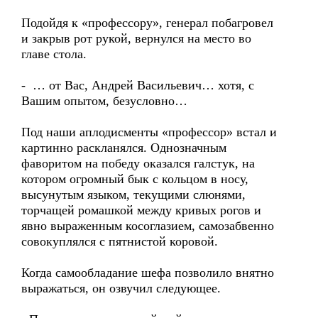
Подойдя к «профессору», генерал побагровел
и закрыв рот рукой, вернулся на место во
главе стола.
- … от Вас, Андрей Васильевич… хотя, с
Вашим опытом, безусловно…
Под наши аплодисменты «профессор» встал и
картинно раскланялся. Однозначным
фаворитом на победу оказался галстук, на
котором огромный бык с кольцом в носу,
высунутым языком, текущими слюнями,
торчащей ромашкой между кривых рогов и
явно выраженным косоглазием, самозабвенно
совокуплялся с пятнистой коровой.
Когда самообладание шефа позволило внятно
выражаться, он озвучил следующее.