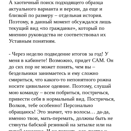
А хаотичный поиск подходящего образца
актуального варианта и версии, да еще и
близкой по размеру – отдельная история.
Поэтому, в данный момент обсуждался лишь
текущий вид «по гражданке», который по
мнению руководства не соответствовал их
Уставным понятиям.
- Через неделю подведение итогов за год! У
меня в кабинете! Возможно, придет САМ. Он
до сих пор не может понять, чем вы –
бездельники занимаетесь и ему сложно
смириться, что какого-то непонятного рожна
носите цивильное одеяние. Поэтому, слушай
мою команду – всем побриться, постричься,
привести себя в нормальный вид. Постричься,
Волков, тебе особенно! Персонально
обращаюсь! Это значит, что волосы… да-да,
именно твои, мать-перемать, должны быть не
стянуты бабской резинкой на затылке или на