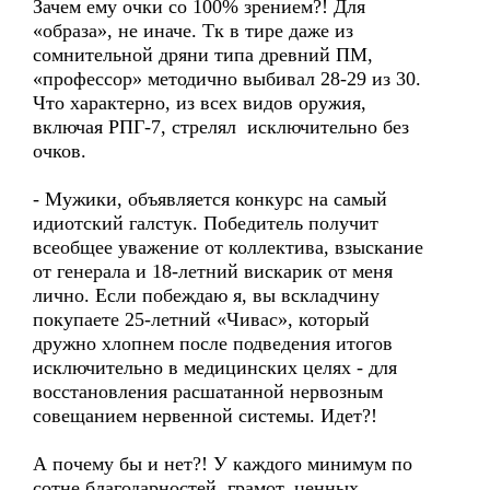
Зачем ему очки со 100% зрением?! Для
«образа», не иначе. Тк в тире даже из
сомнительной дряни типа древний ПМ,
«профессор» методично выбивал 28-29 из 30.
Что характерно, из всех видов оружия,
включая РПГ-7, стрелял исключительно без
очков.
- Мужики, объявляется конкурс на самый
идиотский галстук. Победитель получит
всеобщее уважение от коллектива, взыскание
от генерала и 18-летний вискарик от меня
лично. Если побеждаю я, вы вскладчину
покупаете 25-летний «Чивас», который
дружно хлопнем после подведения итогов
исключительно в медицинских целях - для
восстановления расшатанной нервозным
совещанием нервенной системы. Идет?!
А почему бы и нет?! У каждого минимум по
сотне благодарностей, грамот, ценных