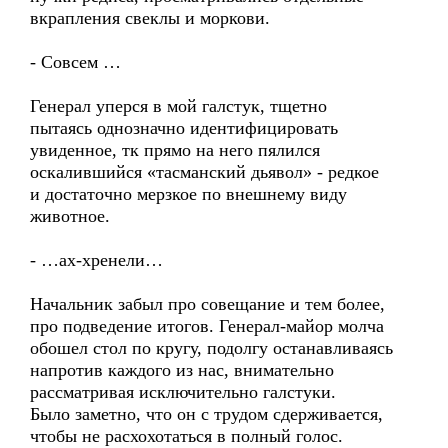
вкрапления свеклы и моркови.
- Совсем …
Генерал уперся в мой галстук, тщетно
пытаясь однозначно идентифицировать
увиденное, тк прямо на него пялился
оскалившийся «тасманский дьявол» - редкое
и достаточно мерзкое по внешнему виду
животное.
- …ах-хренели…
Начальник забыл про совещание и тем более,
про подведение итогов. Генерал-майор молча
обошел стол по кругу, подолгу останавливаясь
напротив каждого из нас, внимательно
рассматривая исключительно галстуки.
Было заметно, что он с трудом сдерживается,
чтобы не расхохотаться в полный голос.