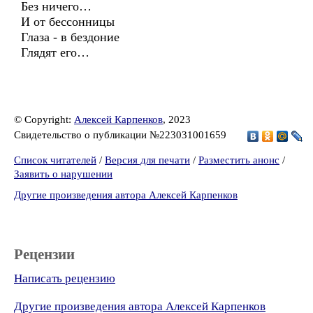
Без ничего…
И от бессонницы
Глаза - в бездоние
Глядят его…
© Copyright:
Алексей Карпенков
, 2023
Свидетельство о публикации №223031001659
Список читателей
/
Версия для печати
/
Разместить анонс
/
Заявить о нарушении
Другие произведения автора Алексей Карпенков
Рецензии
Написать рецензию
Другие произведения автора Алексей Карпенков