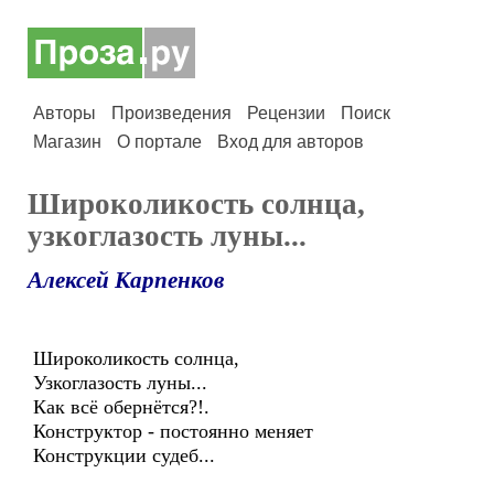
Авторы
Произведения
Рецензии
Поиск
Магазин
О портале
Вход для авторов
Широколикость солнца,
узкоглазость луны...
Алексей Карпенков
Широколикость солнца,
Узкоглазость луны...
Как всё обернётся?!.
Конструктор - постоянно меняет
Конструкции судеб...