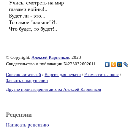
Учись, смотреть на мир
глазами войны!..
Будет ли - это...
То самое "дальше"?!.
Что будет, то будет!..
© Copyright:
Алексей Карпенков
, 2023
Свидетельство о публикации №223032602011
Список читателей
/
Версия для печати
/
Разместить анонс
/
Заявить о нарушении
Другие произведения автора Алексей Карпенков
Рецензии
Написать рецензию