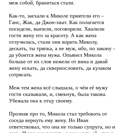
меж собой, браниться стали.
Как-то, заехали к Миколе приятели его –
Ганс, Жак, да Джон-хват. Как полагается
посидели, выпили, поговорили. Хвалили
гости жену его за красоту. А как жена
отлучилась, стали они корить Миколу,
дескать, ты тряпка, а не муж, ибо, по закону -
да убоится жена мужа. Опьянел Микола
больше от их слов нежели от вина и давай
жену искать, да сквернословить, да кулаком
сотрясать.
Меж тем жена всё слышала, о чём её мужу
гости сказывали, и, смекнув, была такова.
Убежала она к отцу своему.
Прознав про то, Микола стал требовать от
соседа вернуть ему жену. Но Иван
ответствовал, что она не только супруга, но и