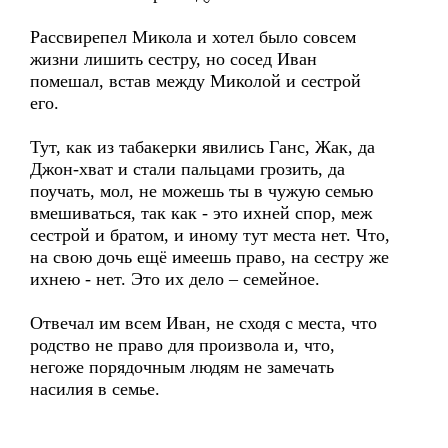
Рассвирепел Микола и хотел было совсем
жизни лишить сестру, но сосед Иван
помешал, встав между Миколой и сестрой
его.
Тут, как из табакерки явились Ганс, Жак, да
Джон-хват и стали пальцами грозить, да
поучать, мол, не можешь ты в чужую семью
вмешиваться, так как - это ихней спор, меж
сестрой и братом, и иному тут места нет. Что,
на свою дочь ещё имеешь право, на сестру же
ихнею - нет. Это их дело – семейное.
Отвечал им всем Иван, не сходя с места, что
родство не право для произвола и, что,
негоже порядочным людям не замечать
насилия в семье.