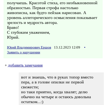
получаешь. Красотой стиха, его необыкновенной
образностью. Первая строфа настолько
живописна, как будто пейзаж нарисован. А
уровень аллегорического осмысления показывает
зрелость и мудрость автора.
Браво!
С глубоким уважением,
Юрий.
Юрий Владимирович Ершов
13.12.2023 12:09
•
Заявить о нарушении
+
добавить замечания
вот и знаешь, что в руках топор вместо
пера, а в голове опилки не первой
свежести;
но таки приятно, когда хвалят; делю
обычно на четыре и остаюсь довольна
остатком...:)