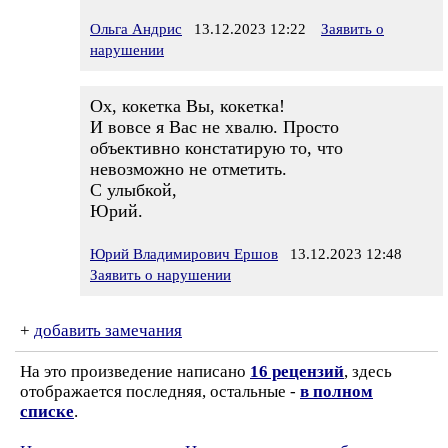
Ольга Андрис
13.12.2023 12:22
Заявить о
нарушении
Ох, кокетка Вы, кокетка!
И вовсе я Вас не хвалю. Просто
объективно констатирую то, что
невозможно не отметить.
С улыбкой,
Юрий.
Юрий Владимирович Ершов
13.12.2023 12:48
Заявить о нарушении
+
добавить замечания
На это произведение написано
16 рецензий
, здесь
отображается последняя, остальные -
в полном
списке
.