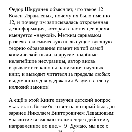
Федор Шкруднев объясняет, что такое 12
Колен Израилевых, почему их было именно
12, и почему им записывалась откровенная
дезинформация, которая в настоящее время
именуется «наукой». Метким сарказмом
развеяв в космическую пыль существующую
теорию образования планет из той самой
космической пыли, и другие подобные
нелепейшие несуразицы, автор вновь
взрывает все каноны написания научных
книг, и выводит читателя за пределы любых
выдуманных для удержания Разума в плену
иллюзий законов!
А ещё в этой Книге озвучен детский вопрос
«как стать Богом?», ответ на который был дан
заранее Николаем Викторовичем Левашовым:
«развитие возможно только через действие,
направленное во вне.» [9] Думаю, мы все с