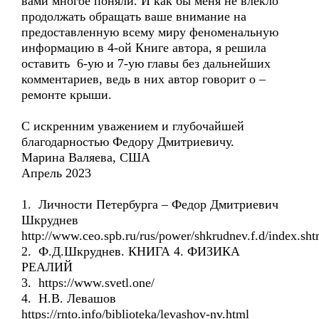
вами многое поняли. И как бы меня не влекло
продолжать обращать ваше внимание на
предоставленную всему миру феноменальную
информацию в 4-ой Книге автора, я решила
оставить 6-ую и 7-ую главы без дальнейших
комментариев, ведь в них автор говорит о –
ремонте крыши.
С искренним уважением и глубочайшей
благодарностью Федору Дмитриевичу.
Марина Валяева, США
Апрель 2023
1. Личности Петербурга – Федор Дмитриевич
Шкруднев
http://www.ceo.spb.ru/rus/power/shkrudnev.f.d/index.sht
2. Ф.Д.Шкруднев. КНИГА 4. ФИЗИКА
РЕАЛИЙ
3. https://www.svetl.one/
4. Н.В. Левашов
https://rnto.info/biblioteka/levashov-nv.html