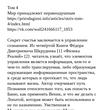
Том 4
Мир принадлежит неравнодушным
https://prirodagizni.info/articles/otziv-tom-
4/index.html
https://vk.com/wall241666117_1053
Секрет счастья заключается в управлении
сознанием. Из четвёртой Книги Фёдора
Дмитриевича Шкруднева [1] «Физика
Реалий» [2] читатель узнаёт, что элементом
управления является информация, кем-то и
чем-то либо транслируемая, либо образующая
окружающие информационные пространства,
в среде которых и протекает то, что люди
называют жизнь. Автор очерчивает путь
Познания относительно того, как попасть в
Баню, как применять Веник, и что же делать с
Лопатой, которая может быть использована и
не по назначению. Умственная и