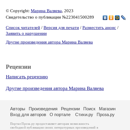
© Copyright:
Марина Валяева
, 2023
Свидетельство о публикации №223041500289
Список читателей
/
Версия для печати
/
Разместить анонс
/
Заявить о нарушении
Другие произведения автора Марина Валяева
Рецензии
Написать рецензию
Другие произведения автора Марина Валяева
Авторы
Произведения
Рецензии
Поиск
Магазин
Вход для авторов
О портале
Стихи.ру
Проза.ру
Портал Проза.ру предоставляет авторам возможность
свободной публикации своих литературных произведений в