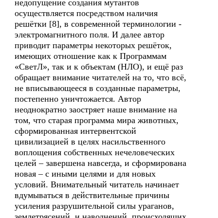
недопущение создания мутантов
осуществляется посредством наличия
решётки [8], в современной терминологии -
электромагнитного поля. И далее автор
приводит параметры некоторых решёток,
имеющих отношение как к Программам
«СветЛ», так и к объектам (НЛО), и ещё раз
обращает внимание читателей на то, что всё,
не вписывающееся в созданные параметры,
постепенно уничтожается. Автор
неоднократно заостряет наше внимание на
том, что старая программа мира животных,
сформированная интервентской
цивилизацией в целях насильственного
воплощения собственных нечеловеческих
целей – завершена навсегда, и сформирована
новая – с иными целями и для новых
условий. Внимательный читатель начинает
вдумываться в действительные причины
усиления разрушительной силы ураганов,
землетрясений, и наводнений, происходящих