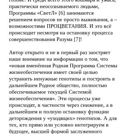
практически неосознаваемого людьми,
Программы «СветЛ» [6] занимаются
решением вопросов не просто выживания, а –
возможностями ПРОЦВЕТАНИЯ. И это всё
происходит несмотря на остановку процесса
совершенствования Разума [7]!
Автор открыто и не в первый раз заостряет
наше внимание на информации о том, что
«новая вменённая Родная Программа Системы
жизнеобеспечения имеет своей целью
устранить ненужные генотипы и построить в
дальнейшем Родное общество, полностью
обеспечиваемое текущей Системой
жизнеобеспечения». Эти процессы уже
происходят, в частности через снижение, а в
дальнейшем и полную остановку функции
деторождения у «уходящих» генотипов. А для
тех, кто прямо или условно интегрируем в
будущее, высшей формой заслуженного