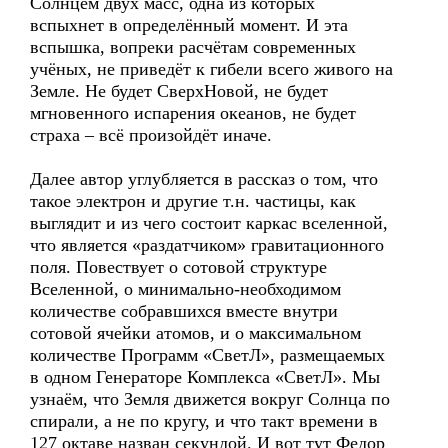
Солнцем двух масс, одна из которых
вспыхнет в определённый момент. И эта
вспышка, вопреки расчётам современных
учёных, не приведёт к гибели всего живого на
Земле. Не будет СверхНовой, не будет
мгновенного испарения океанов, не будет
страха – всё произойдёт иначе.
Далее автор углубляется в рассказ о том, что
такое электрон и другие т.н. частицы, как
выглядит и из чего состоит каркас вселенной,
что является «раздатчиком» гравитационного
поля. Повествует о сотовой структуре
Вселенной, о минимально-необходимом
количестве собравшихся вместе внутри
сотовой ячейки атомов, и о максимальном
количестве Программ «СветЛ», размещаемых
в одном Генераторе Комплекса «СветЛ». Мы
узнаём, что Земля движется вокруг Солнца по
спирали, а не по кругу, и что такт времени в
127 октаве назван секундой. И вот тут Федор