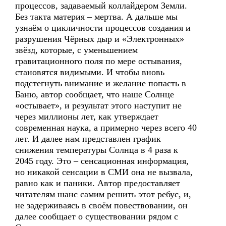
процессов, задаваемый коллайдером Земли.
Без такта материя – мертва. А дальше мы
узнаём о цикличности процессов создания и
разрушения Чёрных дыр и «Электронных»
звёзд, которые, с уменьшением
гравитационного поля по мере остывания,
становятся видимыми. И чтобы вновь
подстегнуть внимание и желание попасть в
Баню, автор сообщает, что наше Солнце
«остывает», и результат этого наступит не
через миллионы лет, как утверждает
современная наука, а примерно через всего 40
лет. И далее нам представлен график
снижения температуры Солнца в 4 раза к
2045 году. Это – сенсационная информация,
но никакой сенсации в СМИ она не вызвала,
равно как и паники. Автор предоставляет
читателям шанс самим решить этот ребус, и,
не задерживаясь в своём повествовании, он
далее сообщает о существовании рядом с