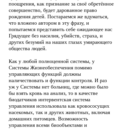
поощрения, как признание за своё обретённое
совершенство, будет дарованное право
рождения детей. Постараемся же вдуматься,
что вложено автором в эту фразу, и
попытаемся представить себе ожидающее нас
Грядущее без насилия, убийств, страха, и
других безумий на наших глазах умирающего
общества людей.
Как у любой полноценной системы, у
Системы Жизнеобеспечения помимо
управляющих функций должны
наличествовать и функции контроля. И раз
уж у Системы нет больниц, где можно было
бы взять кровь на анализ, то в качестве
биодатчиков интервентская система
управления использовала как кровососущих
насекомых, так и других животных, включая
домашних питомцев. Возможность
управления всеми биообъектами и