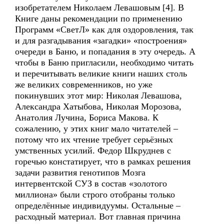
изобретателем Николаем Левашовым [4]. В
Книге даны рекомендации по применению
Программ «СветЛ» как для оздоровления, так
и для разгадывания «загадки» «построения»
очереди в Баню, и попадания в эту очередь. А
чтобы в Баню пригласили, необходимо читать
и перечитывать великие книги наших столь
же великих современников, но уже
покинувших этот мир: Николая Левашова,
Александра Хатыбова, Николая Морозова,
Анатолия Лучина, Бориса Макова. К
сожалению, у этих книг мало читателей –
потому что их чтение требует серьёзных
умственных усилий. Федор Шкруднев с
горечью констатирует, что в рамках решения
задачи развития генотипов Мозга
интервентской СУЗ в состав «золотого
миллиона» были строго отобраны только
определённые индивидуумы. Остальные –
расходный материал. Вот главная причина