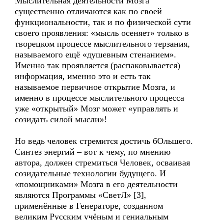
Мыслительная деятельности Мозга
существенно отличаются как по своей
функциональности, так и по физической сути
своего проявления: «мысль осеняет» только в
творецком процессе мыслительного терзания,
называемого ещё «душевным стенанием».
Именно так проявляется (распаковывается)
информация, именно это и есть так
называемое первичное открытие Мозга, и
именно в процессе мыслительного процесса
уже «открытый» Мозг может «управлять и
созидать силой мысли»!
Но ведь человек стремится достичь бOльшего.
Синтез энергий – вот к чему, по мнению
автора, должен стремиться Человек, осваивая
созидательные технологии будущего. И
«помощниками» Мозга в его деятельности
являются Программы «СветЛ» [3],
применённые в Генераторе, созданном
великим Русским учёным и гениальным