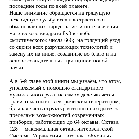
последние годы по всей планете.
Наше внимание обращается на грядущую
незавидную судьбу всех «экстрасенсов»,
обманывавших народ; на истинные значения
магического квадрата 8х8 и якобы
«мистического» числа 666; на грядущий уход
со сцены всех разрушающих технологий и
замену их на иные, созданные во благо и на
основе созидательных принципов новой
науки.
А в 5-й главе этой книги мы узнаём, что атом,
управляемый с помощью стандартного
музыкального ряда, на самом деле является
гравито-магнито-электрическим генератором,
б;льшая часть структур которого находится за
пределами возможностей современных
приборов, работающих до 64 октавы. Октава
128 —максимальная октава интервентской
Системы Управления – это такт обменных