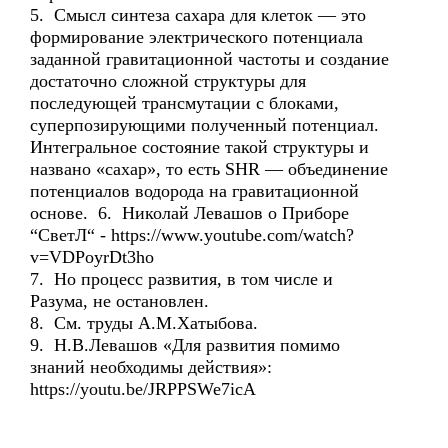
5. Смысл синтеза сахара для клеток — это
формирование электрического потенциала
заданной гравитационной частоты и создание
достаточно сложной структуры для
последующей трансмутации с блоками,
суперпозирующими полученный потенциал.
Интегральное состояние такой структуры и
названо «сахар», то есть SHR — объединение
потенциалов водорода на гравитационной
основе. 6. Николай Левашов о Приборе
“СветЛ“ - https://www.youtube.com/watch?
v=VDPoyrDt3ho
7. Но процесс развития, в том числе и
Разума, не остановлен.
8. См. труды А.М.Хатыбова.
9. Н.В.Левашов «Для развития помимо
знаний необходимы действия»:
https://youtu.be/JRPPSWe7icA