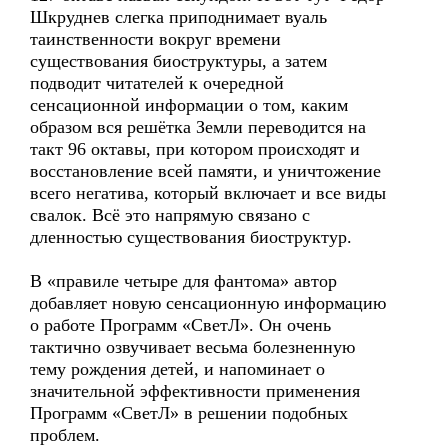
Шкруднев слегка приподнимает вуаль
таинственности вокруг времени
существования биоструктуры, а затем
подводит читателей к очередной
сенсационной информации о том, каким
образом вся решётка Земли переводится на
такт 96 октавы, при котором происходят и
восстановление всей памяти, и уничтожение
всего негатива, который включает и все виды
свалок. Всё это напрямую связано с
дленностью существования биоструктур.
В «правиле четыре для фантома» автор
добавляет новую сенсационную информацию
о работе Программ «СветЛ». Он очень
тактично озвучивает весьма болезненную
тему рождения детей, и напоминает о
значительной эффективности применения
Программ «СветЛ» в решении подобных
проблем.