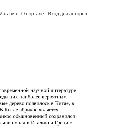
Магазин
О портале
Вход для авторов
 современной научной литературе
реди них наиболее вероятным
ые дерево появилось в Китае, в
В Китае абрикос является
брикос обыкновенный сохранился
альше попал в Италию и Грецию.