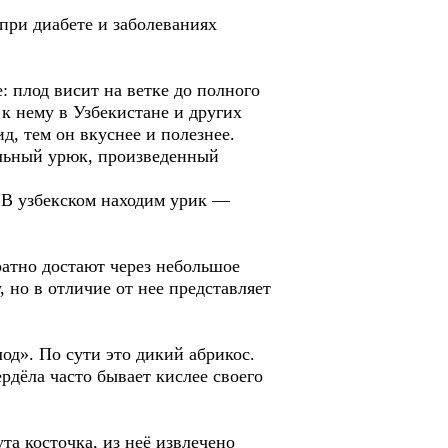
при диабете и заболеваниях
: плод висит на ветке до полного
к нему в Узбекистане и других
д, тем он вкуснее и полезнее.
альный урюк, произведенный
 В узбекском находим урик —
уратно достают через небольшое
 но в отличие от нее представляет
од». По сути это дикий абрикос.
рдёла часто бывает кислее своего
а косточка, из неё извлечено