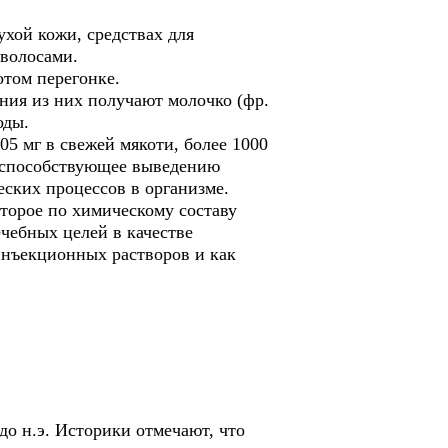
ухой кожи, средствах для
 волосами.
отом перегонке.
ния из них получают молочко (фр.
оды.
05 мг в свежей мякоти, более 1000
о, способствующее выведению
еских процессов в организме.
оторое по химическому составу
чебных целей в качестве
инъекционных растворов и как
о н.э. Историки отмечают, что