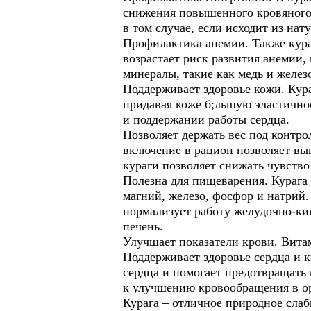
снижения повышенного кровяного 
в том случае, если исходит из на
Профилактика анемии. Также кура
возрастает риск развития анемии
минералы, такие как медь и желез
Поддерживает здоровье кожи. Кура
придавая коже б;льшую эластичнос
и поддержании работы сердца.
Позволяет держать вес под контр
включение в рацион позволяет вы
кураги позволяет снижать чувство
Полезна для пищеварения. Курага 
магний, железо, фосфор и натрий
нормализует работу желудочно-киш
печень.
Улучшает показатели крови. Вита
Поддерживает здоровье сердца и 
сердца и помогает предотвращать
к улучшению кровообращения в ор
Курага – отличное природное слаб