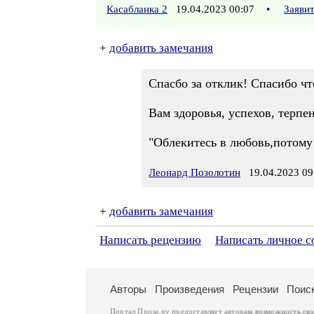
Касабланка 2
19.04.2023 00:07
•
Заяви
+
добавить замечания
Спасбо за отклик! Спасибо чт
Вам здоровья, успехов, терпе
"Облекитесь в любовь,потому
Леонард Позолотин
19.04.2023 09
+
добавить замечания
Написать рецензию
Написать личное 
Авторы
Произведения
Рецензии
Поис
Портал Проза.ру предоставляет авторам возможность св