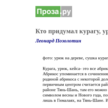
Кто придумал курагу, у
Леонард Позолотин
фото: урюк на дереве, сушка кураг
Курага, урюк, кейса- это все абри
Абрикос упоминается в сочинения
родиной абрикоса с некоторой до
первичным центром считается райо
районе Тянь-Шань, там его можно 
символом весны и Нового года, п
лишь в Гималаях, на Тянь-Шане. 