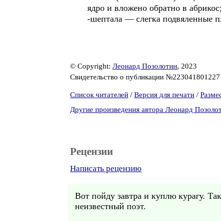
ядро и вложено обратно в абрикос
-шептала — слегка подвяленные пл
© Copyright:
Леонард Позолотин
, 2023
Свидетельство о публикации №22304180122
Список читателей
/
Версия для печати
/
Разме
Другие произведения автора Леонард Позоло
Рецензии
Написать рецензию
Вот пойду завтра и куплю курагу. Так
неизвестный поэт.