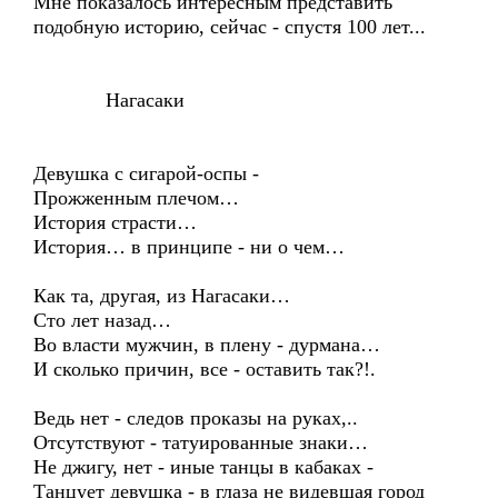
Мне показалось интересным представить
подобную историю, сейчас - спустя 100 лет...
Нагасаки
Девушка с сигарой-оспы -
Прожженным плечом…
История страсти…
История… в принципе - ни о чем…
Как та, другая, из Нагасаки…
Сто лет назад…
Во власти мужчин, в плену - дурмана…
И сколько причин, все - оставить так?!.
Ведь нет - следов проказы на руках,..
Отсутствуют - татуированные знаки…
Не джигу, нет - иные танцы в кабаках -
Танцует девушка - в глаза не видевшая город