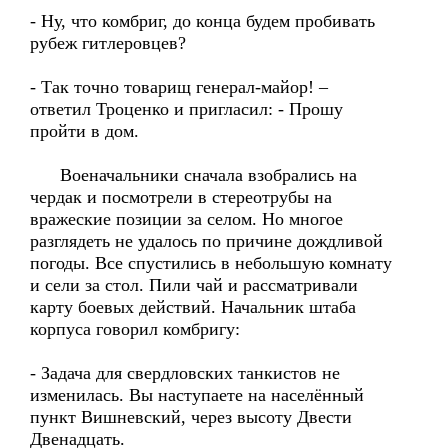
- Ну, что комбриг, до конца будем пробивать
рубеж гитлеровцев?
- Так точно товарищ генерал-майор! –
ответил Троценко и пригласил: - Прошу
пройти в дом.
Военачальники сначала взобрались на
чердак и посмотрели в стереотрубы на
вражеские позиции за селом. Но многое
разглядеть не удалось по причине дождливой
погоды. Все спустились в небольшую комнату
и сели за стол. Пили чай и рассматривали
карту боевых действий. Начальник штаба
корпуса говорил комбригу:
- Задача для свердловских танкистов не
изменилась. Вы наступаете на населённый
пункт Вишневский, через высоту Двести
Двенадцать.