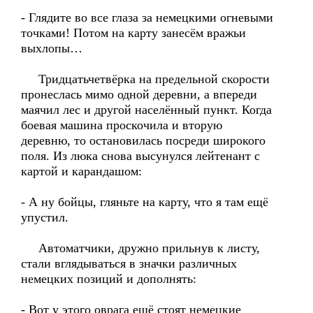
- Глядите во все глаза за немецкими огневыми
точками! Потом на карту занесём вражьи
выхлопы…
Тридцатьчетвёрка на предельной скорости
пронеслась мимо одной деревни, а впереди
маячил лес и другой населённый пункт. Когда
боевая машина проскочила и вторую
деревню, то остановилась посреди широкого
поля. Из люка снова высунулся лейтенант с
картой и карандашом:
- А ну бойцы, гляньте на карту, что я там ещё
упустил.
Автоматчики, дружно прильнув к листу,
стали вглядываться в значки различных
немецких позиций и дополнять:
- Вот у этого оврага ещё стоят немецкие