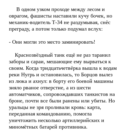
В одном узком проходе между лесом и
оврагом, фашисты наставили кучу бочек, но
механик-водитель Т-34 не раздумывая, снёс
преграду, а потом только подумал вслух:
- Они могли это место заминировать!
Краснозвёздный танк ещё не раз таранил
заборы и сараи, мешающие ему вырваться к
своим. Когда тридцатьчетвёрка вышла к водам
реки Нугрь и остановилась, то Борцов вылез
из люка и ахнул: в борту его боевой машины
зияло рваное отверстие, а из шести
автоматчиков, сопровождавших танкистов на
броне, почти все были ранены или убиты. Но
уральцы не зря проливали кровь: карта,
переданная командованию, помогла
уничтожить несколько артиллерийских и
миномётных батарей противника.