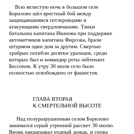
Всю мглистую ночь в большом селе
Борилово шёл яростный бой между
защищавшимися гитлеровцами и
атакующими свердловчанами. Танки
батальона капитана Иванова при поддержке
автоматчиков капитана Фирсова, брали
штурмом один дом за другим. Смертью
храбрых погибли десятки уральцев, среди
которых был и командир роты лейтенант
Бессонов. К утру 30 июля село было
полностью освобождено от фашистов.
ГЛАВА ВТОРАЯ
К СМЕРТЕЛЬНОЙ ВЫСОТЕ
Над полуразрушенным селом Борилово
занимался серый утренний рассвет 30 июлю.
Вновь накрапывал нудный дождь, и снова