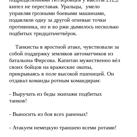
кипел не переставая. Уральцы, умело
управляя грозными боевыми машинами,
подавляли одну за другой огневые точки
противника, но и во ржи дымилось несколько
подбитых тридцатьчетвёрок.
Танкисты в яростной атаке, чувствовали за
собой поддержку земляков автоматчиков из
батальона Фирсова. Капитан мужественно вёл
своих бойцов на вражеские окопы,
прикрываясь в поле высокой пшеницей. Он
отдавал команды ротным командирам:
- Выручать из беды экипажи подбитых
танков!
- Выносить из боя всех раненых!
- Атакуем немецкую траншею всеми ротами!