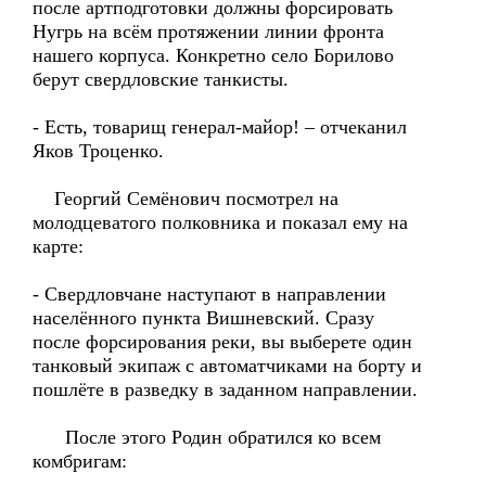
после артподготовки должны форсировать
Нугрь на всём протяжении линии фронта
нашего корпуса. Конкретно село Борилово
берут свердловские танкисты.
- Есть, товарищ генерал-майор! – отчеканил
Яков Троценко.
Георгий Семёнович посмотрел на
молодцеватого полковника и показал ему на
карте:
- Свердловчане наступают в направлении
населённого пункта Вишневский. Сразу
после форсирования реки, вы выберете один
танковый экипаж с автоматчиками на борту и
пошлёте в разведку в заданном направлении.
После этого Родин обратился ко всем
комбригам: