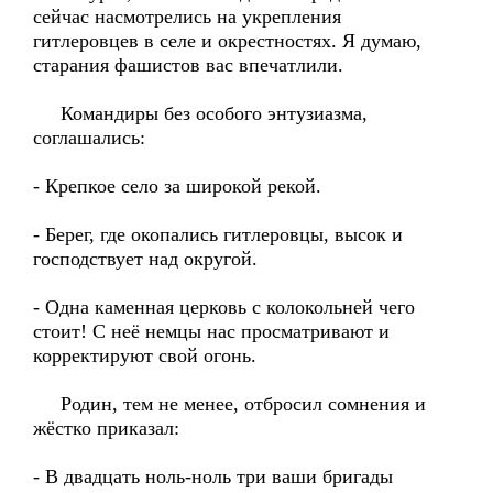
сейчас насмотрелись на укрепления
гитлеровцев в селе и окрестностях. Я думаю,
старания фашистов вас впечатлили.
Командиры без особого энтузиазма,
соглашались:
- Крепкое село за широкой рекой.
- Берег, где окопались гитлеровцы, высок и
господствует над округой.
- Одна каменная церковь с колокольней чего
стоит! С неё немцы нас просматривают и
корректируют свой огонь.
Родин, тем не менее, отбросил сомнения и
жёстко приказал:
- В двадцать ноль-ноль три ваши бригады