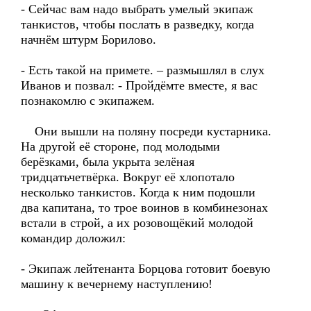
- Сейчас вам надо выбрать умелый экипаж
танкистов, чтобы послать в разведку, когда
начнём штурм Борилово.
- Есть такой на примете. – размышлял в слух
Иванов и позвал: - Пройдёмте вместе, я вас
познакомлю с экипажем.
Они вышли на поляну посреди кустарника.
На другой её стороне, под молодыми
берёзками, была укрыта зелёная
тридцатьчетвёрка. Вокруг её хлопотало
несколько танкистов. Когда к ним подошли
два капитана, то трое воинов в комбинезонах
встали в строй, а их розовощёкий молодой
командир доложил:
- Экипаж лейтенанта Борцова готовит боевую
машину к вечернему наступлению!