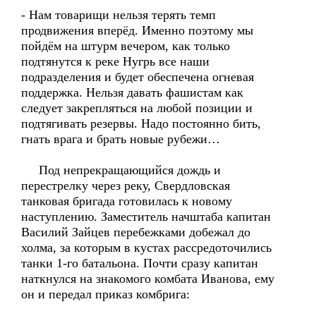
- Нам товарищи нельзя терять темп
продвижения вперёд. Именно поэтому мы
пойдём на штурм вечером, как только
подтянутся к реке Нугрь все наши
подразделения и будет обеспечена огневая
поддержка. Нельзя давать фашистам как
следует закрепляться на любой позиции и
подтягивать резервы. Надо постоянно бить,
гнать врага и брать новые рубежи…
Под непрекращающийся дождь и
перестрелку через реку, Свердловская
танковая бригада готовилась к новому
наступлению. Заместитель начштаба капитан
Василий Зайцев перебежками добежал до
холма, за которым в кустах рассредоточились
танки 1-го батальона. Почти сразу капитан
наткнулся на знакомого комбата Иванова, ему
он и передал приказ комбрига: