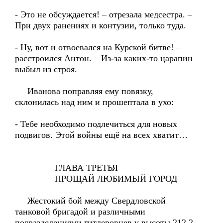
- Это не обсуждается! – отрезала медсестра. –
При двух ранениях и контузии, только туда.
- Ну, вот и отвоевался на Курской битве! –
расстроился Антон. – Из-за каких-то царапин
выбыл из строя.
Иванова поправляя ему повязку,
склонилась над ним и прошептала в ухо:
- Тебе необходимо подлечиться для новых
подвигов. Этой войны ещё на всех хватит…
ГЛАВА ТРЕТЬЯ
ПРОЩАЙ ЛЮБИМЫЙ ГОРОД
Жестокий бой между Свердловской
танковой бригадой и различными
подразделениями гитлеровцев у высоты 212,2