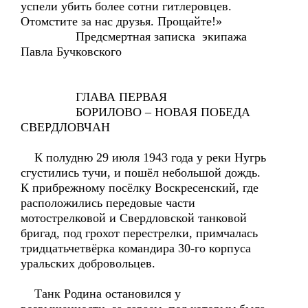
успели убить более сотни гитлеровцев.
Отомстите за нас друзья. Прощайте!»
Предсмертная записка экипажа
Павла Бучковского
ГЛАВА ПЕРВАЯ
БОРИЛОВО – НОВАЯ ПОБЕДА
СВЕРДЛОВЧАН
К полудню 29 июля 1943 года у реки Нугрь
сгустились тучи, и пошёл небольшой дождь.
К прибрежному посёлку Воскресенский, где
расположились передовые части
мотострелковой и Свердловской танковой
бригад, под грохот перестрелки, примчалась
тридцатьчетвёрка командира 30-го корпуса
уральских добровольцев.
Танк Родина остановился у