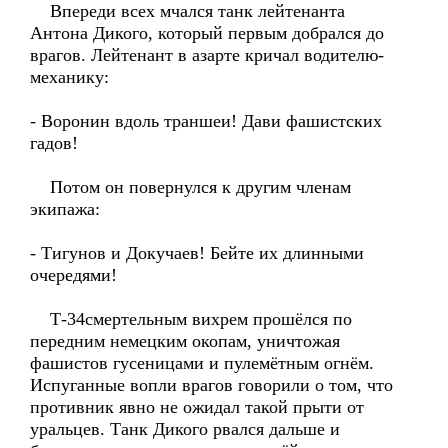
Впереди всех мчался танк лейтенанта
Антона Дикого, который первым добрался до
врагов. Лейтенант в азарте кричал водителю-
механику:
- Воронин вдоль траншеи! Дави фашистских
гадов!
Потом он повернулся к другим членам
экипажа:
- Тигунов и Докучаев! Бейте их длинными
очередями!
Т-34смертельным вихрем прошёлся по
передним немецким окопам, уничтожая
фашистов гусеницами и пулемётным огнём.
Испуганные вопли врагов говорили о том, что
противник явно не ожидал такой прыти от
уральцев. Танк Дикого рвался дальше и