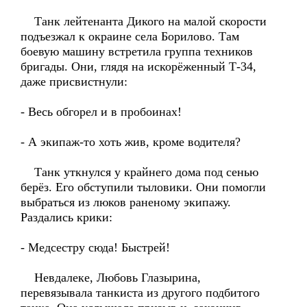
Танк лейтенанта Дикого на малой скорости
подъезжал к окраине села Борилово. Там
боевую машину встретила группа техников
бригады. Они, глядя на искорёженный Т-34,
даже присвистнули:
- Весь обгорел и в пробоинах!
- А экипаж-то хоть жив, кроме водителя?
Танк уткнулся у крайнего дома под сенью
берёз. Его обступили тыловики. Они помогли
выбраться из люков раненому экипажу.
Раздались крики:
- Медсестру сюда! Быстрей!
Невдалеке, Любовь Глазырина,
перевязывала танкиста из другого подбитого