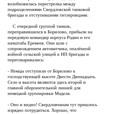
возобновилась перестрелка между
подразделениями Свердловской танковой
бригады и отступившими гитлеровцами.
С очередной группой танков,
переправившихся в Борилово, прибыли на
передовую командир корпуса Родин и его
начштаба Еремеев. Они шли с
сопровождением автоматчика, опалённой
войной сельской улицей к НП бригады и
переговаривались:
- Немцы отступили от Борилово к
господствующей высоте Двести Двенадцать.
Село и высота являются здесь второй и
главной оборонительной линией для
немецкой группировки Моделя.
- Оно и видно! Свердловчанам тут пришлось
изрядно потрудиться. Хорошо, что