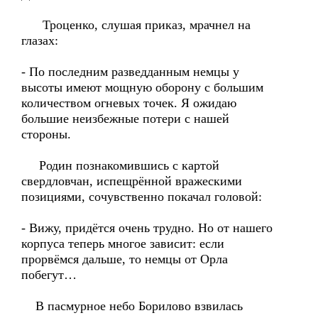
Троценко, слушая приказ, мрачнел на
глазах:
- По последним разведданным немцы у
высоты имеют мощную оборону с большим
количеством огневых точек. Я ожидаю
большие неизбежные потери с нашей
стороны.
Родин познакомившись с картой
свердловчан, испещрённой вражескими
позициями, сочувственно покачал головой:
- Вижу, придётся очень трудно. Но от нашего
корпуса теперь многое зависит: если
прорвёмся дальше, то немцы от Орла
побегут…
В пасмурное небо Борилово взвилась