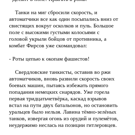
Танки на миг сбросили скорость, и
автоматчики все как один посыпались вниз от
свистящих вокруг осколков и пуль. Большое
поле с высокими густыми колосьями с
головой укрыли бойцов от противника, а
комбат Фирсов уже скомандовал:
- Роты цепью к окопам фашистов!
Свердловские танкисты, оставив во ржи
автоматчиков, вновь развили скорость своих
боевых машин, пытаясь избежать прямого
попадания немецких снарядов. Уже горела
первая тридцатьчетвёрка, каскад взрывов
встал на пути двух батальонов, но остановить
уральцев было нельзя. Лавина тёмно-зелёных
танков, извергая огонь из орудий и пулемётов,
неудержимо неслась на позиции гитлеровцев.