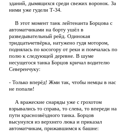
зданий, дымящихся среди свежих воронок. За
ними уже гудели Т-34.
В этот момент танк лейтенанта Борцова с
автоматчиками на борту ушёл в
разведывательный рейд. Одинокая
тридцатьчетвёрка, натужено гудя мотором,
поднялась по косогору от реки и помчалась по
полю к следующей деревне. В шуме
несущегося танка Борцов кричал водителю
Северенчуку:
- Только вперёд! Жми так, чтобы немцы в нас
не попали!
А вражеские снаряды уже с грохотом
взрывались то справа, то слева, то впереди на
пути краснозвёздного танка. Борцов
высунулся из верхнего люка и приказал
автоматчикам, прижавшимся к башне: