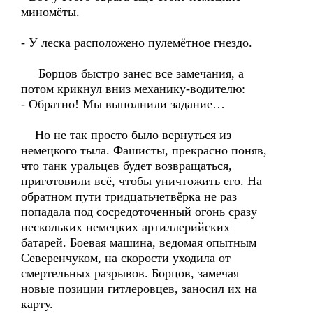
миномёты.
- У леска расположено пулемётное гнездо.
Борцов быстро занес все замечания, а
потом крикнул вниз механику-водителю:
- Обратно! Мы выполнили задание…
Но не так просто было вернуться из
немецкого тыла. Фашисты, прекрасно поняв,
что танк уральцев будет возвращаться,
приготовили всё, чтобы уничтожить его. На
обратном пути тридцатьчетвёрка не раз
попадала под сосредоточенный огонь сразу
нескольких немецких артиллерийских
батарей. Боевая машина, ведомая опытным
Северенчуком, на скорости уходила от
смертельных разрывов. Борцов, замечая
новые позиции гитлеровцев, заносил их на
карту.